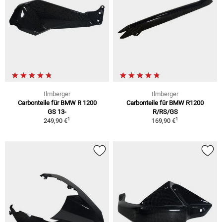
Ilmberger
Ilmberger
Carbonteile für BMW R 1200
Carbonteile für BMW R1200
GS 13-
R/RS/GS
1
1
249,90 €
169,90 €