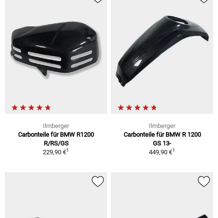
Ilmberger
Ilmberger
Carbonteile für BMW R1200
Carbonteile für BMW R 1200
R/RS/GS
GS 13-
1
1
229,90 €
449,90 €