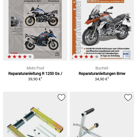
Moto Pool
Bucheli
Reparaturanleitung R 1250 Gs /
Reparaturanleitungen Bmw
1
1
39,90 €
34,90 €