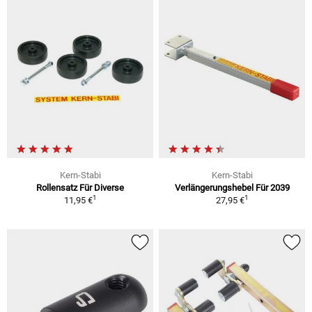
Kern-Stabi
Kern-Stabi
Rollensatz Für Diverse
Verlängerungshebel Für 2039
1
1
11,95 €
27,95 €