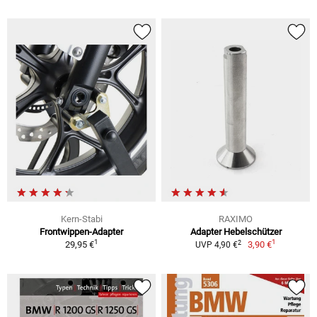
Kern-Stabi
RAXIMO
Frontwippen-Adapter
Adapter Hebelschützer
1
1
2
29,95 €
3,90 €
UVP 4,90 €