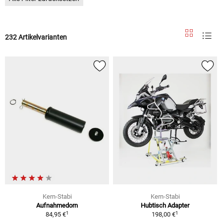
232 Artikelvarianten
Kern-Stabi
Kern-Stabi
Aufnahmedorn
Hubtisch Adapter
1
1
84,95 €
198,00 €