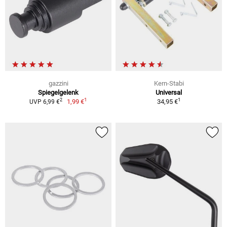
gazzini
Kern-Stabi
Spiegelgelenk
Universal
1
1
2
1,99 €
34,95 €
UVP 6,99 €