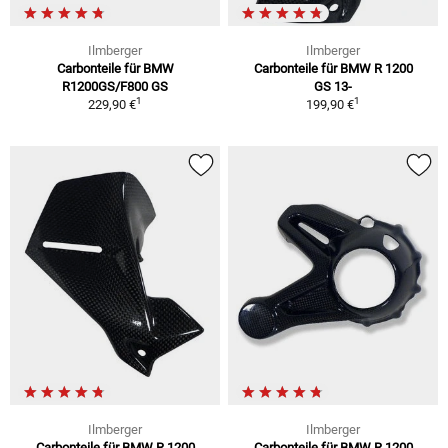
Ilmberger
Ilmberger
Carbonteile für BMW
Carbonteile für BMW R 1200
R1200GS/F800 GS
GS 13-
1
1
229,90 €
199,90 €
Ilmberger
Ilmberger
Carbonteile für BMW R 1200
Carbonteile für BMW R 1200