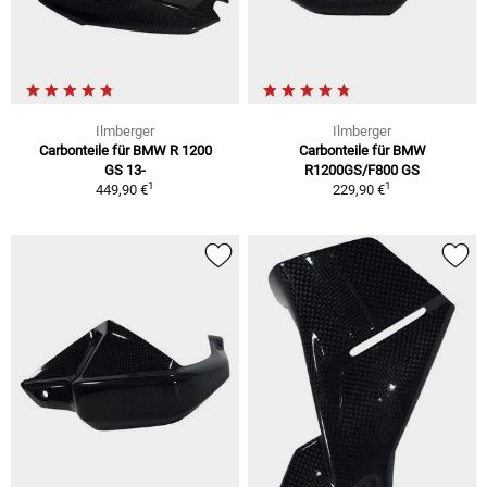
Ilmberger
Ilmberger
Carbonteile für BMW R 1200
Carbonteile für BMW
GS 13-
R1200GS/F800 GS
1
1
449,90 €
229,90 €