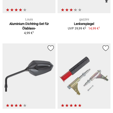
Louis
gazzini
Aluminium Dichtring-Set für
Lenkerspiegel
1
2
Ölablass-
14,99 €
UVP 39,99 €
1
4,99 €