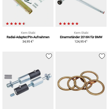
Kern-Stabi
Kern-Stabi
Radial-Adapter/Pin-Aufnahmen
Einarmständer 2016N für BMW
1
1
34,95 €
124,95 €