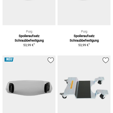
Puig
Puig
Spoileraufsatz
Spoileraufsatz
Schraubbefestigung
Schraubbefestigung
1
1
53,99 €
53,99 €
NEU