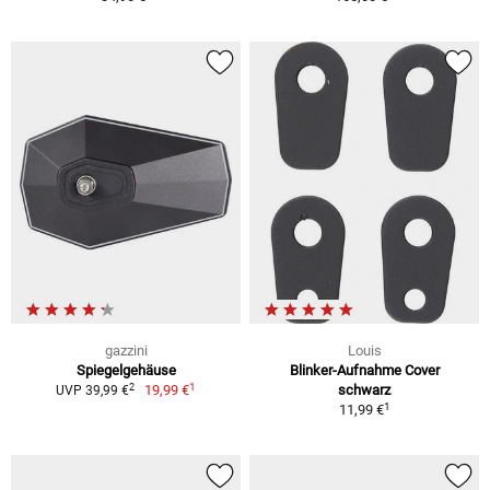
gazzini
Louis
Spiegelgehäuse
Blinker-Aufnahme Cover
1
2
19,99 €
schwarz
UVP 39,99 €
1
11,99 €