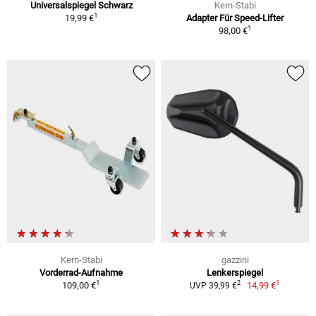
Universalspiegel Schwarz
Kern-Stabi
1
19,99 €
Adapter Für Speed-Lifter
1
98,00 €
Kern-Stabi
gazzini
Vorderrad-Aufnahme
Lenkerspiegel
1
1
2
109,00 €
14,99 €
UVP 39,99 €