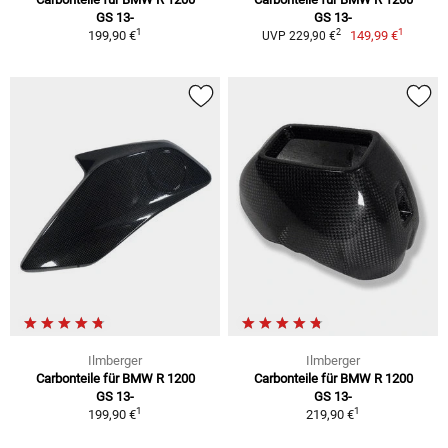
GS 13-
GS 13-
1
1
2
199,90 €
149,99 €
UVP 229,90 €
Ilmberger
Ilmberger
Carbonteile für BMW R 1200
Carbonteile für BMW R 1200
GS 13-
GS 13-
1
1
199,90 €
219,90 €