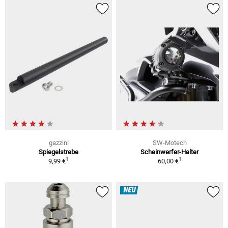
gazzini
SW-Motech
Spiegelstrebe
Scheinwerfer-Halter
1
1
9,99 €
60,00 €
NEU