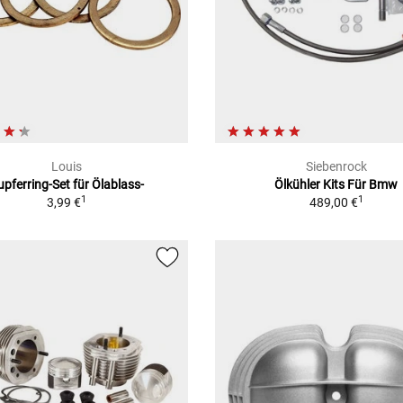
Louis
Siebenrock
upferring-Set für Ölablass-
Ölkühler Kits Für Bmw
1
1
3,99 €
489,00 €