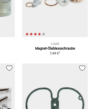
Louis
Magnet-Ölablassschraube
1
7,99 €