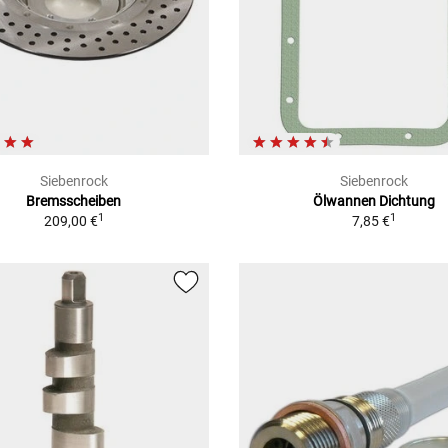
Siebenrock
Siebenrock
Bremsscheiben
Ölwannen Dichtung
1
1
209,00 €
7,85 €