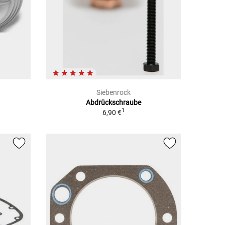
Siebenrock
Abdrückschraube
1
6,90 €