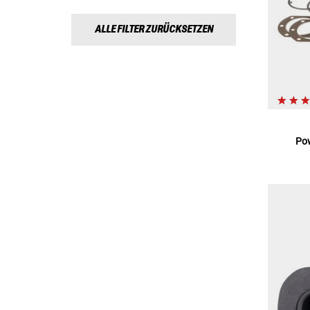
ALLE FILTER ZURÜCKSETZEN
Po