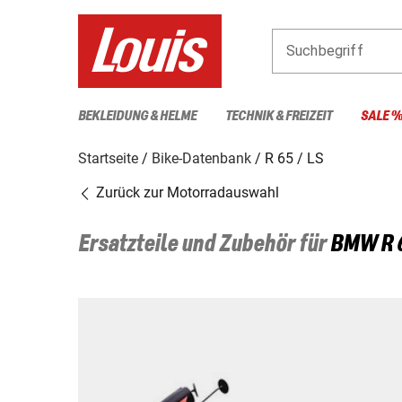
Suchbegriff
BEKLEIDUNG & HELME
TECHNIK & FREIZEIT
SALE 
Startseite
Bike-Datenbank
R 65 / LS
Zurück zur Motorradauswahl
Ersatzteile und Zubehör für
BMW
R 