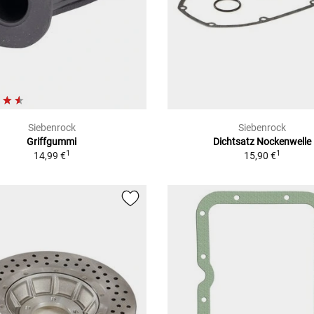
Siebenrock
Siebenrock
Griffgummi
Dichtsatz Nockenwelle
1
1
14,99 €
15,90 €