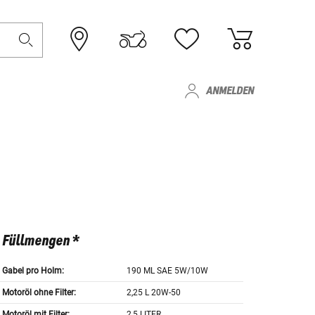
ANMELDEN
Füllmengen *
Gabel pro Holm:
190 ML SAE 5W/10W
Motoröl ohne Filter:
2,25 L 20W-50
Motoröl mit Filter:
2,5 LITER