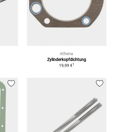
Athena
Zylinderkopfdichtung
1
19,99 €