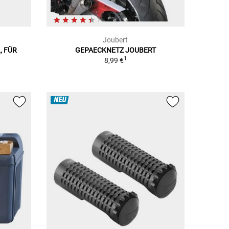
Joubert
, FÜR
GEPAECKNETZ JOUBERT
1
8,99 €
NEU