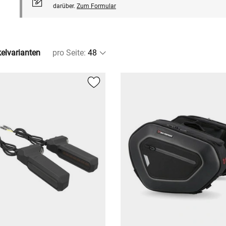
darüber.
Zum Formular
kelvarianten
pro Seite
: