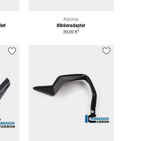
Rizoma
Set
Blinkeradapter
1
39,00 €