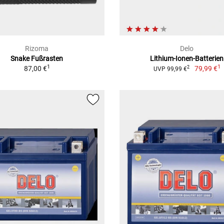
Rizoma
Delo
Snake Fußrasten
Lithium-Ionen-Batterien
1
1
87,00 €
79,99 €
2
UVP 99,99 €