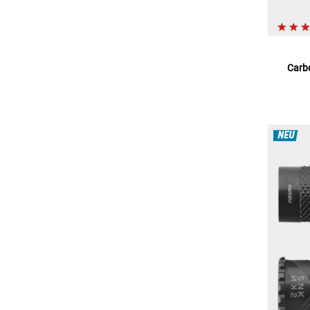
Carb
NEU