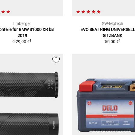
Ilmberger
SW-Motech
onteile für BMW S1000 XR bis
EVO SEAT RING UNIVERSELL
2019
SITZBANK
1
1
229,90 €
50,00 €