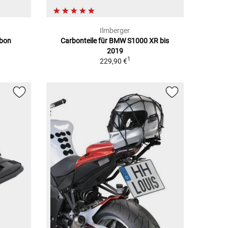
Ilmberger
rbon
Carbonteile für BMW S1000 XR bis
2019
1
229,90 €