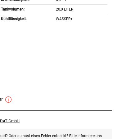
Tankvolumen:
20,0 LITER
Kühlflüssigkeit:
WASSER+
hr
r DAT GmbH
rad? Oder du hast einen Fehler entdeckt? Bitte informiere uns