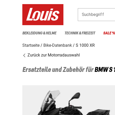
Suchbegriff
BEKLEIDUNG & HELME
TECHNIK & FREIZEIT
SALE 
Startseite
Bike-Datenbank
S 1000 XR
Zurück zur Motorradauswahl
Ersatzteile und Zubehör für
BMW
S 