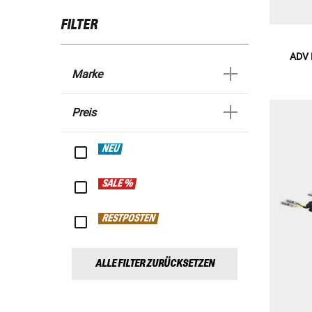
FILTER
ADV P
Marke
Preis
NEU
SALE %
RESTPOSTEN
ALLE FILTER ZURÜCKSETZEN