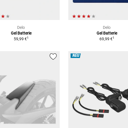
Delo
Delo
Gel Batterie
Gel Batterie
1
1
59,99 €
69,99 €
NEU