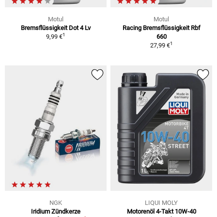
Motul
Motul
Bremsflüssigkeit Dot 4 Lv
Racing Bremsflüssigkeit Rbf
1
9,99 €
660
1
27,99 €
NGK
LIQUI MOLY
Iridium Zündkerze
Motorenöl 4-Takt 10W-40