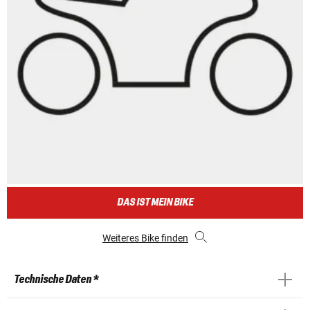
DAS IST MEIN BIKE
Weiteres Bike finden
Technische Daten *