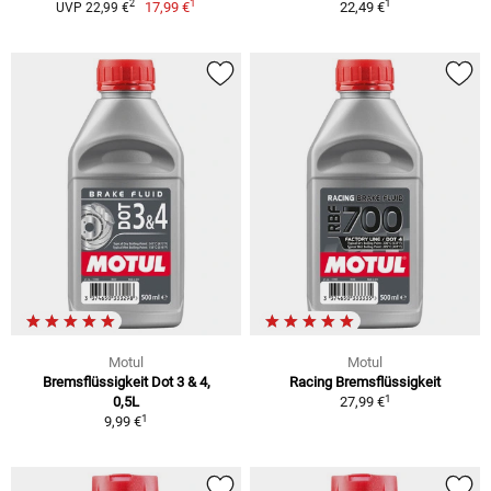
1
1
2
17,99 €
22,49 €
UVP 22,99 €
Motul
Motul
Bremsflüssigkeit Dot 3 & 4,
Racing Bremsflüssigkeit
1
0,5L
27,99 €
1
9,99 €