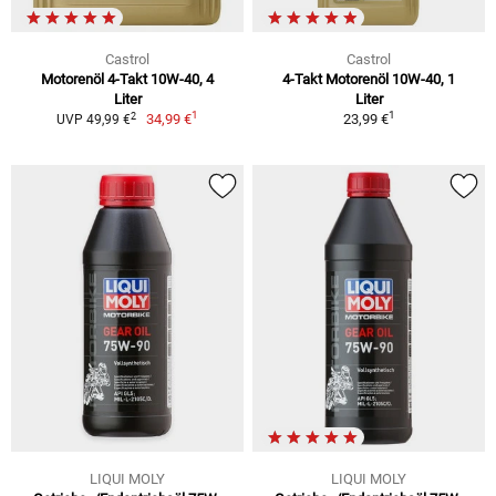
Castrol
Castrol
Motorenöl 4-Takt 10W-40, 4
4-Takt Motorenöl 10W-40, 1
Liter
Liter
1
1
2
34,99 €
23,99 €
UVP 49,99 €
LIQUI MOLY
LIQUI MOLY