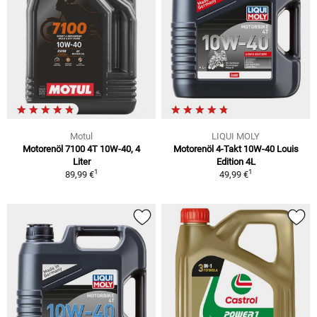
Motul
LIQUI MOLY
Motorenöl 7100 4T 10W-40, 4
Motorenöl 4-Takt 10W-40 Louis
Liter
Edition 4L
1
1
89,99 €
49,99 €