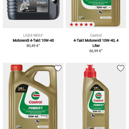
LIQUI MOLY
Castrol
Motorenöl 4-Takt 10W-40
4-Takt Motorenöl 10W-40, 4
1
80,49 €
Liter
1
66,99 €