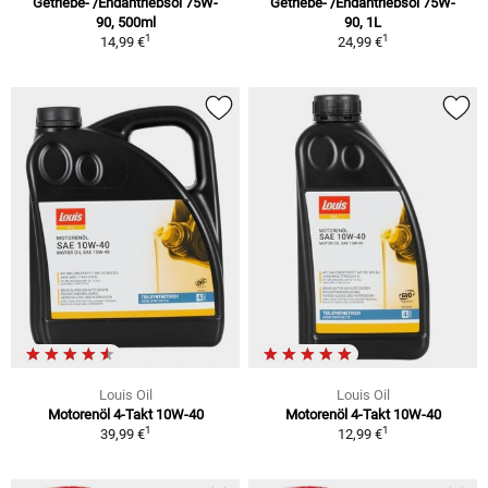
Getriebe- /Endantriebsöl 75W-
Getriebe- /Endantriebsöl 75W-
90, 500ml
90, 1L
1
1
14,99 €
24,99 €
Louis Oil
Louis Oil
Motorenöl 4-Takt 10W-40
Motorenöl 4-Takt 10W-40
1
1
39,99 €
12,99 €