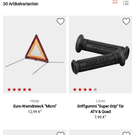
30 Artikelvarianten
Hepp
Louis
Euro-Warndreieck "Micro"
Griffgummi "Super Grip" für
1
12,99 €
ATV & Quad
1
7,99 €