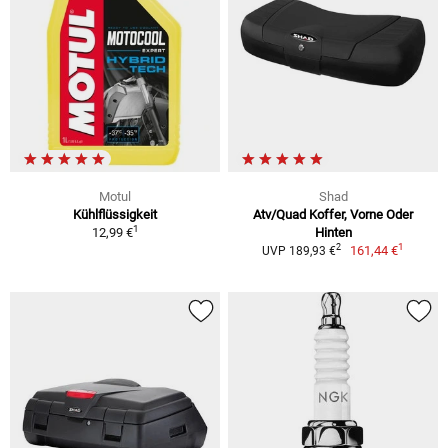
Motul
Shad
Kühlflüssigkeit
Atv/Quad Koffer, Vorne Oder
1
12,99 €
Hinten
1
2
161,44 €
UVP 189,93 €