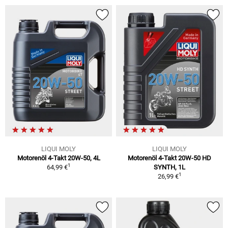
LIQUI MOLY
LIQUI MOLY
Motorenöl 4-Takt 20W-50, 4L
Motorenöl 4-Takt 20W-50 HD
1
64,99 €
SYNTH, 1L
1
26,99 €