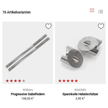
76 Artikelvarianten
Wilbers
RAXIMO
Progressive Gabelfedern
Spannkeile Hebelschützer
1
1
158,00 €
3,90 €