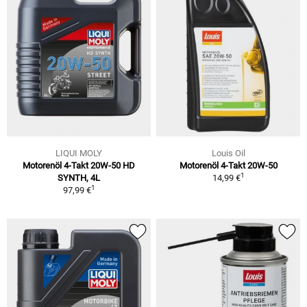
LIQUI MOLY
Louis Oil
Motorenöl 4-Takt 20W-50 HD
Motorenöl 4-Takt 20W-50
1
SYNTH, 4L
14,99 €
1
97,99 €