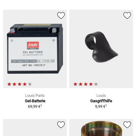
Louis Parts
Louis
Gel-Batterie
Gasgriffhilfe
1
1
69,99 €
9,99 €