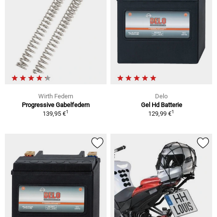
Wirth Federn
Delo
Progressive Gabelfedern
Gel Hd Batterie
1
1
139,95 €
129,99 €