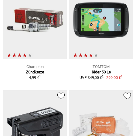
Champion
TOMTOM
Zündkerze
Rider 50 Le
1
1
2
4,99 €
299,00 €
UVP 349,00 €