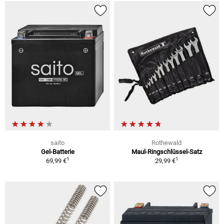
saito
Rothewald
Gel-Batterie
Maul-Ringschlüssel-Satz
1
1
69,99 €
29,99 €