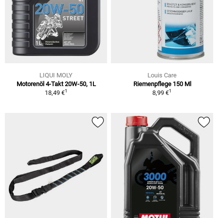
LIQUI MOLY
Louis Care
Motorenöl 4-Takt 20W-50, 1L
Riemenpflege 150 Ml
1
1
18,49 €
8,99 €