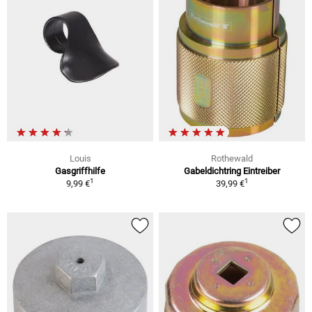
Louis
Rothewald
Gasgriffhilfe
Gabeldichtring Eintreiber
1
1
9,99 €
39,99 €