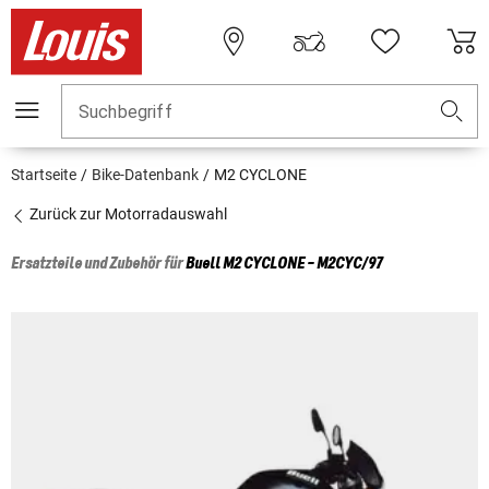
Suchbegriff
Startseite
Bike-Datenbank
M2 CYCLONE
Zurück zur Motorradauswahl
Ersatzteile und Zubehör für
Buell
M2 CYCLONE - M2CYC/97