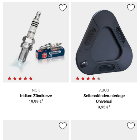
NGK
ABUS
Iridium Zündkerze
Seitenständerunterlage
1
19,99 €
Universal
1
9,95 €