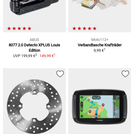
ABUS
Moto112+
8077 2.0 Detecto XPLUS Louis
Verbandtasche Krafträder
1
Edition
9,99 €
1
2
149,99 €
UVP 199,99 €