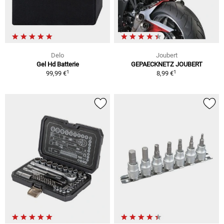
Delo
Joubert
Gel Hd Batterie
GEPAECKNETZ JOUBERT
1
1
99,99 €
8,99 €