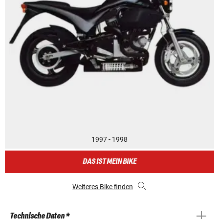
1997 - 1998
DAS IST MEIN BIKE
Weiteres Bike finden
Technische Daten *