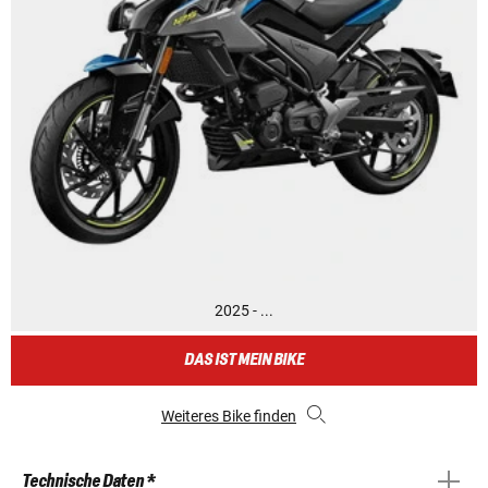
2025 - ...
DAS IST MEIN BIKE
Weiteres Bike finden
Technische Daten *