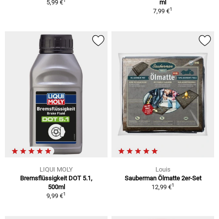
1
5,99 €
ml
1
7,99 €
LIQUI MOLY
Louis
Bremsflüssigkeit DOT 5.1,
Sauberman Ölmatte 2er-Set
1
500ml
12,99 €
1
9,99 €