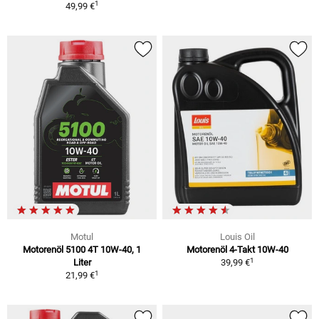
1
49,99 €
Motul
Louis Oil
Motorenöl 5100 4T 10W-40, 1
Motorenöl 4-Takt 10W-40
1
Liter
39,99 €
1
21,99 €