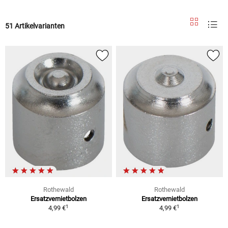
51 Artikelvarianten
Rothewald
Rothewald
Ersatzvernietbolzen
Ersatzvernietbolzen
1
1
4,99 €
4,99 €