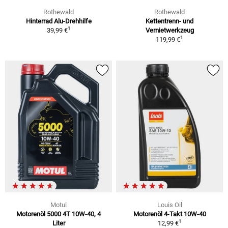
Rothewald
Rothewald
Hinterrad Alu-Drehhilfe
Kettentrenn- und
1
39,99 €
Vernietwerkzeug
1
119,99 €
Motul
Louis Oil
Motorenöl 5000 4T 10W-40, 4
Motorenöl 4-Takt 10W-40
1
Liter
12,99 €