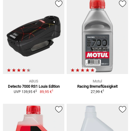
ABUS
Motul
Detecto 7000 RS1 Louis Edition
Racing Bremsflüssigkeit
1
1
2
89,95 €
27,99 €
UVP 139,95 €