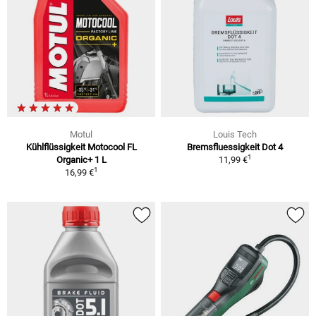
Motul
Louis Tech
Kühlflüssigkeit Motocool FL
Bremsfluessigkeit Dot 4
1
Organic+ 1 L
11,99 €
1
16,99 €