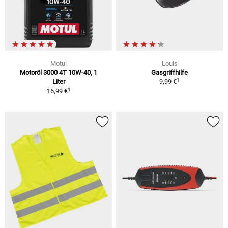
Motul
Louis
Motoröl 3000 4T 10W-40, 1
Gasgriffhilfe
1
Liter
9,99 €
1
16,99 €