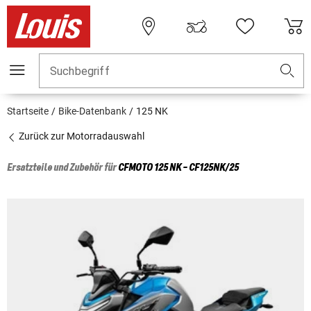
Suchbegriff
Startseite
Bike-Datenbank
125 NK
Zurück zur Motorradauswahl
Ersatzteile und Zubehör für
CFMOTO
125 NK - CF125NK/25