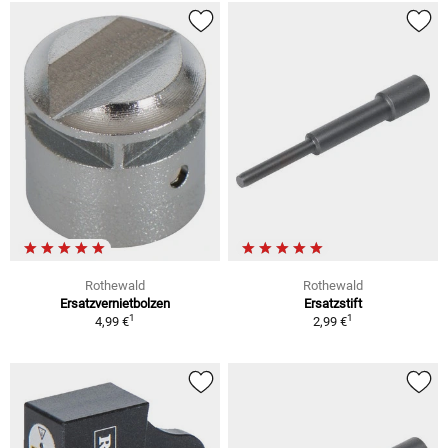
Rothewald
Rothewald
Ersatzvernietbolzen
Ersatzstift
1
1
4,99 €
2,99 €