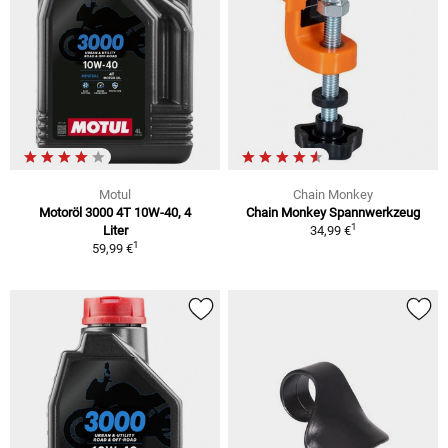
Motul
Chain Monkey
Motoröl 3000 4T 10W-40, 4
Chain Monkey Spannwerkzeug
1
Liter
34,99 €
1
59,99 €