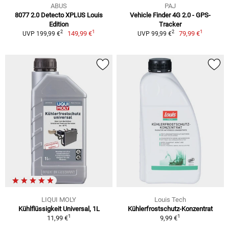
ABUS
PAJ
8077 2.0 Detecto XPLUS Louis
Vehicle Finder 4G 2.0 - GPS-
Edition
Tracker
1
1
2
2
149,99 €
79,99 €
UVP 199,99 €
UVP 99,99 €
LIQUI MOLY
Louis Tech
Kühlflüssigkeit Universal, 1L
Kühlerfrostschutz-Konzentrat
1
1
11,99 €
9,99 €