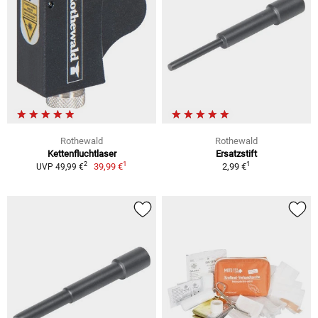
Rothewald
Rothewald
Kettenfluchtlaser
Ersatzstift
1
1
2
39,99 €
2,99 €
UVP 49,99 €