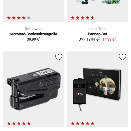
Rothewald
Louis Tech
Motorrad-Bordwerkzeugrolle
Pannen-Set
1
1
2
39,99 €
14,99 €
UVP 19,99 €