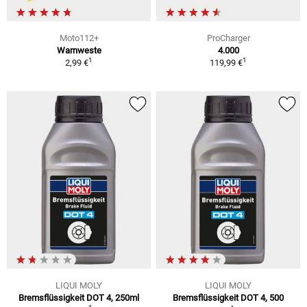
Moto112+
ProCharger
Warnweste
4.000
1
1
2,99 €
119,99 €
LIQUI MOLY
LIQUI MOLY
Bremsflüssigkeit DOT 4, 250ml
Bremsflüssigkeit DOT 4, 500