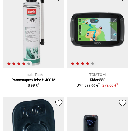
Louis Tech
TOMTOM
Pannenspray Inhalt: 400 Ml
Rider 550
1
1
2
8,99 €
279,00 €
UVP 399,00 €