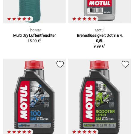
ThoMar
Motul
Multi Dry Luftentfeuchter
Bremsflüssigkeit Dot 3 & 4,
1
15,99 €
0,5L
1
9,99 €