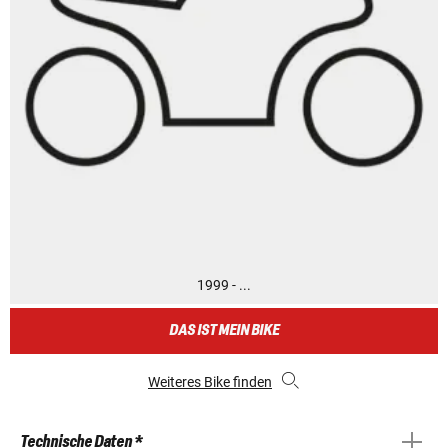
1999 - ...
DAS IST MEIN BIKE
Weiteres Bike finden
Technische Daten *