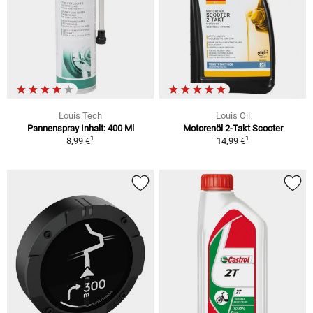
Louis Tech
Louis Oil
Pannenspray Inhalt: 400 Ml
Motorenöl 2-Takt Scooter
1
1
8,99 €
14,99 €