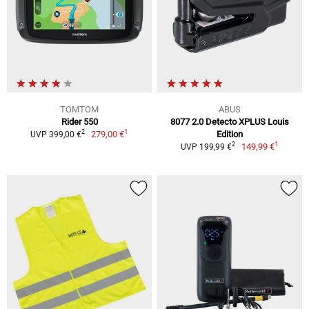
TOMTOM
ABUS
Rider 550
8077 2.0 Detecto XPLUS Louis
1
2
279,00 €
Edition
UVP 399,00 €
1
2
149,99 €
UVP 199,99 €