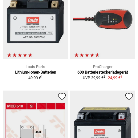
Louis Parts
ProCharger
Lithium-Ionen-Batterien
600 Batteriesteckerladegerät
1
1
2
49,99 €
24,99 €
UVP 29,99 €