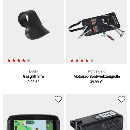
Louis
Rothewald
Gasgriffhilfe
Motorrad-Bordwerkzeugrolle
1
1
9,99 €
39,99 €