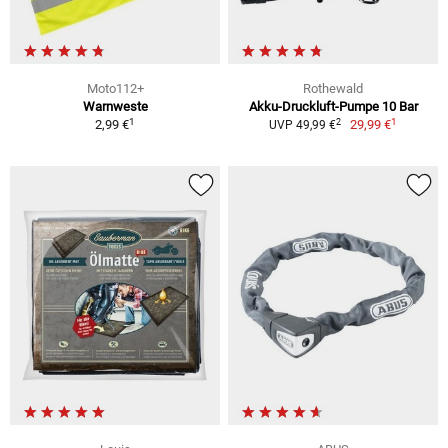
Moto112+
Rothewald
Warnweste
Akku-Druckluft-Pumpe 10 Bar
1
1
2
2,99 €
29,99 €
UVP 49,99 €