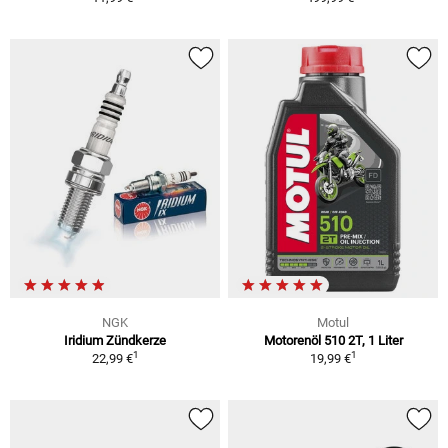
NGK
Motul
Iridium Zündkerze
Motorenöl 510 2T, 1 Liter
1
1
22,99 €
19,99 €