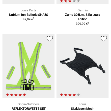
Louis Parts
Garmin
Natrium-Ion-Batterie SNA5S
Zumo 396Lmt-S Eu Louis
1
49,99 €
Edition
1
399,99 €
Origin-Outdoors
Louis
REFLEKTORWESTE SET
Sitzkissen Mesh