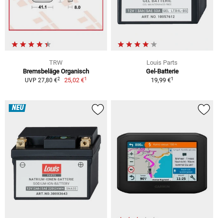
TRW
Louis Parts
Bremsbeläge Organisch
Gel-Batterie
1
1
2
25,02 €
19,99 €
UVP 27,80 €
NEU