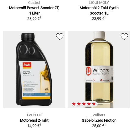
Castrol
LIQUI MOLY
Motorenöl Power1 Scooter 2T,
Motorenöl 2-Takt Synth
1 Liter
Scooter, 1L
1
1
23,99 €
23,99 €
Louis Oil
Wilbers
Motorenöl 2-Takt
Gabelöl Zero Friction
1
1
14,99 €
25,00 €