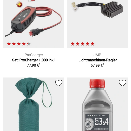
ProCharger
JMP
Set: ProCharger 1.000 inkl.
Lichtmaschinen-Regler
1
1
77,98 €
57,99 €