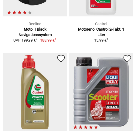
Beeline
Castrol
Moto II Black
Motorenöl Castrol 2-Takt, 1
Navigationssystem
Liter
1
1
2
188,99 €
15,99 €
UVP 199,99 €