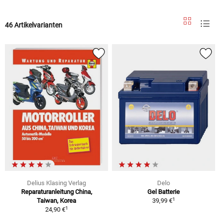
46 Artikelvarianten
Delius Klasing Verlag
Delo
Reparaturanleitung China,
Gel Batterie
1
Taiwan, Korea
39,99 €
1
24,90 €