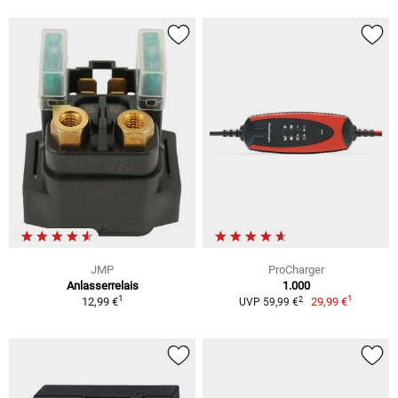
JMP
ProCharger
Anlasserrelais
1.000
1
1
2
12,99 €
29,99 €
UVP 59,99 €