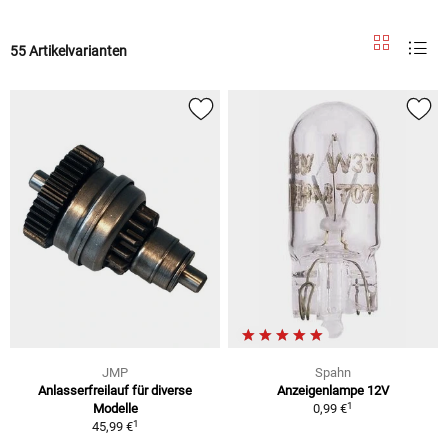
55 Artikelvarianten
JMP
Spahn
Anlasserfreilauf für diverse
Anzeigenlampe 12V
1
Modelle
0,99 €
1
45,99 €