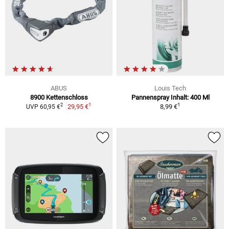
ABUS
Louis Tech
8900 Kettenschloss
Pannenspray Inhalt: 400 Ml
1
1
2
29,95 €
8,99 €
UVP 60,95 €