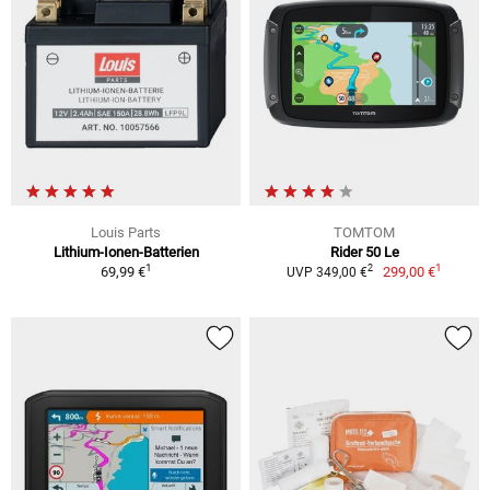
Louis Parts
TOMTOM
Lithium-Ionen-Batterien
Rider 50 Le
1
1
2
69,99 €
299,00 €
UVP 349,00 €