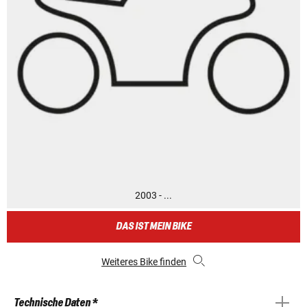
2003 - ...
DAS IST MEIN BIKE
Weiteres Bike finden
Technische Daten *