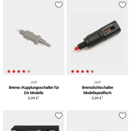
JMP
JMP
Brems-/Kupplungsschalter für
Bremslichtschalter
Div Modelle
Modellspezifisch
1
1
5,99 €
5,99 €