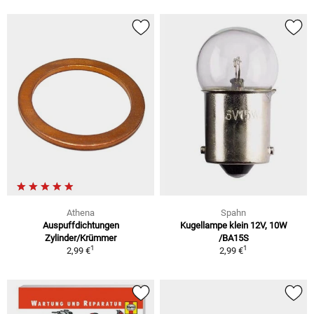
Athena
Spahn
Auspuffdichtungen
Kugellampe klein 12V, 10W
Zylinder/Krümmer
/BA15S
1
1
2,99 €
2,99 €