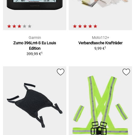
Garmin
Moto112+
Zumo 396Lmt-S Eu Louis
Verbandtasche Krafträder
1
Edition
9,99 €
1
399,99 €