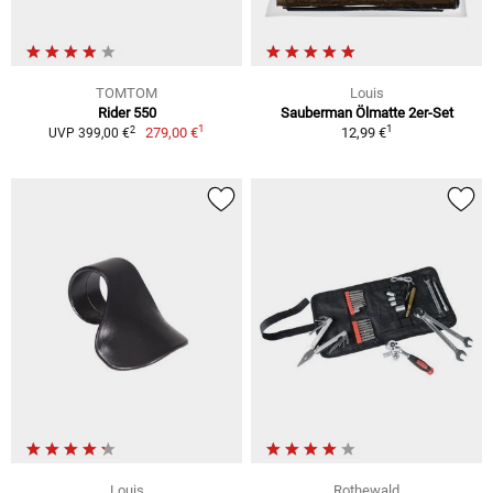
TOMTOM
Louis
Rider 550
Sauberman Ölmatte 2er-Set
1
1
2
279,00 €
12,99 €
UVP 399,00 €
Louis
Rothewald