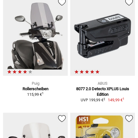
Puig
ABUS
Rollerscheiben
8077 2.0 Detecto XPLUS Louis
1
115,99 €
Edition
1
2
149,99 €
UVP 199,99 €