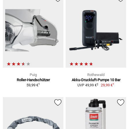
Puig
Rothewald
Roller-Handschützer
Akku-Druckluft-Pumpe 10 Bar
1
1
2
59,99 €
29,99 €
UVP 49,99 €