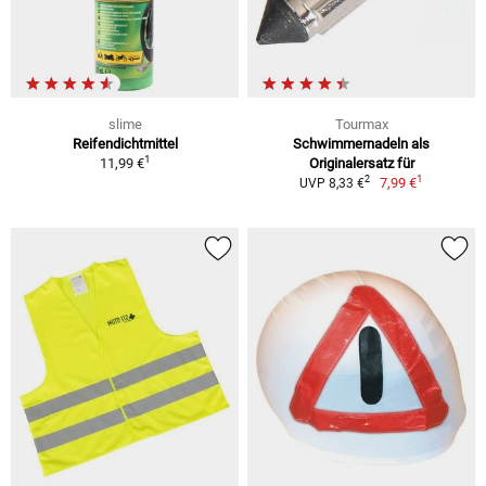
slime
Tourmax
Reifendichtmittel
Schwimmernadeln als
1
11,99 €
Originalersatz für
1
2
7,99 €
UVP 8,33 €