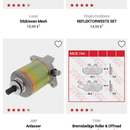
Louis
Origin-Outdoors
Sitzkissen Mesh
REFLEKTORWESTE SET
1
1
19,99 €
14,95 €
JMP
TRW
Anlasser
Bremsbeläge Roller & Offroad