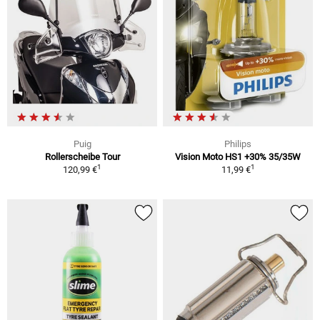
Puig
Philips
Rollerscheibe Tour
Vision Moto HS1 +30% 35/35W
1
1
120,99 €
11,99 €