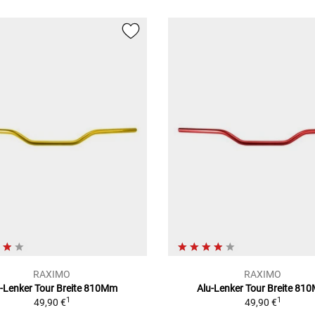
RAXIMO
RAXIMO
u-Lenker Tour Breite 810Mm
Alu-Lenker Tour Breite 81
1
1
49,90 €
49,90 €