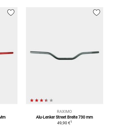
RAXIMO
0Mm
Alu-Lenker Street Breite 730 mm
1
49,90 €