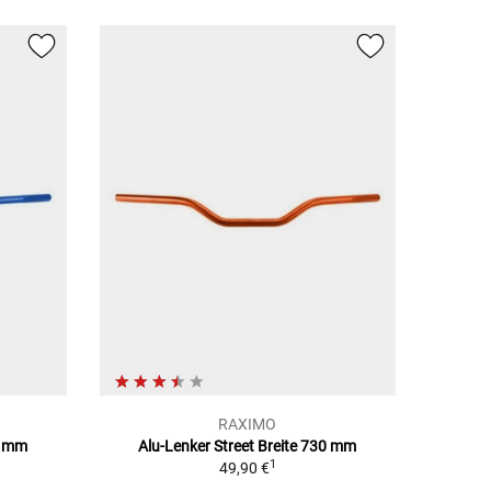
RAXIMO
0 mm
Alu-Lenker Street Breite 730 mm
1
49,90 €