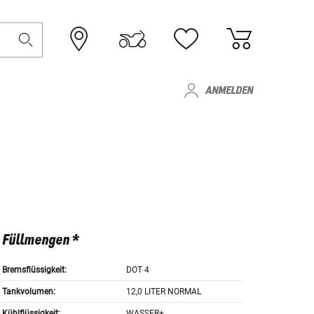
ANMELDEN
Füllmengen *
Bremsflüssigkeit:
DOT 4
Tankvolumen:
12,0 LITER NORMAL
Kühlflüssigkeit:
WASSER+