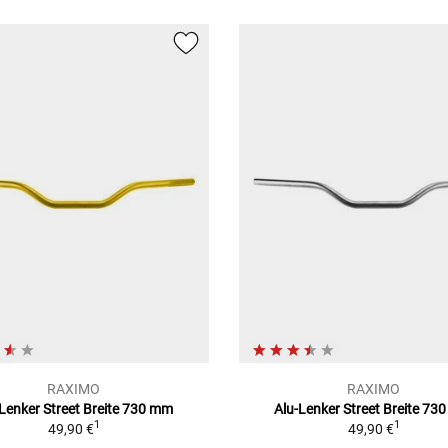
RAXIMO
RAXIMO
-Lenker Street Breite 730 mm
Alu-Lenker Street Breite 73
1
1
49,90 €
49,90 €