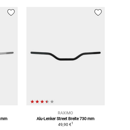
RAXIMO
0 mm
Alu-Lenker Street Breite 730 mm
1
49,90 €