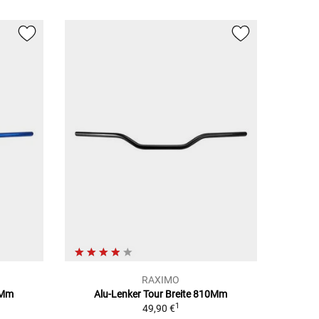
RAXIMO
0Mm
Alu-Lenker Tour Breite 810Mm
1
49,90 €