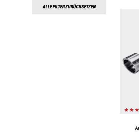
ALLE FILTER ZURÜCKSETZEN
A