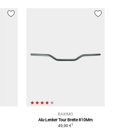
RAXIMO
Alu-Lenker Tour Breite 810Mm
1
49,90 €