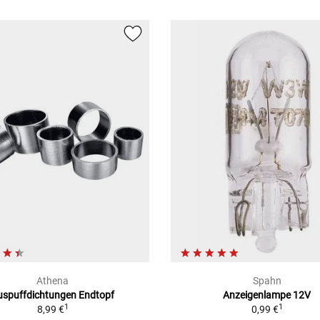
Athena
Spahn
uspuffdichtungen Endtopf
Anzeigenlampe 12V
1
1
8,99 €
0,99 €