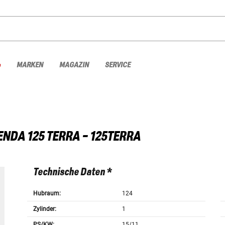
%
MARKEN
MAGAZIN
SERVICE
ENDA 125 TERRA - 125TERRA
Technische Daten *
Hubraum:
124
Zylinder:
1
PS/KW:
15/11