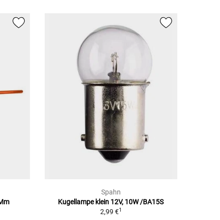
Spahn
0Mm
Kugellampe klein 12V, 10W /BA15S
1
2,99 €