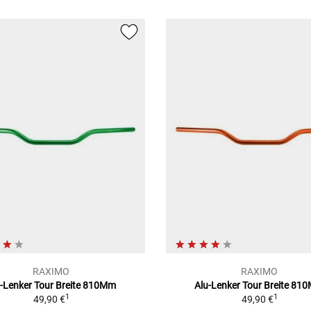
RAXIMO
RAXIMO
u-Lenker Tour Breite 810Mm
Alu-Lenker Tour Breite 81
1
1
49,90 €
49,90 €