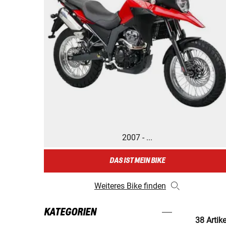
2007 - ...
DAS IST MEIN BIKE
Weiteres Bike finden
KATEGORIEN
38 Artik