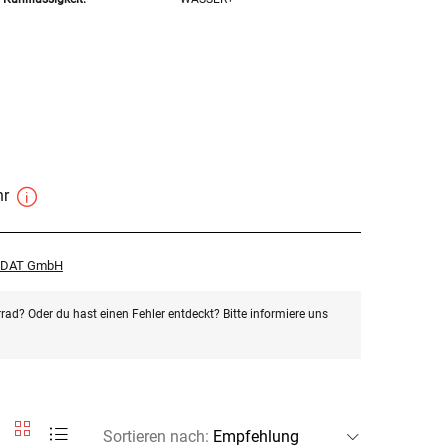
hr
r DAT GmbH
rad? Oder du hast einen Fehler entdeckt? Bitte informiere uns
Sortieren nach
: