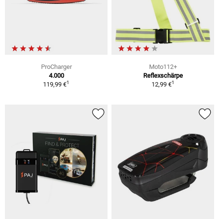
ProCharger
Moto112+
4.000
Reflexschärpe
1
1
119,99 €
12,99 €