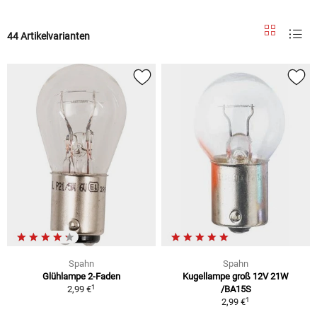
44 Artikelvarianten
Spahn
Spahn
Glühlampe 2-Faden
Kugellampe groß 12V 21W
1
2,99 €
/BA15S
1
2,99 €