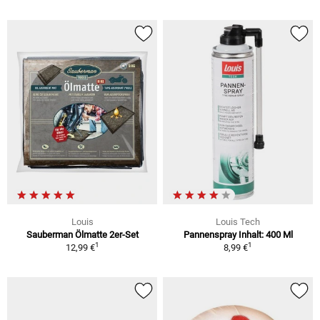
Louis
Louis Tech
Sauberman Ölmatte 2er-Set
Pannenspray Inhalt: 400 Ml
1
1
12,99 €
8,99 €