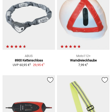
ABUS
Moto112+
8900 Kettenschloss
Warndreieckhaube
1
1
2
29,95 €
7,99 €
UVP 60,95 €