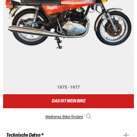
1975 - 1977
DAS IST MEIN BIKE
Weiteres Bike finden
Technische Daten *