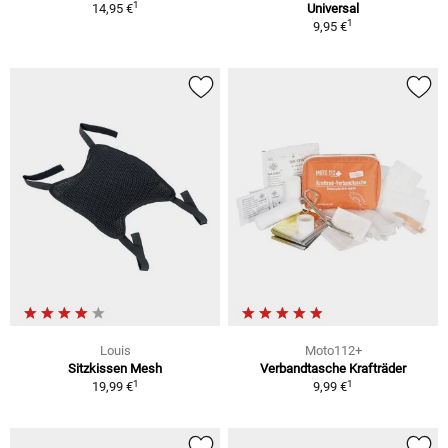
1
14,95 €
Universal
1
9,95 €
Louis
Moto112+
Sitzkissen Mesh
Verbandtasche Krafträder
1
1
19,99 €
9,99 €