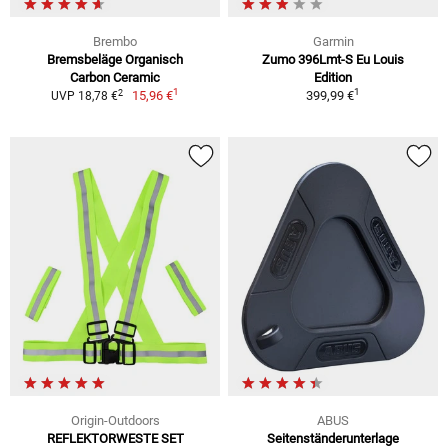
Brembo
Garmin
Bremsbeläge Organisch
Zumo 396Lmt-S Eu Louis
Carbon Ceramic
Edition
1
1
2
15,96 €
399,99 €
UVP 18,78 €
Origin-Outdoors
ABUS
REFLEKTORWESTE SET
Seitenständerunterlage