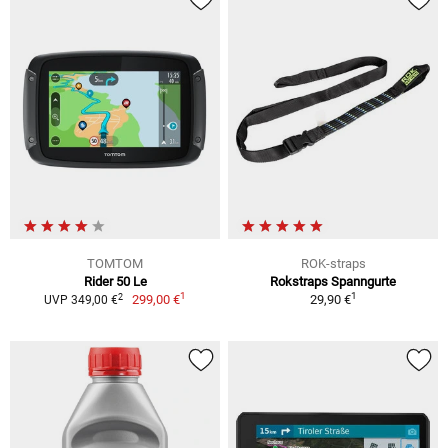
TOMTOM
ROK-straps
Rider 50 Le
Rokstraps Spanngurte
1
1
2
299,00 €
29,90 €
UVP 349,00 €