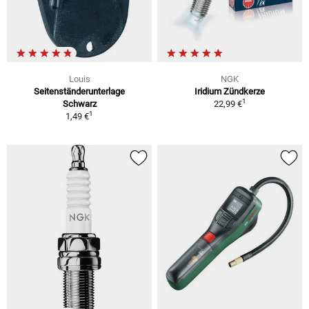
Louis
NGK
Seitenständerunterlage
Iridium Zündkerze
1
Schwarz
22,99 €
1
1,49 €