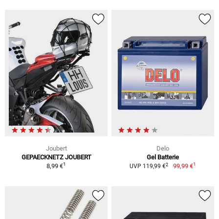
Joubert
Delo
GEPAECKNETZ JOUBERT
Gel Batterie
1
1
2
8,99 €
99,99 €
UVP 119,99 €