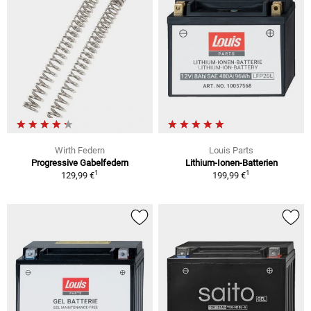
Wirth Federn
Louis Parts
Progressive Gabelfedern
Lithium-Ionen-Batterien
1
1
129,99 €
199,99 €