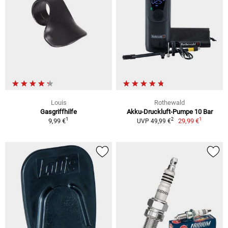
Louis
Rothewald
Gasgriffhilfe
Akku-Druckluft-Pumpe 10 Bar
1
1
2
9,99 €
29,99 €
UVP 49,99 €