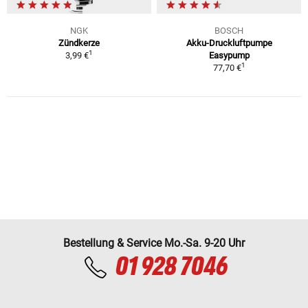
NGK
BOSCH
Zündkerze
Akku-Druckluftpumpe
1
3,99 €
Easypump
1
77,70 €
Bestellung & Service Mo.-Sa. 9-20 Uhr
01 928 7046