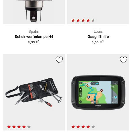
Spahn
Louis
Scheinwerferlampe H4
Gasgriffhilfe
1
1
5,99 €
9,99 €