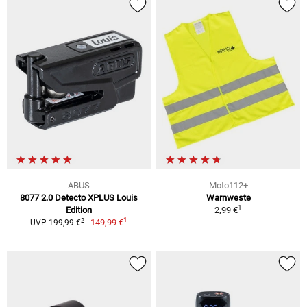
ABUS
Moto112+
8077 2.0 Detecto XPLUS Louis
Warnweste
1
Edition
2,99 €
1
2
149,99 €
UVP 199,99 €