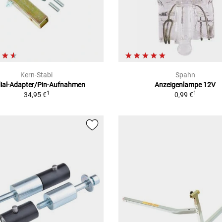
Kern-Stabi
Spahn
ial-Adapter/Pin-Aufnahmen
Anzeigenlampe 12V
1
1
34,95 €
0,99 €