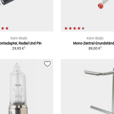
Kern-Stabi
Kern-Stabi
ontadapter, Radial Und Pin
Mono-Zentral Grundständ
1
1
29,95 €
89,00 €