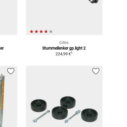
Gilles
er
Stummellenker gp.light 2
1
224,99 €