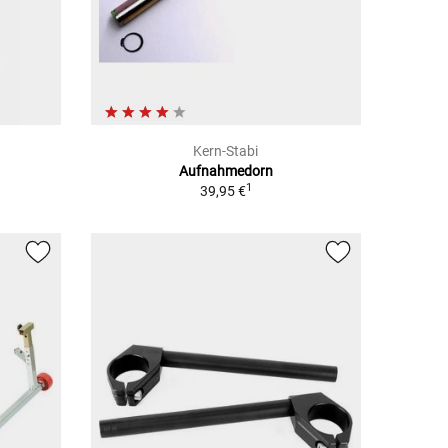
Kern-Stabi
Aufnahmedorn
1
39,95 €