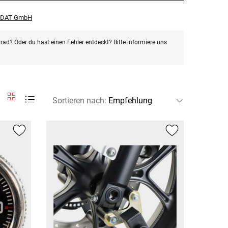
r DAT GmbH
rad? Oder du hast einen Fehler entdeckt? Bitte informiere uns
Sortieren nach
: