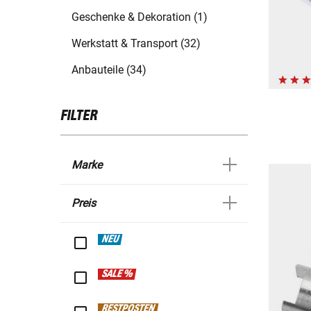
Geschenke & Dekoration (1)
Werkstatt & Transport (32)
Anbauteile (34)
FILTER
Marke
Preis
NEU
SALE %
RESTPOSTEN