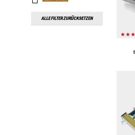
ALLE FILTER ZURÜCKSETZEN