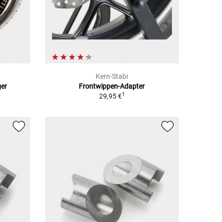
Kern-Stabi
ger
Frontwippen-Adapter
1
29,95 €