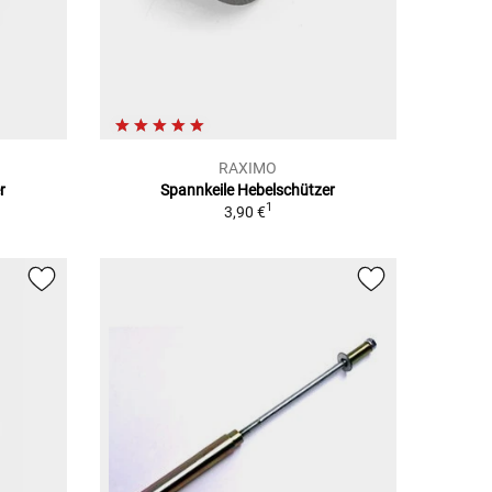
RAXIMO
r
Spannkeile Hebelschützer
1
3,90 €