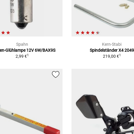
Spahn
Kern-Stabi
en-Glühlampe 12V 6W/BAX9S
Spindelständer X4 2049
1
1
2,99 €
219,00 €