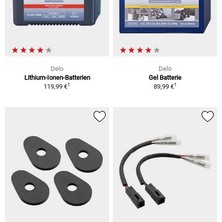
Delo
Delo
Lithium-Ionen-Batterien
Gel Batterie
1
1
119,99 €
89,99 €