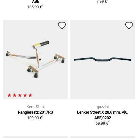
1
ABE
7,99 €
1
135,99 €
Kern-Stabi
gazzini
Rangiersatz 2017RS
Lenker Street X 28,6 mm, Alu,
1
109,00 €
ABE,0202
1
69,99 €