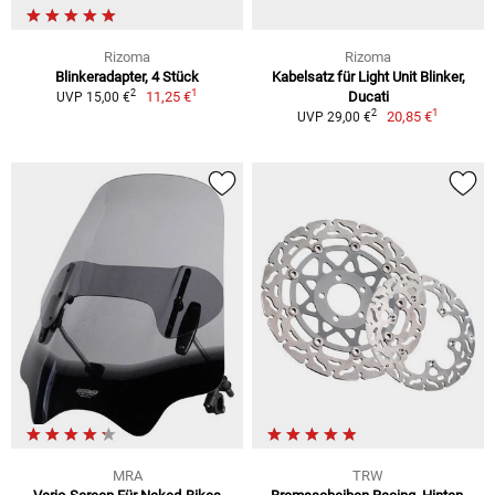
Rizoma
Rizoma
Blinkeradapter, 4 Stück
Kabelsatz für Light Unit Blinker,
1
2
11,25 €
Ducati
UVP 15,00 €
1
2
20,85 €
UVP 29,00 €
MRA
TRW