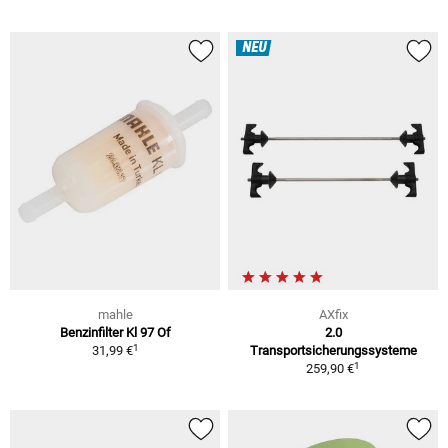
NEU
mahle
AXfix
Benzinfilter Kl 97 Of
2.0
1
31,99 €
Transportsicherungssysteme
1
259,90 €