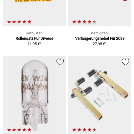
Kern-Stabi
Kern-Stabi
Rollensatz Für Diverse
Verlängerungshebel Für 2039
1
1
11,95 €
27,95 €