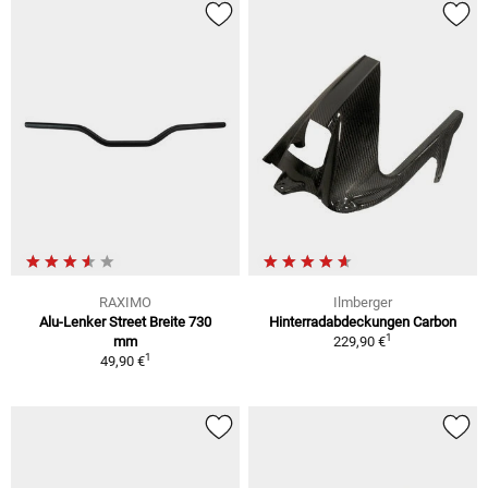
RAXIMO
Ilmberger
Alu-Lenker Street Breite 730
Hinterradabdeckungen Carbon
1
mm
229,90 €
1
49,90 €