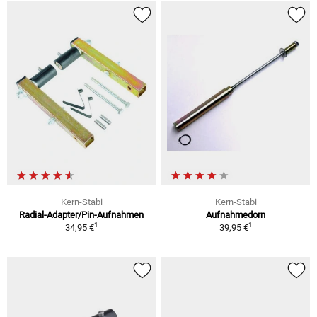
Kern-Stabi
Kern-Stabi
Radial-Adapter/Pin-Aufnahmen
Aufnahmedorn
1
1
34,95 €
39,95 €