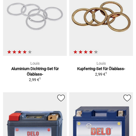
Louis
Louis
Aluminium Dichtring-Set für
Kupferring-Set für Ölablass-
1
Ölablass-
2,99 €
1
2,99 €