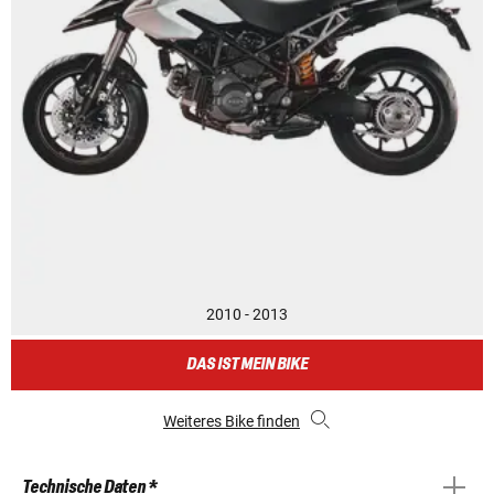
2010 - 2013
DAS IST MEIN BIKE
Weiteres Bike finden
Technische Daten *