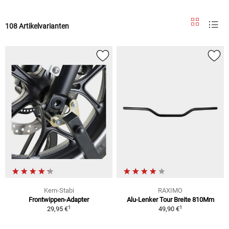
108 Artikelvarianten
Kern-Stabi
RAXIMO
Frontwippen-Adapter
Alu-Lenker Tour Breite 810Mm
1
1
29,95 €
49,90 €