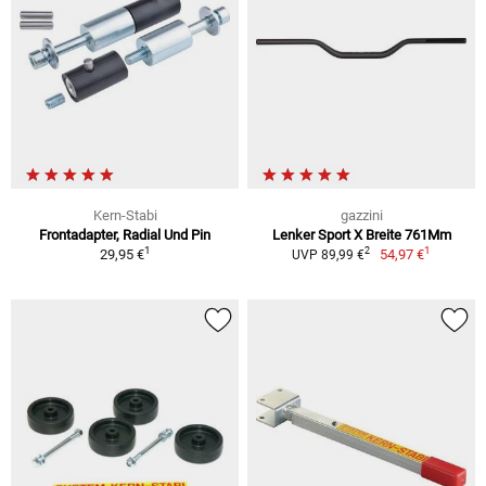
Kern-Stabi
gazzini
Frontadapter, Radial Und Pin
Lenker Sport X Breite 761Mm
1
1
2
29,95 €
54,97 €
UVP 89,99 €