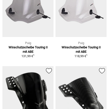
Puig
Puig
Winschutzscheibe Touring II
Winschutzscheibe Touring II
mit ABE
mit ABE
1
1
131,99 €
118,99 €