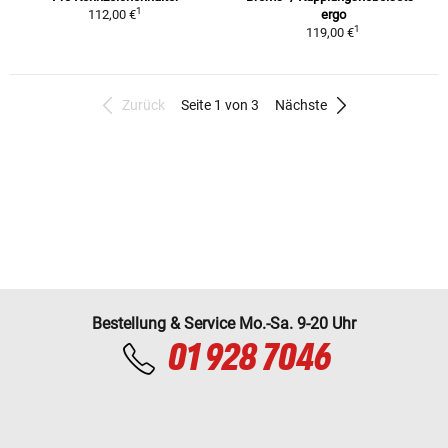
1
112,00 €
ergo
1
119,00 €
Zurück
Seite 1 von 3
Nächste
Bestellung & Service Mo.-Sa. 9-20 Uhr
01 928 7046