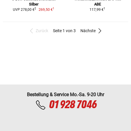
Silber
ABE
1
1
2
269,50 €
117,99 €
UVP 278,00 €
Zurück
Seite 1 von 3
Nächste
Bestellung & Service Mo.-Sa. 9-20 Uhr
01 928 7046