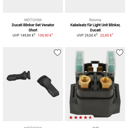
MOTOISM
Rizoma
Ducati Blinker Set Venator
Kabelsatz für Light Unit Blinker,
Short
Ducati
1
1
2
2
139,90 €
20,85 €
UVP 149,90 €
UVP 29,00 €