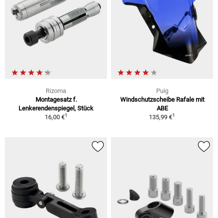
Rizoma
Puig
Montagesatz f.
Windschutzscheibe Rafale mit
Lenkerendenspiegel, Stück
ABE
1
1
16,00 €
135,99 €