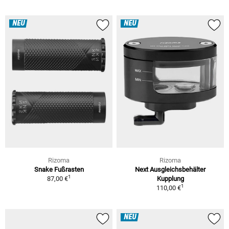
NEU
NEU
Rizoma
Rizoma
Snake Fußrasten
Next Ausgleichsbehälter
1
87,00 €
Kupplung
1
110,00 €
NEU