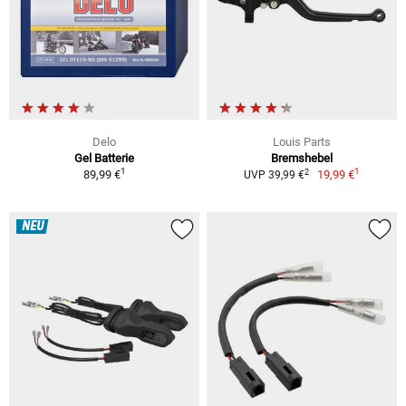
Delo
Louis Parts
Gel Batterie
Bremshebel
1
1
2
89,99 €
19,99 €
UVP 39,99 €
NEU