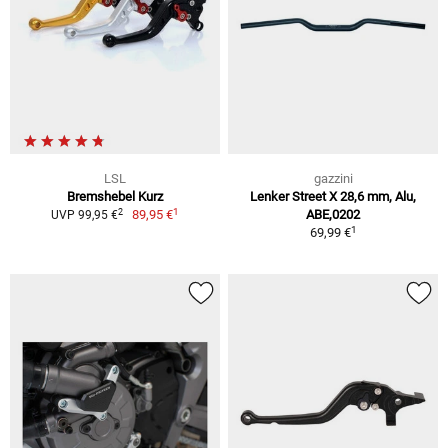
LSL
gazzini
Bremshebel Kurz
Lenker Street X 28,6 mm, Alu,
1
2
89,95 €
ABE,0202
UVP 99,95 €
1
69,99 €