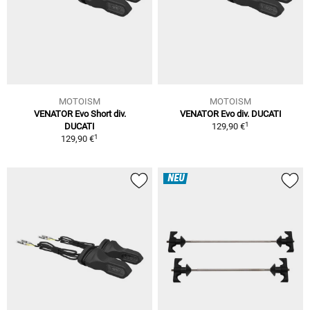
MOTOISM
MOTOISM
VENATOR Evo Short div.
VENATOR Evo div. DUCATI
1
DUCATI
129,90 €
1
129,90 €
NEU