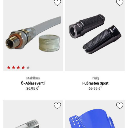
stahlbus
Puig
Öl-Ablassventil
Fußrasten Sport
1
1
36,95 €
69,99 €