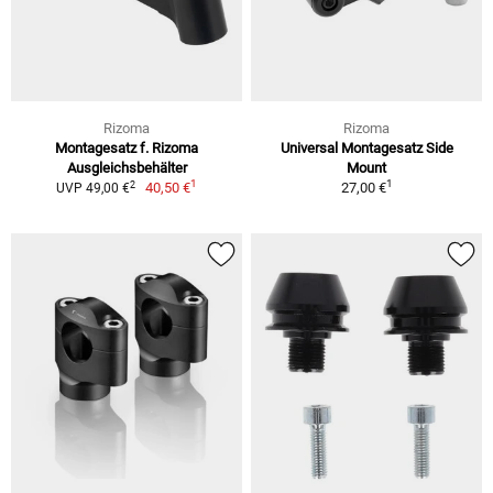
Rizoma
Rizoma
Montagesatz f. Rizoma
Universal Montagesatz Side
Ausgleichsbehälter
Mount
1
1
2
40,50 €
27,00 €
UVP 49,00 €