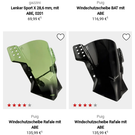
gazzini
Puig
Lenker Sport X 28,6 mm, mit
Windschutzscheibe BAT mit
ABE, 0201
ABE
1
1
69,99 €
116,99 €
Puig
Puig
Windschutzscheibe Rafale mit
Windschutzscheibe Rafale mit
ABE
ABE
1
1
135,99 €
135,99 €