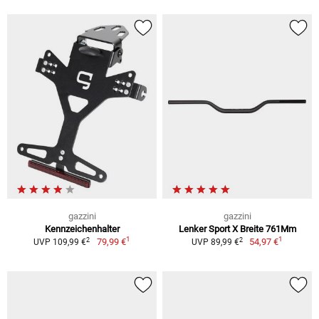
gazzini
gazzini
Kennzeichenhalter
Lenker Sport X Breite 761Mm
1
1
2
2
79,99 €
54,97 €
UVP 109,99 €
UVP 89,99 €