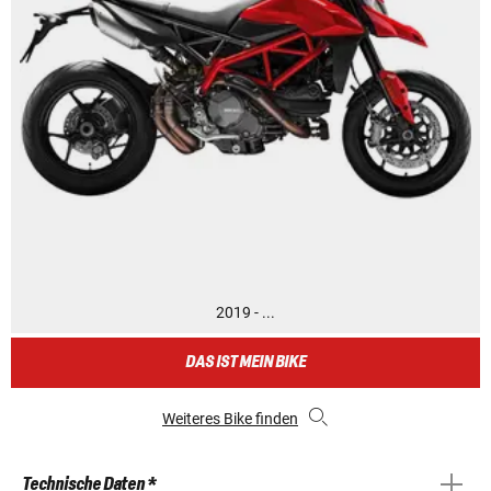
2019 - ...
DAS IST MEIN BIKE
Weiteres Bike finden
Technische Daten *