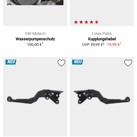
SW-Motech
Louis Parts
Wasserpumpenschutz
Kupplungshebel
1
1
2
100,00 €
19,99 €
UVP 39,99 €
NEU
NEU