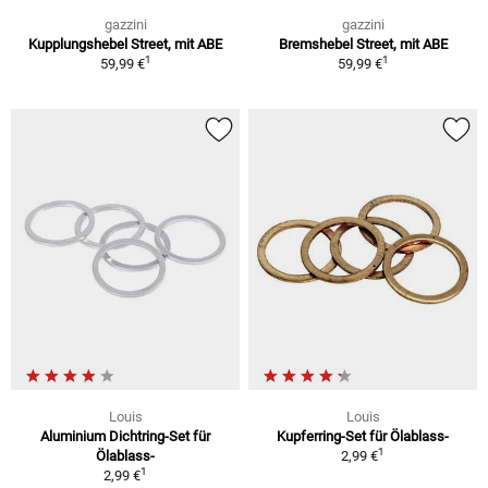
gazzini
gazzini
Kupplungshebel Street, mit ABE
Bremshebel Street, mit ABE
1
1
59,99 €
59,99 €
Louis
Louis
Aluminium Dichtring-Set für
Kupferring-Set für Ölablass-
1
Ölablass-
2,99 €
1
2,99 €