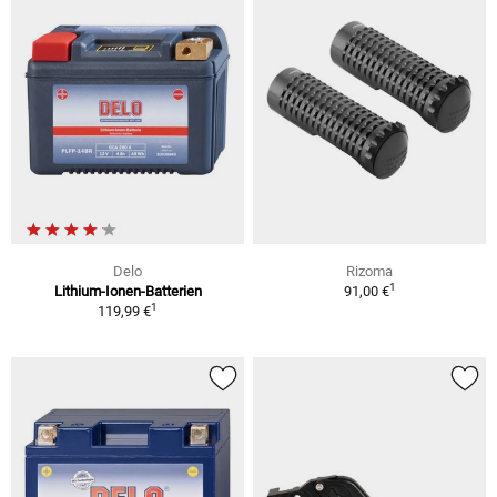
Delo
Rizoma
1
Lithium-Ionen-Batterien
91,00 €
1
119,99 €