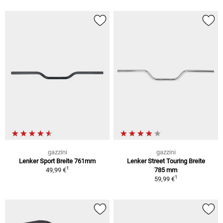
gazzini
gazzini
Lenker Sport Breite 761mm
Lenker Street Touring Breite
1
49,99 €
785 mm
1
59,99 €