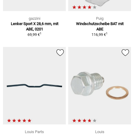
gazzini
Puig
Lenker Sport X 28,6 mm, mit
Windschutzscheibe BAT mit
ABE, 0201
ABE
1
1
69,99 €
116,99 €
Louis Parts
Louis