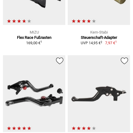
MIZU
Kern-Stabi
Flex Race Fußrasten
Steuerschaft-Adapter
1
1
2
169,00 €
7,97 €
UVP 14,95 €