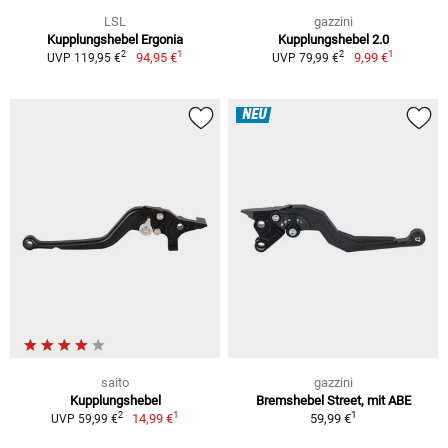
LSL
gazzini
Kupplungshebel Ergonia
Kupplungshebel 2.0
1
1
2
2
94,95 €
9,99 €
UVP 119,95 €
UVP 79,99 €
NEU
saito
gazzini
Kupplungshebel
Bremshebel Street, mit ABE
1
1
2
14,99 €
59,99 €
UVP 59,99 €