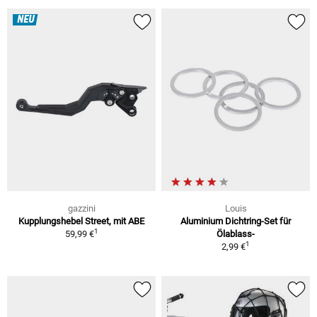
NEU
gazzini
Louis
Kupplungshebel Street, mit ABE
Aluminium Dichtring-Set für
1
59,99 €
Ölablass-
1
2,99 €