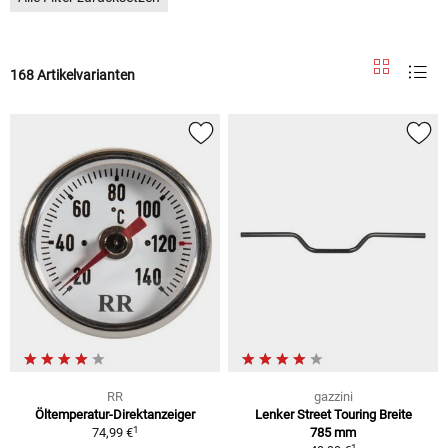
168 Artikelvarianten
RR
gazzini
Öltemperatur-Direktanzeiger
Lenker Street Touring Breite
1
74,99 €
785 mm
1