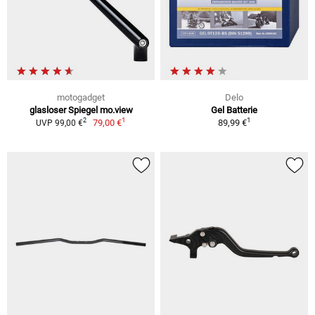
motogadget
Delo
glasloser Spiegel mo.view
Gel Batterie
1
1
2
79,00 €
89,99 €
UVP 99,00 €