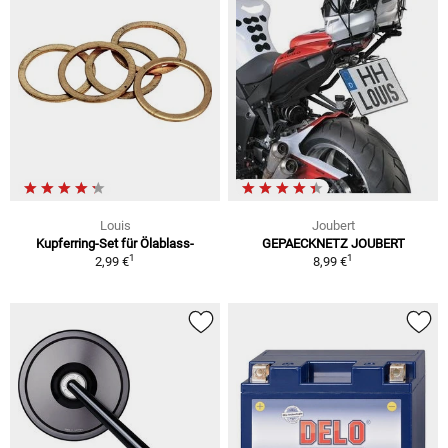
Louis
Joubert
Kupferring-Set für Ölablass-
GEPAECKNETZ JOUBERT
1
1
2,99 €
8,99 €