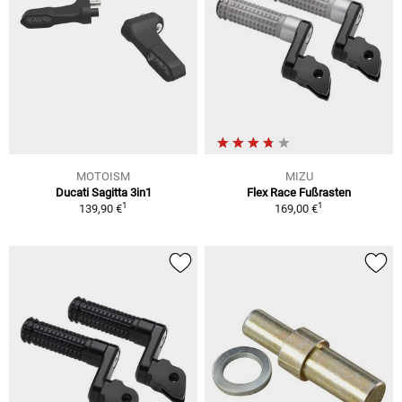
MOTOISM
MIZU
Ducati Sagitta 3in1
Flex Race Fußrasten
1
1
139,90 €
169,00 €