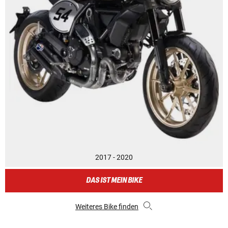
2017 - 2020
DAS IST MEIN BIKE
Weiteres Bike finden