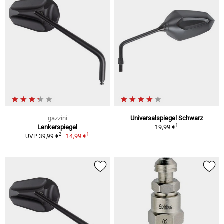
gazzini
Universalspiegel Schwarz
1
Lenkerspiegel
19,99 €
1
2
14,99 €
UVP 39,99 €