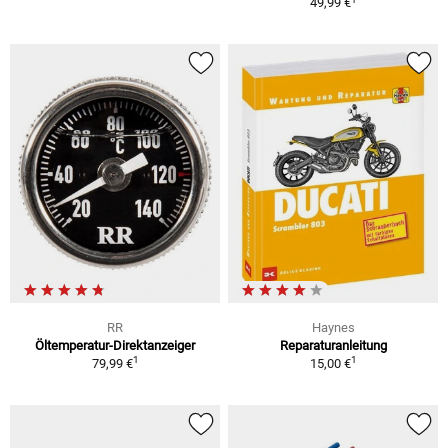
49,99 €
RR
Haynes
Öltemperatur-Direktanzeiger
Reparaturanleitung
1
1
79,99 €
15,00 €