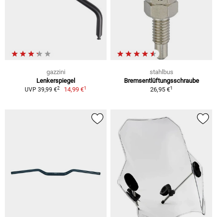
gazzini
stahlbus
Lenkerspiegel
Bremsentlüftungsschraube
1
1
2
14,99 €
26,95 €
UVP 39,99 €