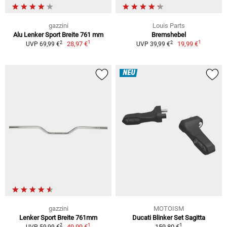
gazzini
Louis Parts
Alu Lenker Sport Breite 761 mm
Bremshebel
1
1
2
2
28,97 €
19,99 €
UVP 69,99 €
UVP 39,99 €
NEU
gazzini
MOTOISM
Lenker Sport Breite 761mm
Ducati Blinker Set Sagitta
1
1
2
49,99 €
159,80 €
UVP 59,99 €