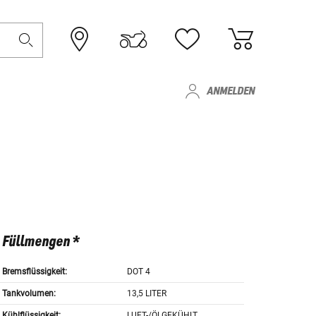
ANMELDEN
Füllmengen *
Bremsflüssigkeit:
DOT 4
Tankvolumen:
13,5 LITER
Kühlflüssigkeit:
LUFT-/ÖLGEKÜHLT