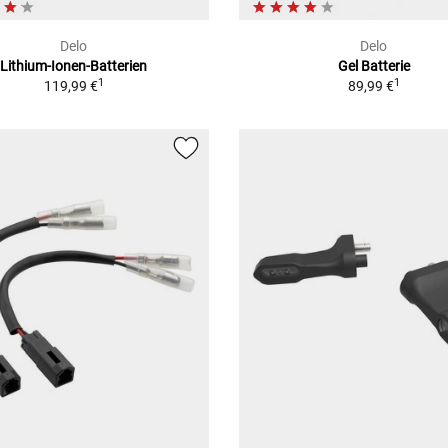
Delo
Delo
Lithium-Ionen-Batterien
Gel Batterie
1
1
119,99 €
89,99 €