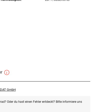
hr
r DAT GmbH
rad? Oder du hast einen Fehler entdeckt? Bitte informiere uns