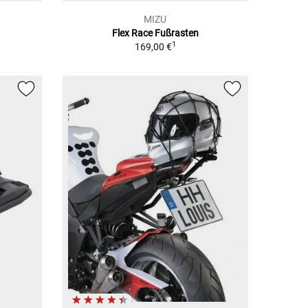
MIZU
Flex Race Fußrasten
1
169,00 €