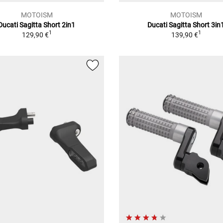
MOTOISM
MOTOISM
Ducati Sagitta Short 2in1
Ducati Sagitta Short 3in
1
1
129,90 €
139,90 €