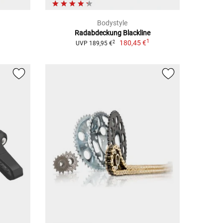
Bodystyle
Radabdeckung Blackline
1
180,45 €
2
UVP 189,95 €