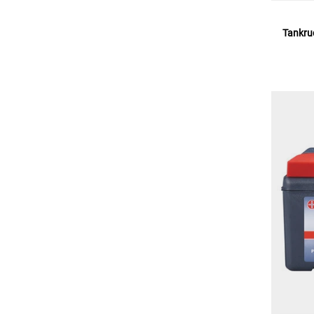
Tankru