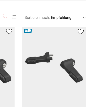
Sortieren nach
:
NEU