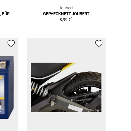
Joubert
, FÜR
GEPAECKNETZ JOUBERT
1
8,99 €