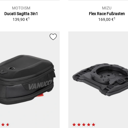
MOTOISM
MIZU
Ducati Sagitta 3in1
Flex Race Fußrasten
1
1
139,90 €
169,00 €