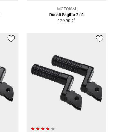
MOTOISM
1
Ducati Sagitta 2in1
1
129,90 €