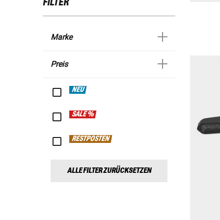
FILTER
Marke
Preis
NEU
SALE %
RESTPOSTEN
ALLE FILTER ZURÜCKSETZEN