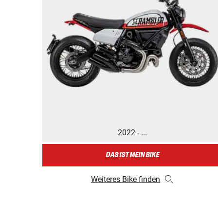
2022 - ...
DAS IST MEIN BIKE
Weiteres Bike finden