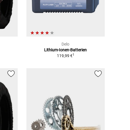
Delo
Lithium-Ionen-Batterien
1
1
119,99 €