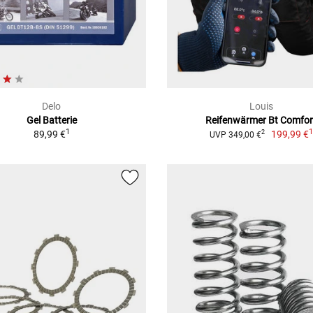
Delo
Louis
Gel Batterie
Reifenwärmer Bt Comfor
1
89,99 €
199,99 €
2
UVP 349,00 €