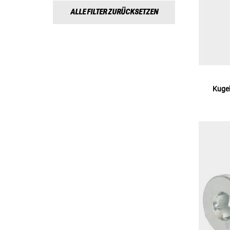
ALLE FILTER ZURÜCKSETZEN
Kuge