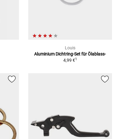
Louis
Aluminium Dichtring-Set für Ölablass-
1
4,99 €