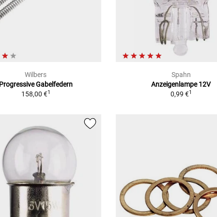
Wilbers
Spahn
Progressive Gabelfedern
Anzeigenlampe 12V
1
1
158,00 €
0,99 €