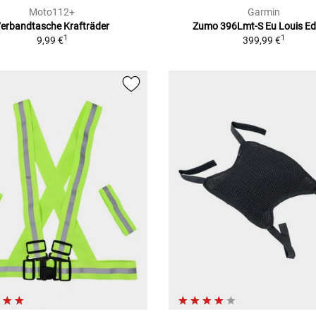
Moto112+
Garmin
erbandtasche Krafträder
Zumo 396Lmt-S Eu Louis Ed
1
1
9,99 €
399,99 €