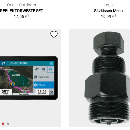
Origin-Outdoors
Louis
REFLEKTORWESTE SET
Sitzkissen Mesh
1
1
14,95 €
19,99 €