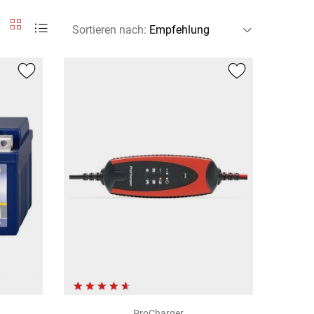
Sortieren nach
:
ProCharger