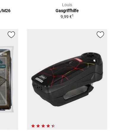
Louis
24/M26
Gasgriffhilfe
1
9,99 €