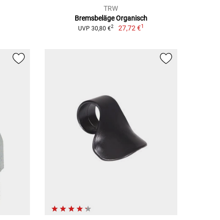
TRW
Bremsbeläge Organisch
1
27,72 €
2
UVP 30,80 €