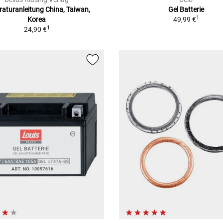
aturanleitung China, Taiwan,
Gel Batterie
1
Korea
49,99 €
1
24,90 €