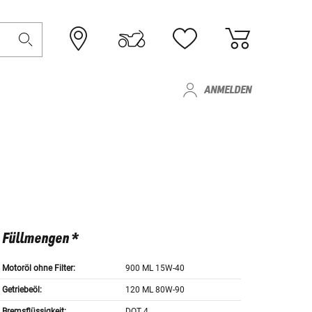
ANMELDEN
Füllmengen *
Motoröl ohne Filter:
900 ML 15W-40
Getriebeöl:
120 ML 80W-90
Bremsflüssigkeit:
DOT 4