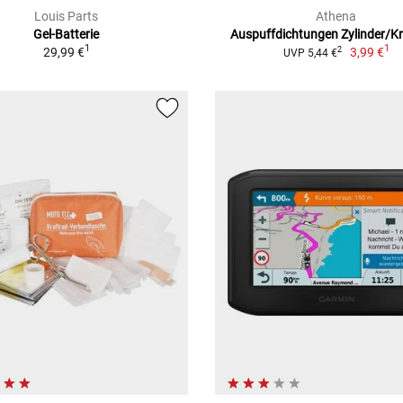
Louis Parts
Athena
Gel-Batterie
Auspuffdichtungen Zylinder/
1
1
29,99 €
3,99 €
2
UVP 5,44 €