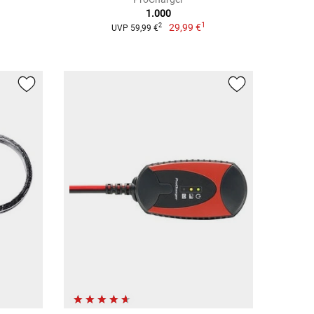
1.000
1
29,99 €
2
UVP 59,99 €