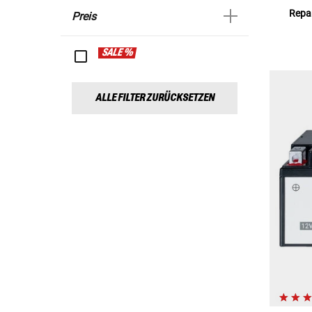
Repar
Preis
SALE %
ALLE FILTER ZURÜCKSETZEN