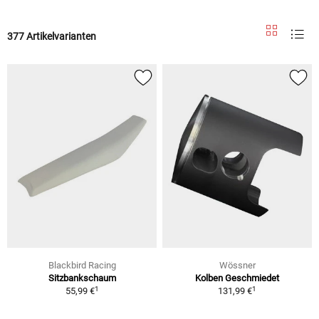
377 Artikelvarianten
Blackbird Racing
Wössner
Sitzbankschaum
Kolben Geschmiedet
1
1
55,99 €
131,99 €