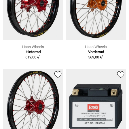
Haan Wheels
Haan Wheels
Hinterrad
Vorderrad
1
1
619,00 €
569,00 €