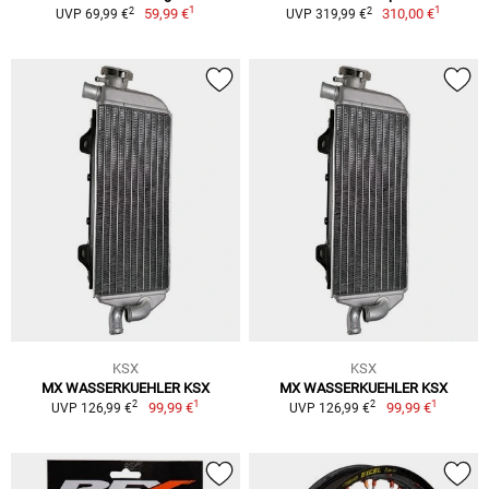
1
1
2
2
59,99 €
310,00 €
UVP 69,99 €
UVP 319,99 €
KSX
KSX
MX WASSERKUEHLER KSX
MX WASSERKUEHLER KSX
1
1
2
2
99,99 €
99,99 €
UVP 126,99 €
UVP 126,99 €