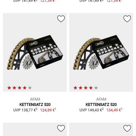
127,34 €
127,34 €
UVP 141,49 €
UVP 141,49 €
AFAM
AFAM
KETTENSATZ 520
KETTENSATZ 520
1
1
2
2
124,89 €
134,49 €
UVP 138,77 €
UVP 149,43 €