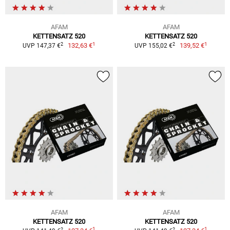
AFAM
AFAM
KETTENSATZ 520
KETTENSATZ 520
1
1
2
2
132,63 €
139,52 €
UVP 147,37 €
UVP 155,02 €
AFAM
AFAM
KETTENSATZ 520
KETTENSATZ 520
1
1
2
2