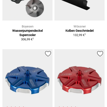
Boyesen
Wössner
Wasserpumpendeckel
Kolben Geschmiedet
1
Supercooler
132,99 €
1
306,99 €