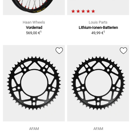
Haan Wheels
Louis Parts
Vorderrad
Lithium-Ionen-Batterien
1
1
569,00 €
49,99 €
AFAM
AFAM