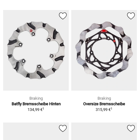
Braking
Braking
Batfly Bremsscheibe Hinten
Oversize Bremsscheibe
1
1
134,99 €
315,99 €