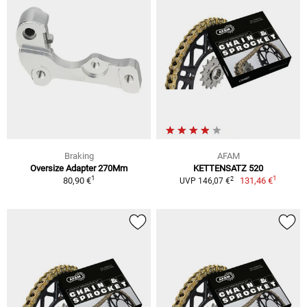
Braking
AFAM
Oversize Adapter 270Mm
KETTENSATZ 520
1
1
2
80,90 €
131,46 €
UVP 146,07 €