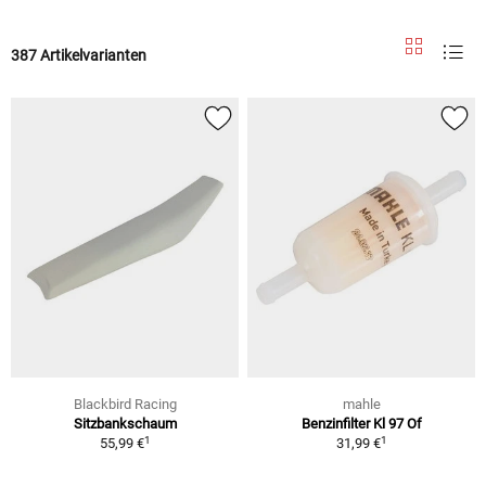
387 Artikelvarianten
Blackbird Racing
mahle
Sitzbankschaum
Benzinfilter Kl 97 Of
1
1
55,99 €
31,99 €