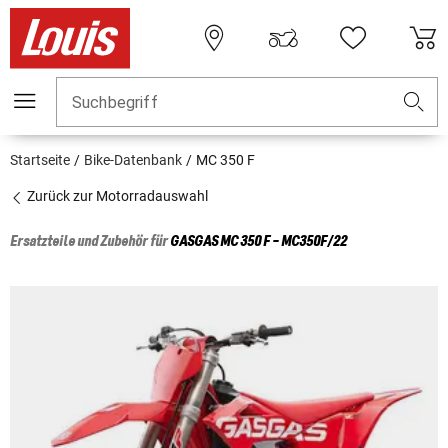
Suchbegriff
Startseite
Bike-Datenbank
MC 350 F
Zurück zur Motorradauswahl
Ersatzteile und Zubehör für
GASGAS
MC 350 F - MC350F/22