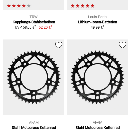
TRW
Louis Parts
Kupplungs-Stahlscheiben
Lithium-Ionen-Batterien
1
1
2
52,20 €
49,99 €
UVP 58,00 €
AFAM
AFAM
Stahl Motocross Kettenrad
Stahl Motocross Kettenrad