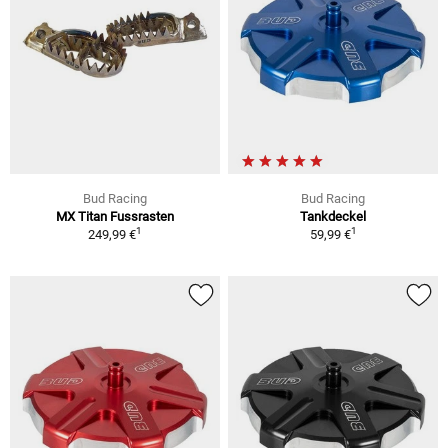
Bud Racing
Bud Racing
MX Titan Fussrasten
Tankdeckel
1
1
249,99 €
59,99 €