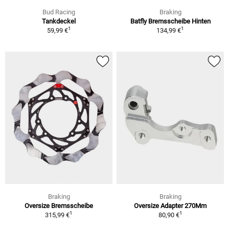
Bud Racing
Braking
Tankdeckel
Batfly Bremsscheibe Hinten
1
1
59,99 €
134,99 €
Braking
Braking
Oversize Bremsscheibe
Oversize Adapter 270Mm
1
1
315,99 €
80,90 €