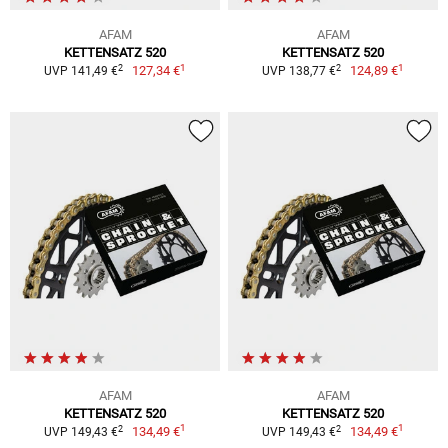
AFAM
AFAM
KETTENSATZ 520
KETTENSATZ 520
1
1
2
2
127,34 €
124,89 €
UVP 141,49 €
UVP 138,77 €
AFAM
AFAM
KETTENSATZ 520
KETTENSATZ 520
1
1
2
2
134,49 €
134,49 €
UVP 149,43 €
UVP 149,43 €