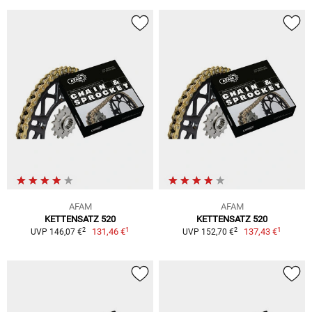
AFAM
AFAM
KETTENSATZ 520
KETTENSATZ 520
1
1
2
2
131,46 €
137,43 €
UVP 146,07 €
UVP 152,70 €