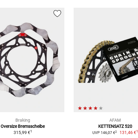
Braking
AFAM
Oversize Bremsscheibe
KETTENSATZ 520
1
315,99 €
131,46 €
2
UVP 146,07 €