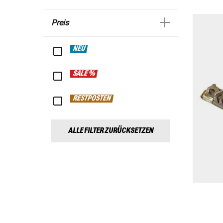
Preis
NEU
SALE %
RESTPOSTEN
ALLE FILTER ZURÜCKSETZEN