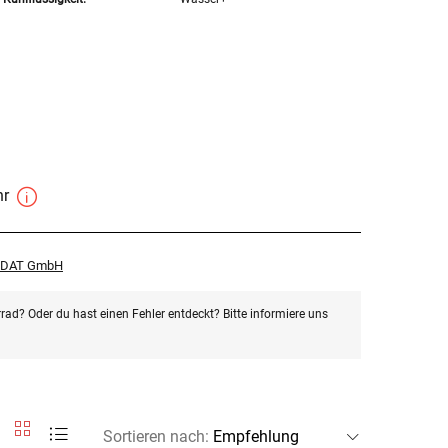
hr
r DAT GmbH
rad? Oder du hast einen Fehler entdeckt? Bitte informiere uns
Sortieren nach
: