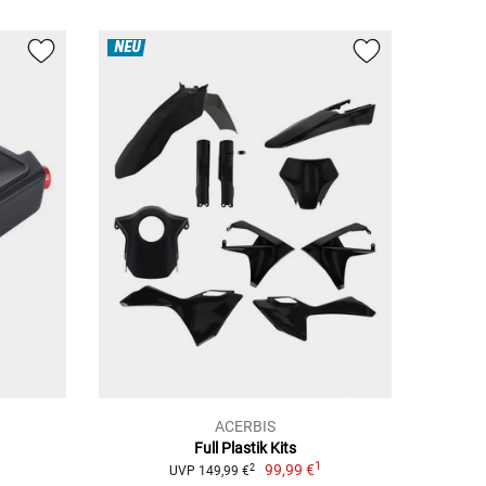
NEU
ACERBIS
Full Plastik Kits
1
99,99 €
2
UVP 149,99 €