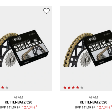
AFAM
AFAM
KETTENSATZ 520
KETTENSATZ 520
1
127,34 €
127,34 €
2
2
UVP 141,49 €
UVP 141,49 €