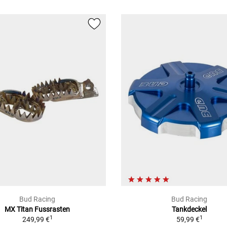
Bud Racing
Bud Racing
MX Titan Fussrasten
Tankdeckel
1
1
249,99 €
59,99 €