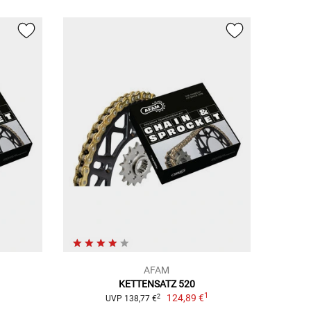
AFAM
KETTENSATZ 520
1
1
124,89 €
2
UVP 138,77 €