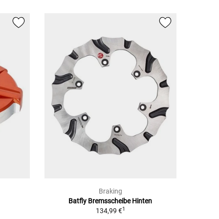
Braking
Batfly Bremsscheibe Hinten
1
134,99 €