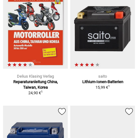
Delius Klasing Verlag
saito
Reparaturanleitung China,
Lithium-Ionen-Batterien
1
Taiwan, Korea
15,99 €
1
24,90 €