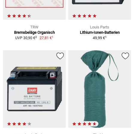
TRW
Louis Parts
Bremsbeläge Organisch
Lithium-Ionen-Batterien
1
1
2
27,81 €
49,99 €
UVP 30,90 €