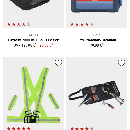
ABUS
Delo
Detecto 7000 RS1 Louis Edition
Lithium-Ionen-Batterien
1
1
2
89,95 €
79,99 €
UVP 139,95 €