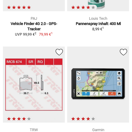
PAJ
Louis Tech
Vehicle Finder 4G 2.0 - GPS-
Pannenspray Inhalt: 400 Ml
1
Tracker
8,99 €
1
2
79,99 €
UVP 99,99 €
TRW
Garmin