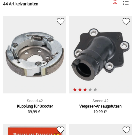
44 Artikelvarianten
Sceed 42
Sceed 42
Kupplung für Scooter
Vergaser-Ansaugstutzen
1
1
39,99 €
10,99 €