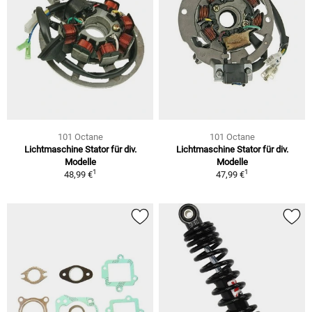
101 Octane
101 Octane
Lichtmaschine Stator für div.
Lichtmaschine Stator für div.
Modelle
Modelle
1
1
48,99 €
47,99 €