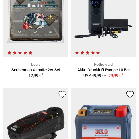
Louis
Rothewald
Sauberman Ölmatte 2er-Set
Akku-Druckluft-Pumpe 10 Bar
1
1
2
12,99 €
29,99 €
UVP 49,99 €