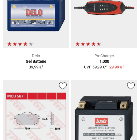
Delo
ProCharger
Gel Batterie
1.000
1
1
2
39,99 €
29,99 €
UVP 59,99 €