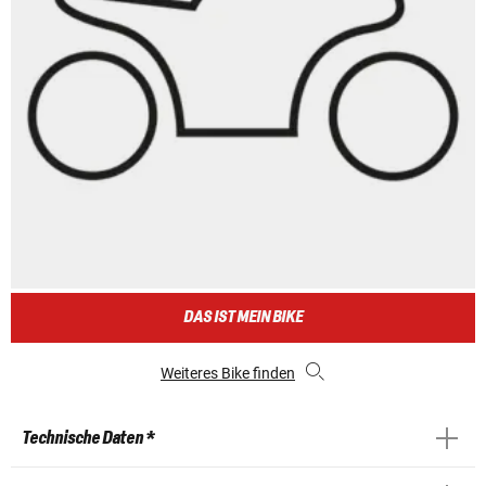
DAS IST MEIN BIKE
Weiteres Bike finden
Technische Daten *