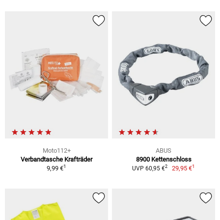
Moto112+
ABUS
Verbandtasche Krafträder
8900 Kettenschloss
1
1
2
9,99 €
29,95 €
UVP 60,95 €