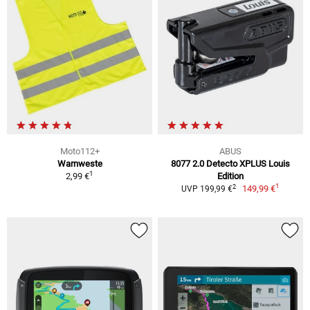
Moto112+
ABUS
Warnweste
8077 2.0 Detecto XPLUS Louis
1
2,99 €
Edition
1
2
149,99 €
UVP 199,99 €