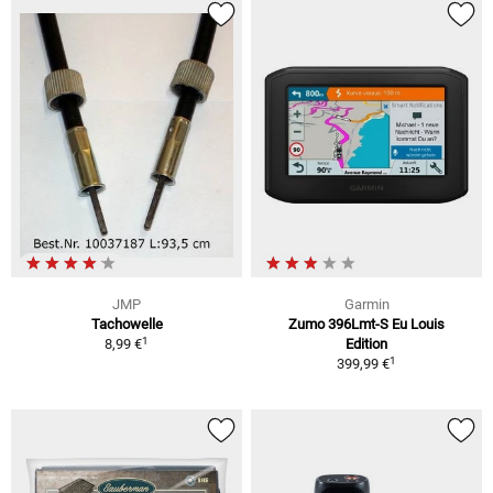
JMP
Garmin
Tachowelle
Zumo 396Lmt-S Eu Louis
1
8,99 €
Edition
1
399,99 €