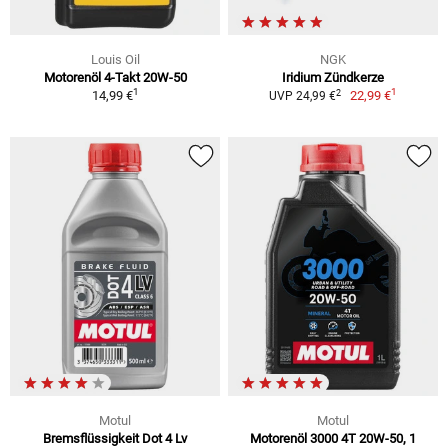
Louis Oil
NGK
Motorenöl 4-Takt 20W-50
Iridium Zündkerze
1
1
2
14,99 €
22,99 €
UVP 24,99 €
Motul
Motul
Bremsflüssigkeit Dot 4 Lv
Motorenöl 3000 4T 20W-50, 1