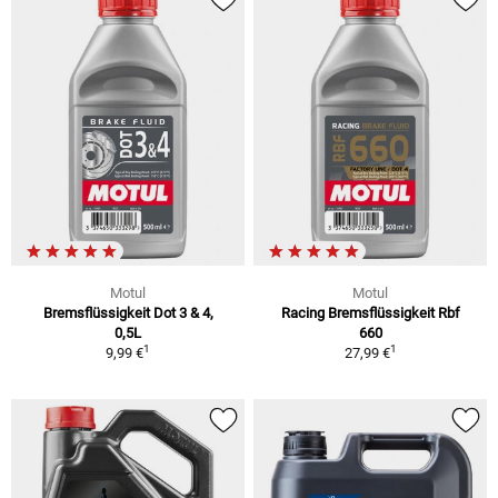
Motul
Motul
Bremsflüssigkeit Dot 3 & 4,
Racing Bremsflüssigkeit Rbf
0,5L
660
1
1
9,99 €
27,99 €