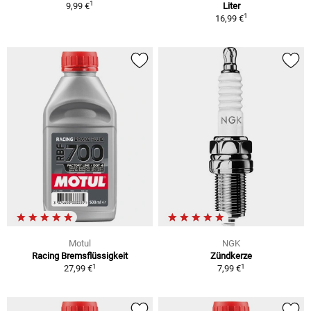
1
9,99 €
Liter
1
16,99 €
Motul
NGK
Racing Bremsflüssigkeit
Zündkerze
1
1
27,99 €
7,99 €