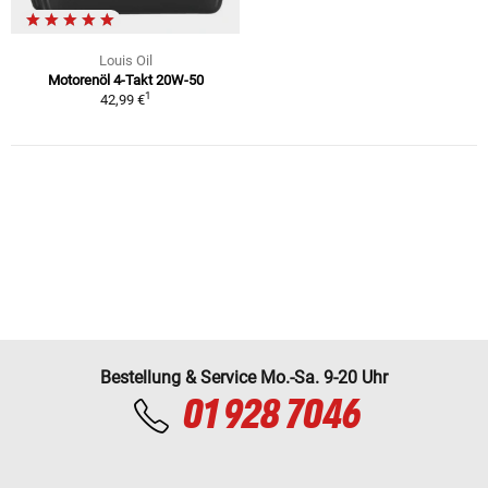
Louis Oil
Motorenöl 4-Takt 20W-50
1
42,99 €
Bestellung & Service Mo.-Sa. 9-20 Uhr
01 928 7046