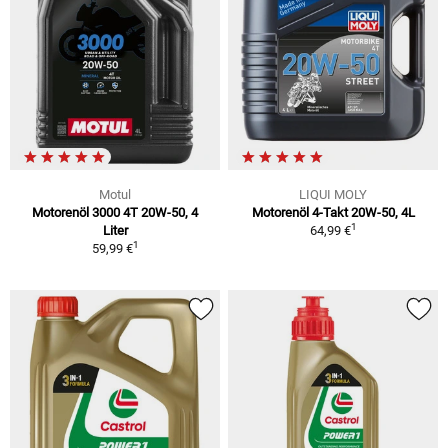
Motul
LIQUI MOLY
Motorenöl 3000 4T 20W-50, 4
Motorenöl 4-Takt 20W-50, 4L
1
Liter
64,99 €
1
59,99 €