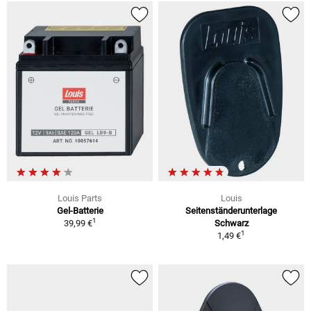
Louis Parts
Louis
Gel-Batterie
Seitenständerunterlage
1
39,99 €
Schwarz
1
1,49 €