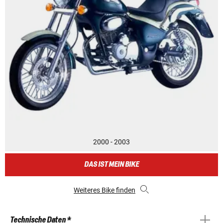
2000 - 2003
DAS IST MEIN BIKE
Weiteres Bike finden
Technische Daten *