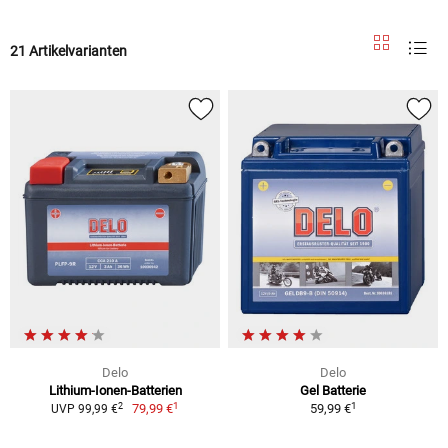
21 Artikelvarianten
Delo
Delo
Lithium-Ionen-Batterien
Gel Batterie
1
1
2
79,99 €
59,99 €
UVP 99,99 €