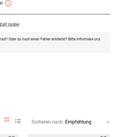
hr
r DAT GmbH
rad? Oder du hast einen Fehler entdeckt? Bitte informiere uns
Sortieren nach
: