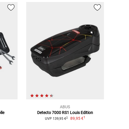
ABUS
lle
Detecto 7000 RS1 Louis Edition
1
89,95 €
2
UVP 139,95 €