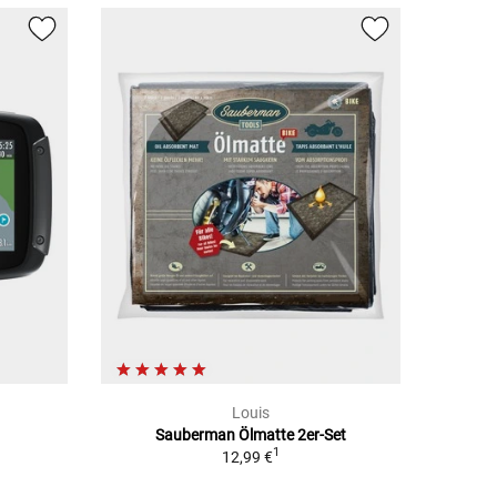
Louis
Sauberman Ölmatte 2er-Set
1
1
12,99 €