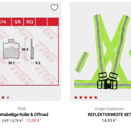
TRW
Origin-Outdoors
emsbeläge Roller & Offroad
REFLEKTORWESTE SET
1
1
13,30 €
14,95 €
2
UVP 14,78 €