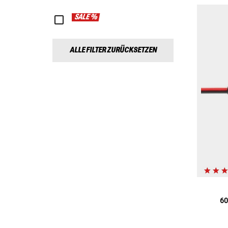
SALE %
ALLE FILTER ZURÜCKSETZEN
60