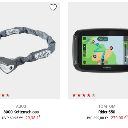
ABUS
TOMTOM
8900 Kettenschloss
Rider 550
1
29,95 €
279,00 €
2
2
UVP 60,95 €
UVP 399,00 €