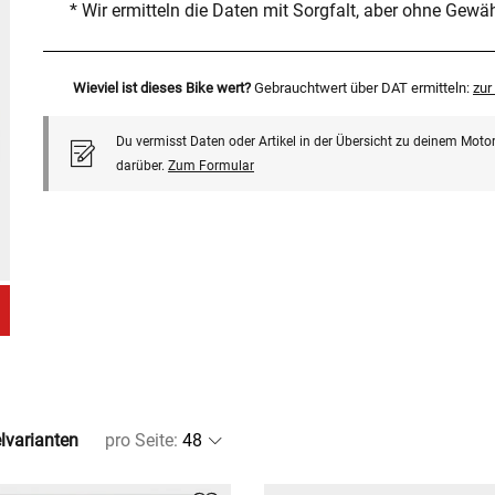
* Wir ermitteln die Daten mit Sorgfalt, aber ohne Gewä
Wieviel ist dieses Bike wert?
Gebrauchtwert über DAT ermitteln:
zu
Du vermisst Daten oder Artikel in der Übersicht zu deinem Motor
darüber.
Zum Formular
elvarianten
pro Seite
: