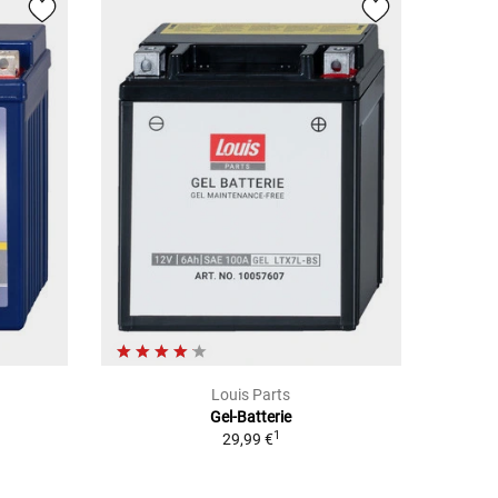
Louis Parts
Gel-Batterie
1
29,99 €