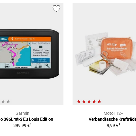
Garmin
Moto112+
 396Lmt-S Eu Louis Edition
Verbandtasche Krafträd
1
1
399,99 €
9,99 €