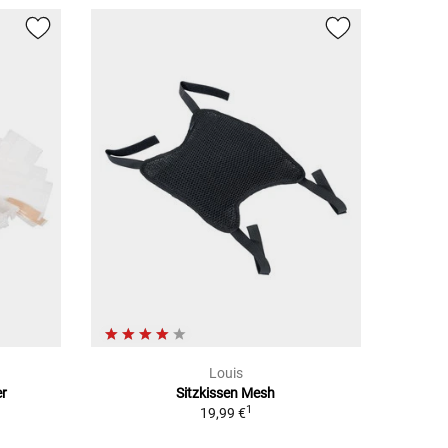
Louis
er
Sitzkissen Mesh
1
19,99 €