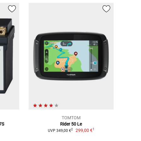
TOMTOM
7S
Rider 50 Le
1
299,00 €
2
UVP 349,00 €