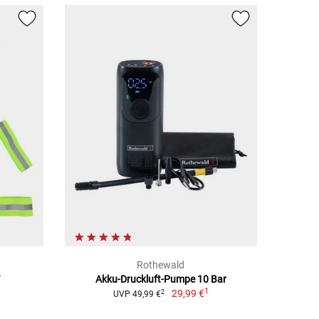
Rothewald
Akku-Druckluft-Pumpe 10 Bar
1
29,99 €
2
UVP 49,99 €