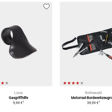
Louis
Rothewald
Gasgriffhilfe
Motorrad-Bordwerkzeugro
1
1
9,99 €
39,99 €