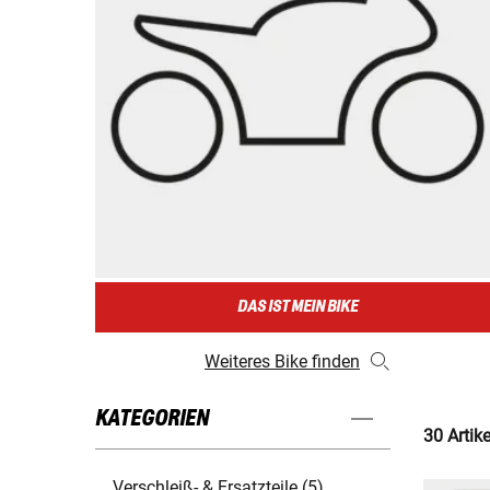
DAS IST MEIN BIKE
Weiteres Bike finden
KATEGORIEN
30 Artik
Verschleiß- & Ersatzteile (5)