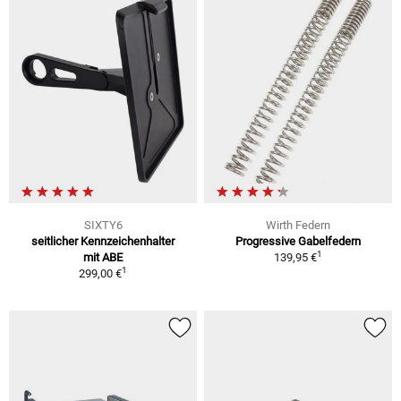
SIXTY6
Wirth Federn
seitlicher Kennzeichenhalter
Progressive Gabelfedern
1
mit ABE
139,95 €
1
299,00 €