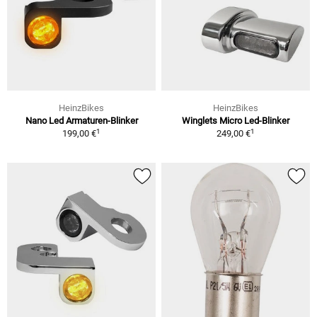
HeinzBikes
HeinzBikes
Nano Led Armaturen-Blinker
Winglets Micro Led-Blinker
1
1
199,00 €
249,00 €