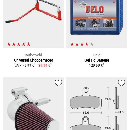
Rothewald
Delo
Universal Chopperheber
Gel Hd Batterie
1
1
2
39,99 €
129,99 €
UVP 49,99 €