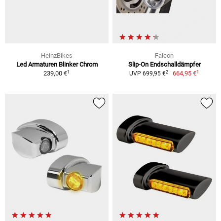
HeinzBikes
Falcon
Led Armaturen Blinker Chrom
Slip-On Endschalldämpfer
1
1
2
239,00 €
664,95 €
UVP 699,95 €