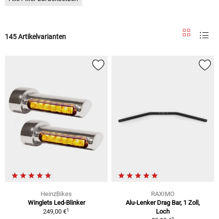
145 Artikelvarianten
HeinzBikes
RAXIMO
Winglets Led-Blinker
Alu-Lenker Drag Bar, 1 Zoll,
1
249,00 €
Loch
1