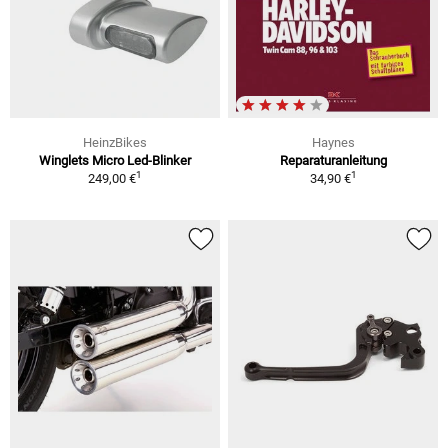
HeinzBikes
Haynes
Winglets Micro Led-Blinker
Reparaturanleitung
1
1
249,00 €
34,90 €