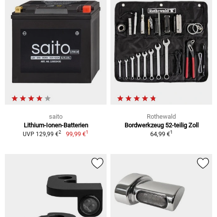
saito
Rothewald
Lithium-Ionen-Batterien
Bordwerkzeug 52-teilig Zoll
1
1
2
99,99 €
64,99 €
UVP 129,99 €