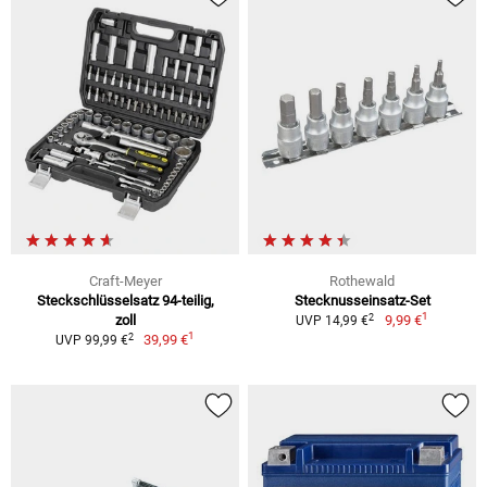
Craft-Meyer
Rothewald
Steckschlüsselsatz 94-teilig,
Stecknusseinsatz-Set
1
2
zoll
9,99 €
UVP 14,99 €
1
2
39,99 €
UVP 99,99 €