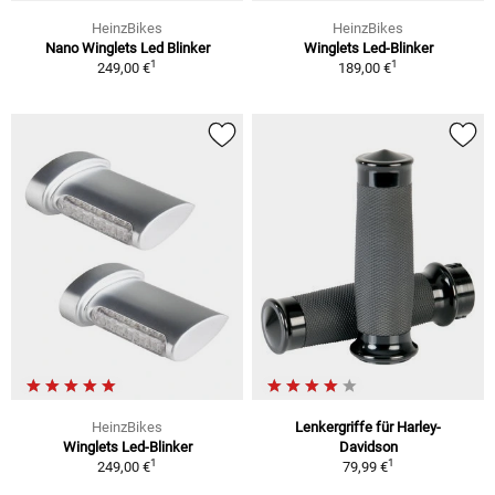
HeinzBikes
HeinzBikes
Nano Winglets Led Blinker
Winglets Led-Blinker
1
1
249,00 €
189,00 €
HeinzBikes
Lenkergriffe für Harley-
Winglets Led-Blinker
Davidson
1
1
249,00 €
79,99 €