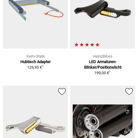
Kern-Stabi
HeinzBikes
Hubtisch Adapter
LED Armaturen-
1
129,95 €
Blinker/Positionslicht
1
199,00 €