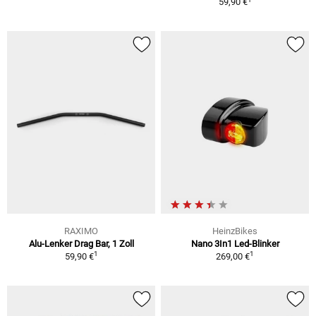
59,90 €
RAXIMO
HeinzBikes
Alu-Lenker Drag Bar, 1 Zoll
Nano 3In1 Led-Blinker
1
1
59,90 €
269,00 €