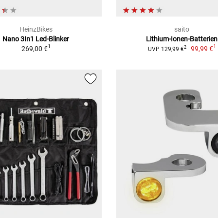
HeinzBikes
saito
Nano 3In1 Led-Blinker
Lithium-Ionen-Batterien
1
1
269,00 €
99,99 €
2
UVP 129,99 €