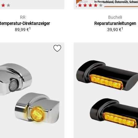
RR
Bucheli
temperatur-Direktanzeiger
Reparaturanleitungen
1
1
89,99 €
39,90 €