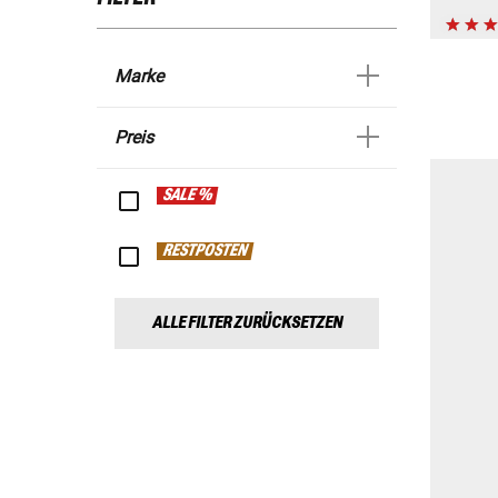
Marke
Preis
SALE %
RESTPOSTEN
ALLE FILTER ZURÜCKSETZEN