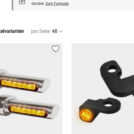
darüber.
Zum Formular
kelvarianten
pro Seite
: