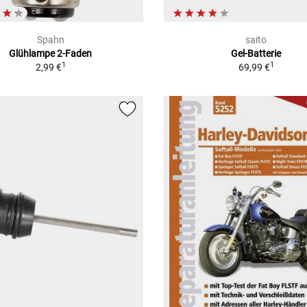
Spahn
saito
Glühlampe 2-Faden
Gel-Batterie
1
1
2,99 €
69,99 €