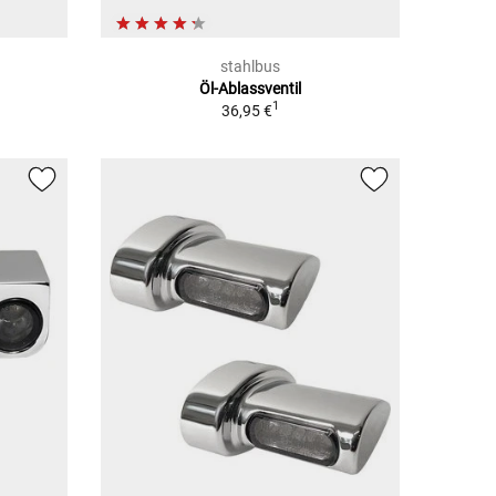
stahlbus
Öl-Ablassventil
1
36,95 €