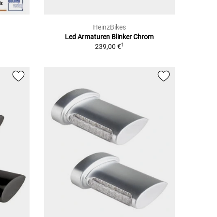
HeinzBikes
Led Armaturen Blinker Chrom
1
239,00 €