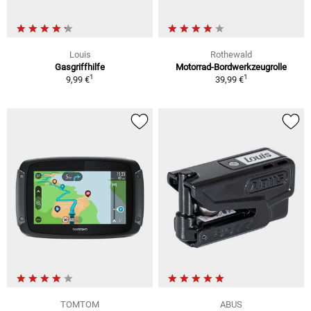
Louis
Rothewald
Gasgriffhilfe
Motorrad-Bordwerkzeugrolle
1
1
9,99 €
39,99 €
TOMTOM
ABUS