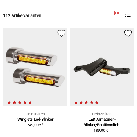
112 Artikelvarianten
HeinzBikes
HeinzBikes
Winglets Led-Blinker
LED Armaturen-
1
249,00 €
Blinker/Positionslicht
1
189,00 €