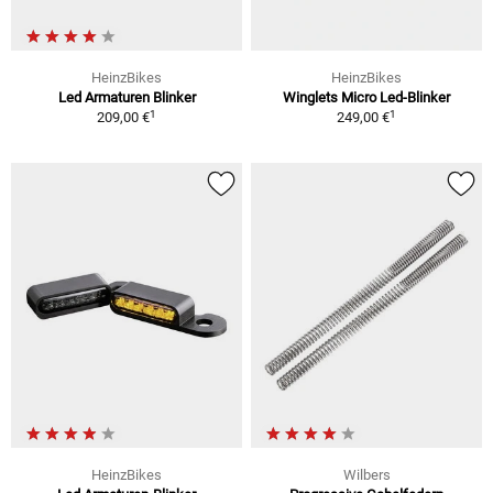
HeinzBikes
HeinzBikes
Led Armaturen Blinker
Winglets Micro Led-Blinker
1
1
209,00 €
249,00 €
HeinzBikes
Wilbers