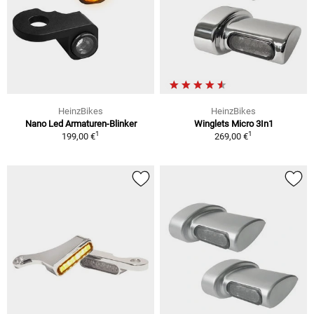
HeinzBikes
HeinzBikes
Nano Led Armaturen-Blinker
Winglets Micro 3In1
1
1
199,00 €
269,00 €