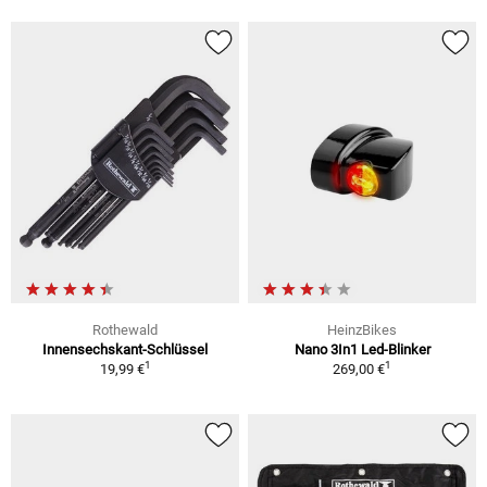
Rothewald
HeinzBikes
Innensechskant-Schlüssel
Nano 3In1 Led-Blinker
1
1
19,99 €
269,00 €