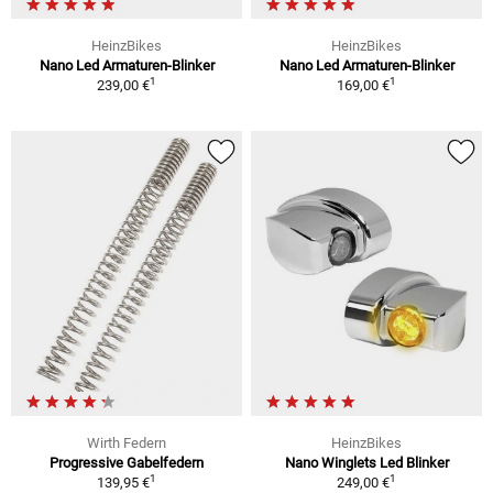
HeinzBikes
HeinzBikes
Nano Led Armaturen-Blinker
Nano Led Armaturen-Blinker
1
1
239,00 €
169,00 €
Wirth Federn
HeinzBikes
Progressive Gabelfedern
Nano Winglets Led Blinker
1
1
139,95 €
249,00 €