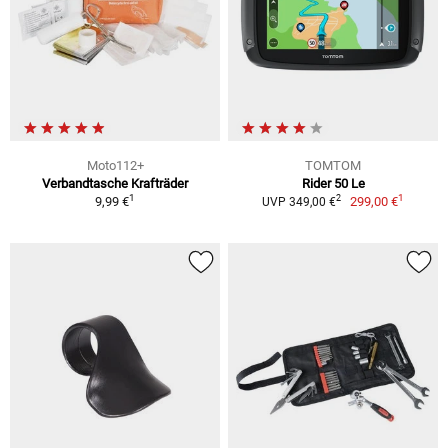
Moto112+
TOMTOM
Verbandtasche Krafträder
Rider 50 Le
1
1
2
9,99 €
299,00 €
UVP 349,00 €