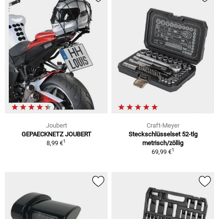
Joubert
Craft-Meyer
GEPAECKNETZ JOUBERT
Steckschlüsselset 52-tlg
1
8,99 €
metrisch/zöllig
1
69,99 €