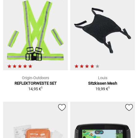
Origin-Outdoors
Louis
REFLEKTORWESTE SET
Sitzkissen Mesh
1
1
14,95 €
19,99 €