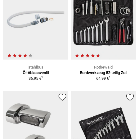
stahlbus
Rothewald
Öl-Ablassventil
Bordwerkzeug 52-teilig Zoll
1
1
36,95 €
64,99 €