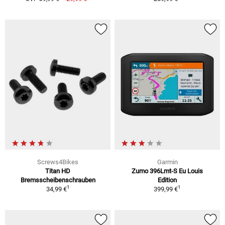
Screws4Bikes
Garmin
Titan HD
Zumo 396Lmt-S Eu Louis
Bremsscheibenschrauben
Edition
1
1
34,99 €
399,99 €