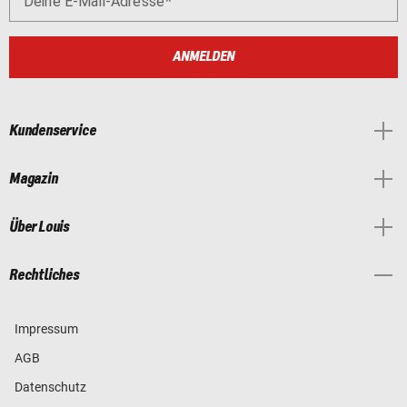
Deine E-Mail-Adresse
ANMELDEN
Kundenservice
Magazin
Über Louis
Rechtliches
Impressum
AGB
Datenschutz