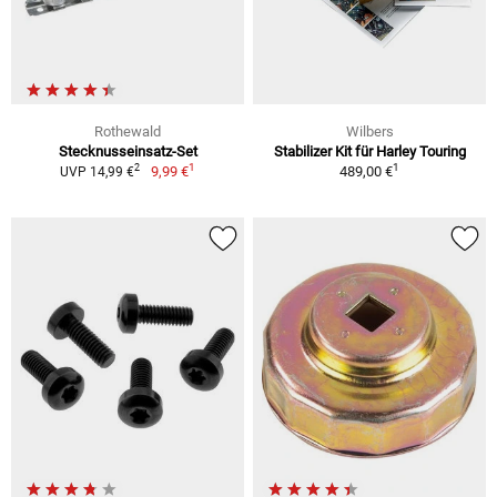
Rothewald
Wilbers
Stecknusseinsatz-Set
Stabilizer Kit für Harley Touring
1
1
2
9,99 €
489,00 €
UVP 14,99 €