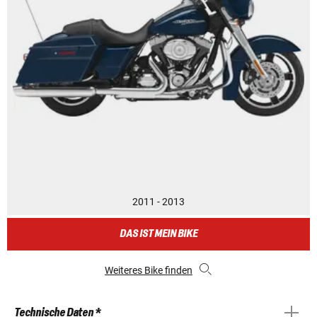
2011 - 2013
DAS IST MEIN BIKE
Weiteres Bike finden
Technische Daten *