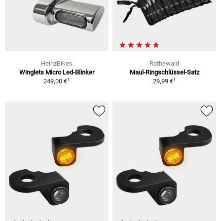
HeinzBikes
Rothewald
Winglets Micro Led-Blinker
Maul-Ringschlüssel-Satz
1
1
249,00 €
29,99 €