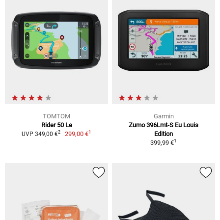
TOMTOM
Garmin
Rider 50 Le
Zumo 396Lmt-S Eu Louis
1
2
299,00 €
Edition
UVP 349,00 €
1
399,99 €