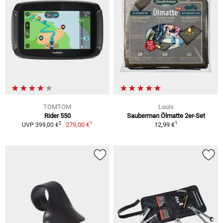
TOMTOM
Louis
Rider 550
Sauberman Ölmatte 2er-Set
1
1
2
279,00 €
12,99 €
UVP 399,00 €