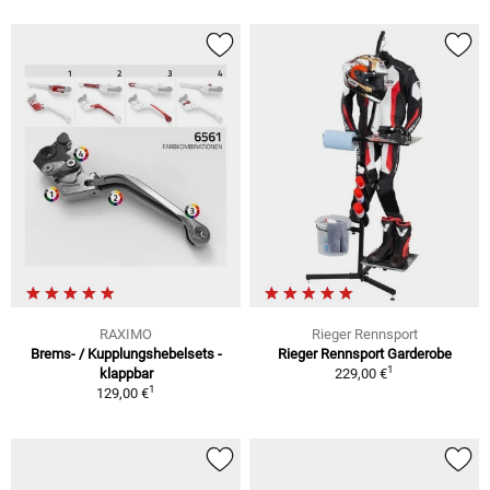
RAXIMO
Rieger Rennsport
Brems- / Kupplungshebelsets -
Rieger Rennsport Garderobe
1
klappbar
229,00 €
1
129,00 €