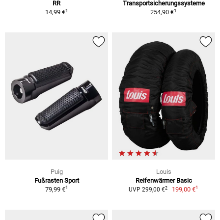
RR
Transportsicherungssysteme
1
1
14,99 €
254,90 €
Puig
Louis
Fußrasten Sport
Reifenwärmer Basic
1
1
2
79,99 €
199,00 €
UVP 299,00 €