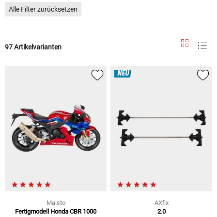
Alle Filter zurücksetzen
97 Artikelvarianten
NEU
Maisto
AXfix
Fertigmodell Honda CBR 1000
2.0