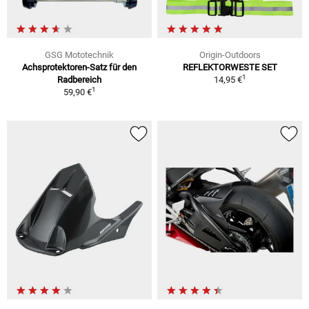
GSG Mototechnik
Origin-Outdoors
Achsprotektoren-Satz für den
REFLEKTORWESTE SET
1
Radbereich
14,95 €
1
59,90 €