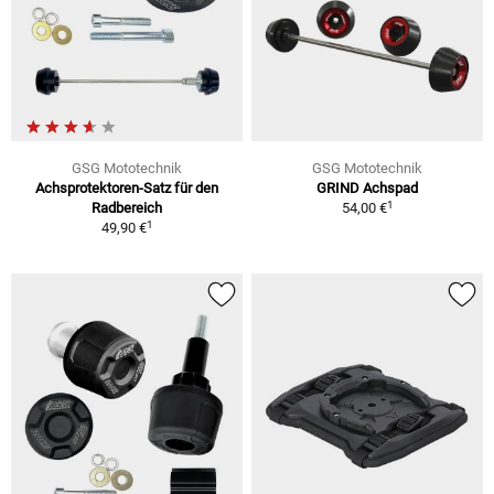
GSG Mototechnik
GSG Mototechnik
Achsprotektoren-Satz für den
GRIND Achspad
1
Radbereich
54,00 €
1
49,90 €