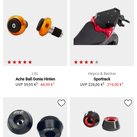
LSL
Hepco & Becker
Achs Ball Gonia Hinten
Sportrack
1
1
2
2
44,99 €
219,00 €
UVP 59,95 €
UVP 226,00 €