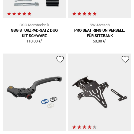
GSG Mototechnik
SW-Motech
GSG STURZPAD-SATZ DUO,
PRO SEAT RING UNIVERSELL,
KIT SCHWARZ
FÜR SITZBANK
1
1
110,00 €
50,00 €