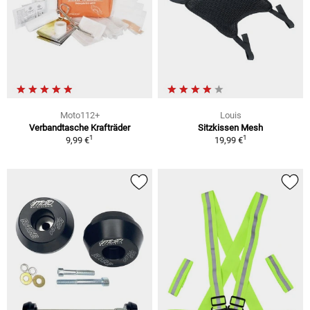
Moto112+
Louis
Verbandtasche Krafträder
Sitzkissen Mesh
1
1
9,99 €
19,99 €