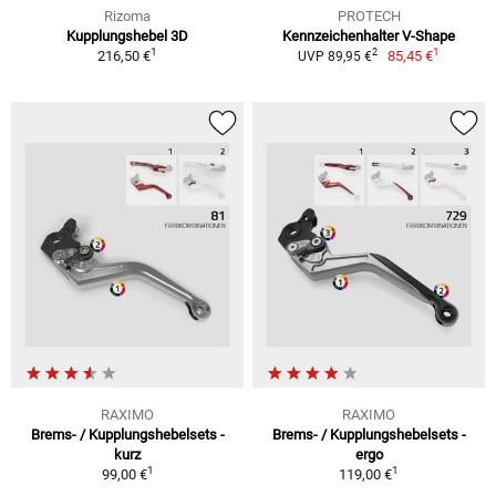
Rizoma
PROTECH
Kupplungshebel 3D
Kennzeichenhalter V-Shape
1
1
2
216,50 €
85,45 €
UVP 89,95 €
RAXIMO
RAXIMO
Brems- / Kupplungshebelsets -
Brems- / Kupplungshebelsets -
kurz
ergo
1
1
99,00 €
119,00 €