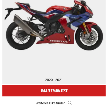
2020 - 2021
DAS IST MEIN BIKE
Weiteres Bike finden