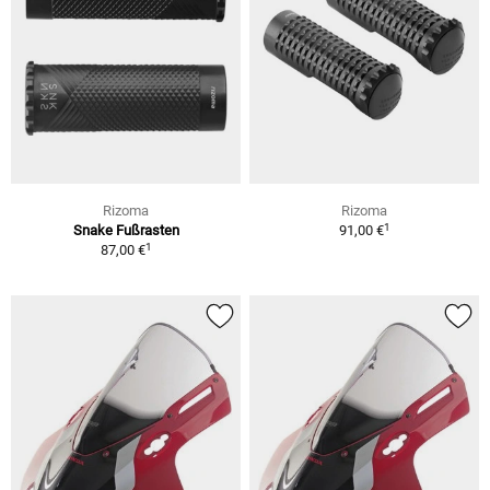
Rizoma
Rizoma
1
Snake Fußrasten
91,00 €
1
87,00 €