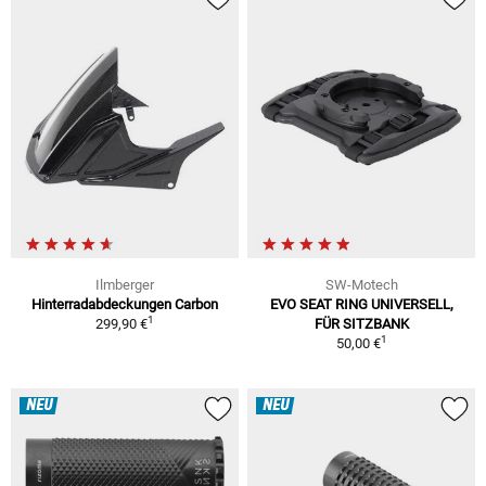
Ilmberger
SW-Motech
Hinterradabdeckungen Carbon
EVO SEAT RING UNIVERSELL,
1
299,90 €
FÜR SITZBANK
1
50,00 €
NEU
NEU