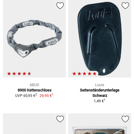
ABUS
Louis
8900 Kettenschloss
Seitenständerunterlage
1
2
29,95 €
Schwarz
UVP 60,95 €
1
1,49 €