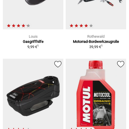
Louis
Rothewald
Gasgriffhilfe
Motorrad-Bordwerkzeugrolle
1
1
9,99 €
39,99 €