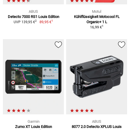
ABUS
Motul
Detecto 7000 RS1 Louis Edition
Kühlflüssigkeit Motocool FL
1
2
89,95 €
Organic+ 1 L
UVP 139,95 €
1
16,99 €
Garmin
ABUS
Zumo XT Louis Edition
8077 2.0 Detecto XPLUS Louis