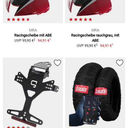
MRA
MRA
Racingscheibe mit ABE
Racingscheibe rauchgrau, mit
1
2
94,91 €
ABE
UVP 99,90 €
1
2
94,91 €
UVP 99,90 €