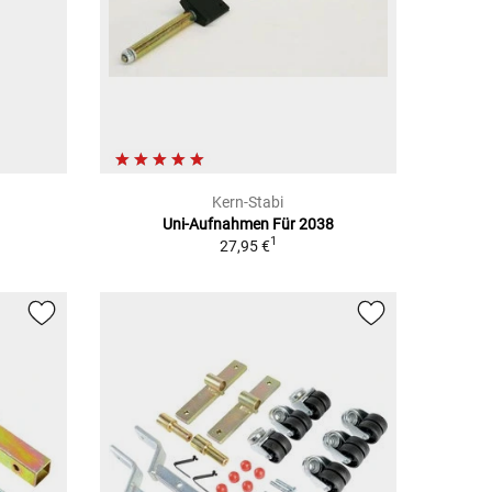
Kern-Stabi
Uni-Aufnahmen Für 2038
1
27,95 €