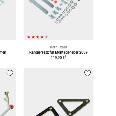
Kern-Stabi
hmen
Rangiersatz für Montageheber 2039
1
119,95 €