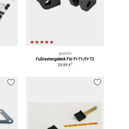
gazzini
Fußrastengelenk Für Fr-T1/Fr-T2
1
29,99 €