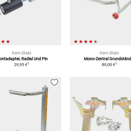
Kern-Stabi
Kern-Stabi
ontadapter, Radial Und Pin
Mono-Zentral Grundständ
1
1
29,95 €
89,00 €