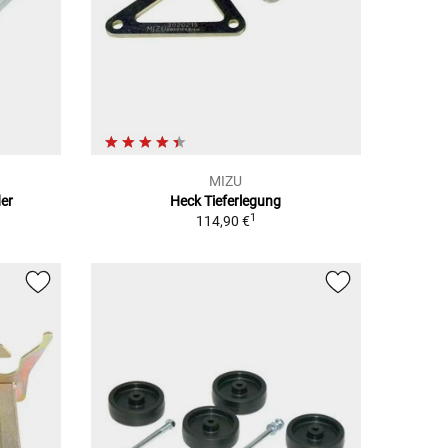
MIZU
er
Heck Tieferlegung
1
114,90 €