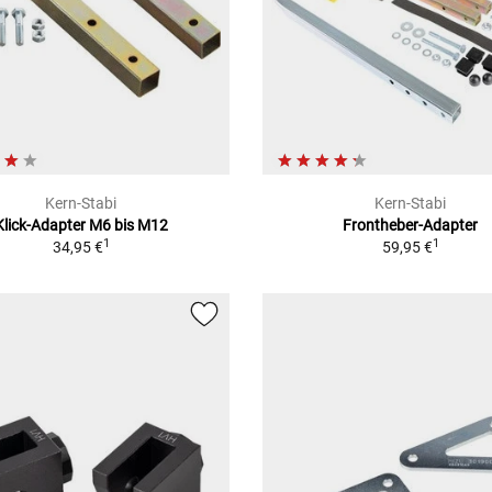
Kern-Stabi
Kern-Stabi
Klick-Adapter M6 bis M12
Frontheber-Adapter
1
1
34,95 €
59,95 €