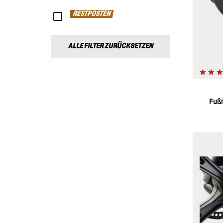
RESTPOSTEN
ALLE FILTER ZURÜCKSETZEN
Fußr