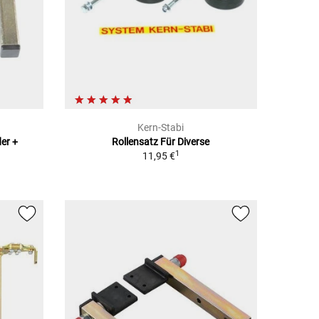
Kern-Stabi
er +
Rollensatz Für Diverse
1
11,95 €