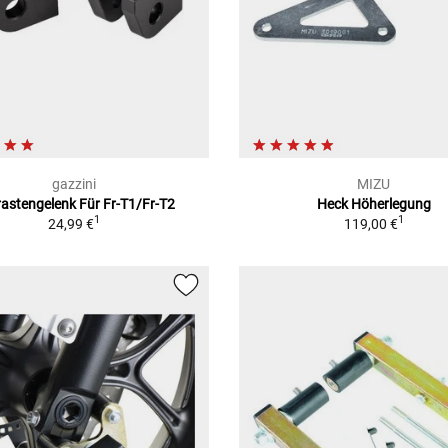
gazzini
MIZU
astengelenk Für Fr-T1/Fr-T2
Heck Höherlegung
1
1
24,99 €
119,00 €