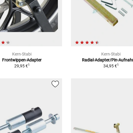
Kern-Stabi
Kern-Stabi
Frontwippen-Adapter
Radial-Adapter/Pin-Aufna
1
1
29,95 €
34,95 €