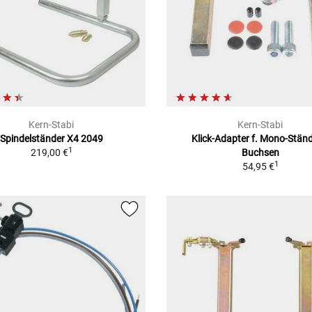
Kern-Stabi
Kern-Stabi
Spindelständer X4 2049
Klick-Adapter f. Mono-Ständ
1
219,00 €
Buchsen
1
54,95 €