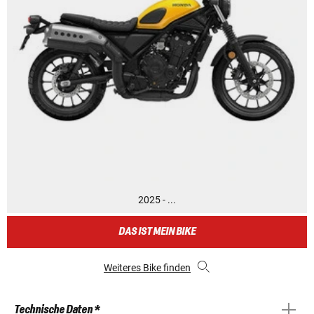
2025 - ...
DAS IST MEIN BIKE
Weiteres Bike finden
Technische Daten *