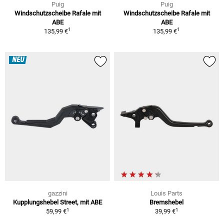
Puig
Puig
Windschutzscheibe Rafale mit
Windschutzscheibe Rafale mit
ABE
ABE
1
1
135,99 €
135,99 €
NEU
gazzini
Louis Parts
Kupplungshebel Street, mit ABE
Bremshebel
1
1
59,99 €
39,99 €