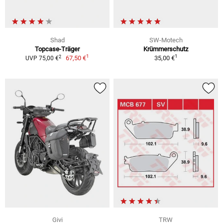
Shad
SW-Motech
Topcase-Träger
Krümmerschutz
1
1
2
67,50 €
35,00 €
UVP 75,00 €
Givi
TRW