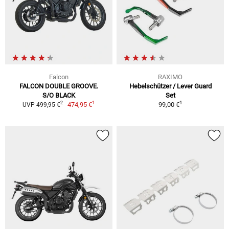
Falcon
RAXIMO
FALCON DOUBLE GROOVE.
Hebelschützer / Lever Guard
S/O BLACK
Set
1
1
2
474,95 €
99,00 €
UVP 499,95 €