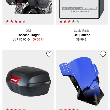
Givi
Louis Parts
Topcase-Träger
Gel-Batterie
1
1
2
69,60 €
39,99 €
UVP 87,00 €