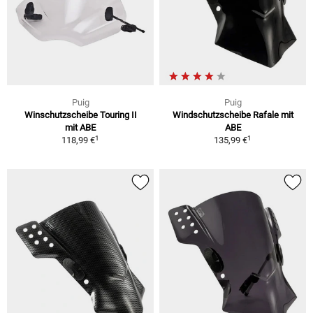
Puig
Puig
Winschutzscheibe Touring II
Windschutzscheibe Rafale mit
mit ABE
ABE
1
1
118,99 €
135,99 €