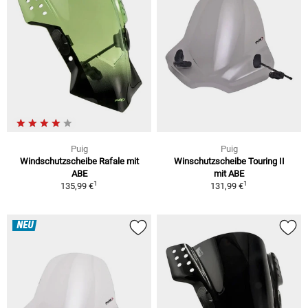
Puig
Puig
Windschutzscheibe Rafale mit
Winschutzscheibe Touring II
ABE
mit ABE
1
1
135,99 €
131,99 €
NEU