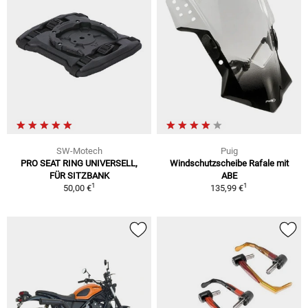
SW-Motech
Puig
PRO SEAT RING UNIVERSELL,
Windschutzscheibe Rafale mit
FÜR SITZBANK
ABE
1
1
50,00 €
135,99 €