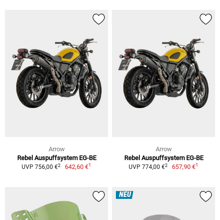
Arrow
Arrow
Rebel Auspuffsystem EG-BE
Rebel Auspuffsystem EG-BE
1
1
2
2
642,60 €
657,90 €
UVP 756,00 €
UVP 774,00 €
NEU