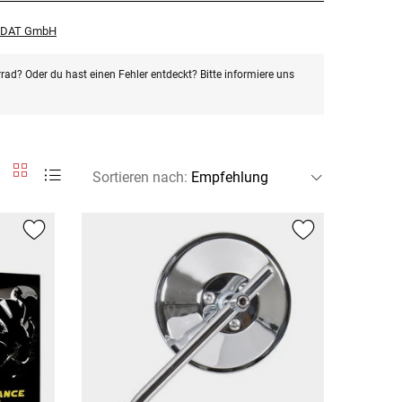
r DAT GmbH
rad? Oder du hast einen Fehler entdeckt? Bitte informiere uns
Sortieren nach
: