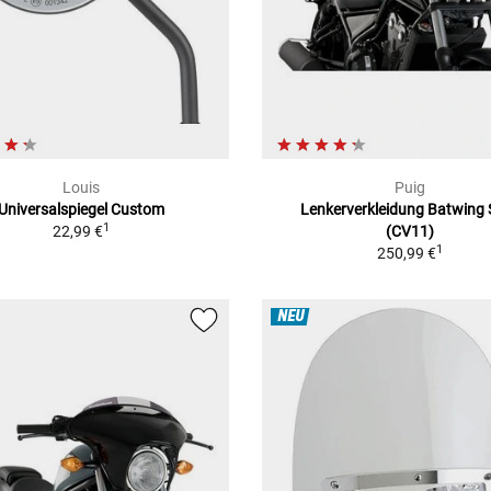
Louis
Puig
Universalspiegel Custom
Lenkerverkleidung Batwing
1
22,99 €
(CV11)
1
250,99 €
NEU