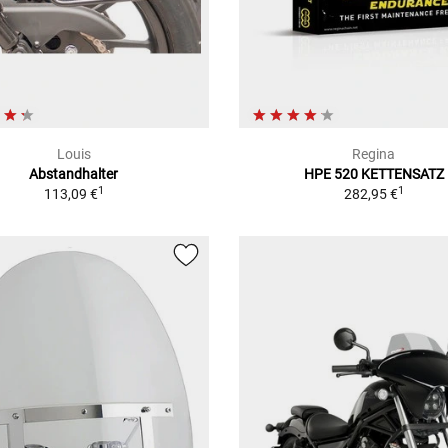
Louis
Regina
Abstandhalter
HPE 520 KETTENSATZ
1
1
113,09 €
282,95 €