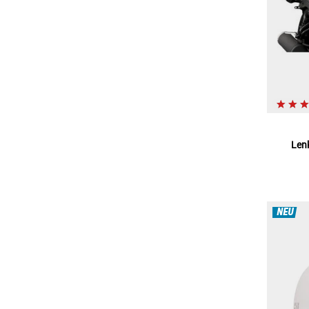
Len
NEU