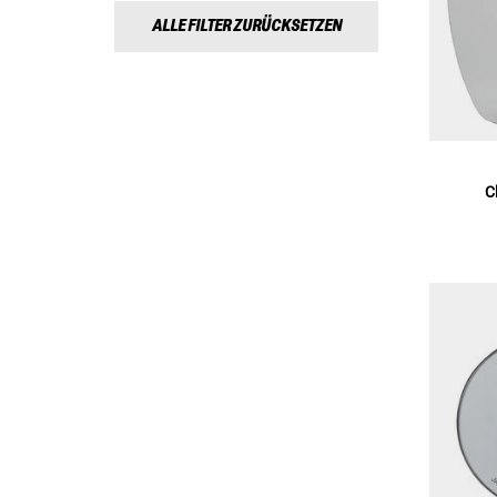
ALLE FILTER ZURÜCKSETZEN
C