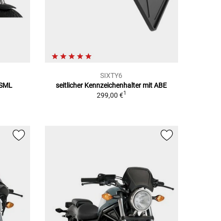
SIXTY6
 SML
seitlicher Kennzeichenhalter mit ABE
1
299,00 €