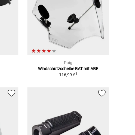
Puig
Windschutzscheibe BAT mit ABE
1
116,99 €