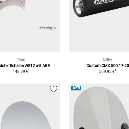
Puig
Miller
dster Scheibe WS12 mit ABE
Custom CMX 500 17-20
1
1
142,99 €
509,95 €
NEU