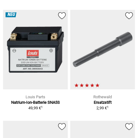
NEU
Louis Parts
Rothewald
Natrium-Ion-Batterie SNA5S
Ersatzstift
1
1
49,99 €
2,99 €