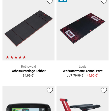
NEU
Rothewald
Louis
Arbeitsunterlage Faltbar
Werkstattmatte Animal Print
1
1
2
34,99 €
49,90 €
UVP 79,99 €