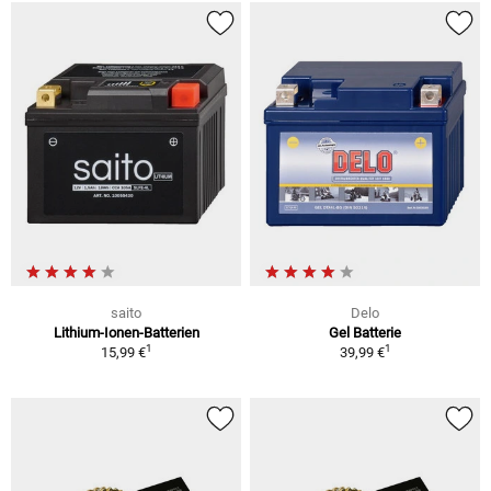
saito
Delo
Lithium-Ionen-Batterien
Gel Batterie
1
1
15,99 €
39,99 €