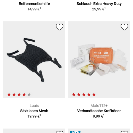
Reifenmontierhilfe
Schlauch Extra Heavy Duty
1
1
14,99 €
29,99 €
Louis
Moto112+
Sitzkissen Mesh
Verbandtasche Krafträder
1
1
19,99 €
9,99 €