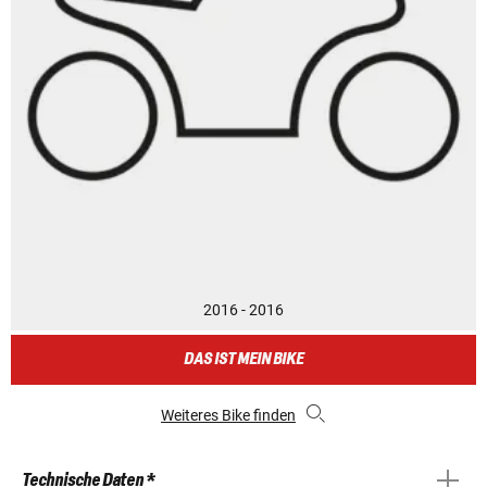
2016 - 2016
DAS IST MEIN BIKE
Weiteres Bike finden
Technische Daten *