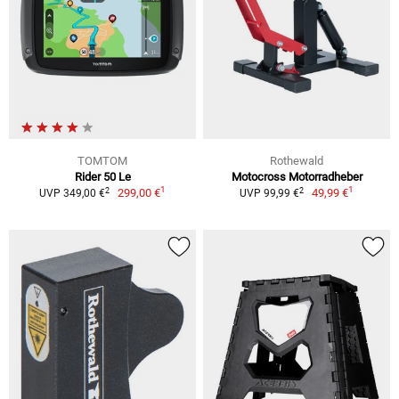
TOMTOM
Rothewald
Rider 50 Le
Motocross Motorradheber
1
1
2
2
299,00 €
49,99 €
UVP 349,00 €
UVP 99,99 €