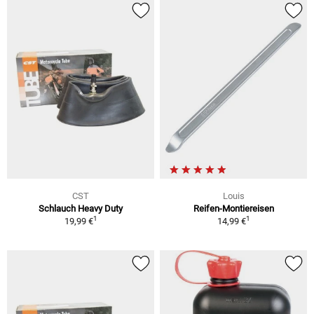
CST
Louis
Schlauch Heavy Duty
Reifen-Montiereisen
1
1
19,99 €
14,99 €