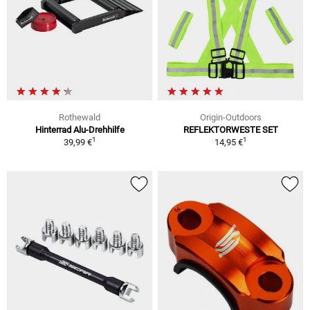
Rothewald
Origin-Outdoors
Hinterrad Alu-Drehhilfe
REFLEKTORWESTE SET
1
1
39,99 €
14,95 €