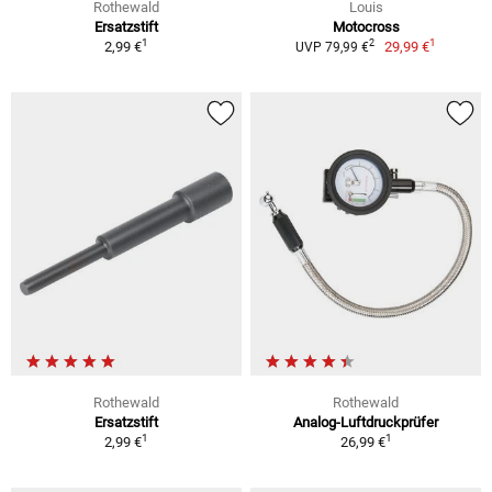
Rothewald
Louis
Ersatzstift
Motocross
1
1
2
2,99 €
29,99 €
UVP 79,99 €
Rothewald
Rothewald
Ersatzstift
Analog-Luftdruckprüfer
1
1
2,99 €
26,99 €