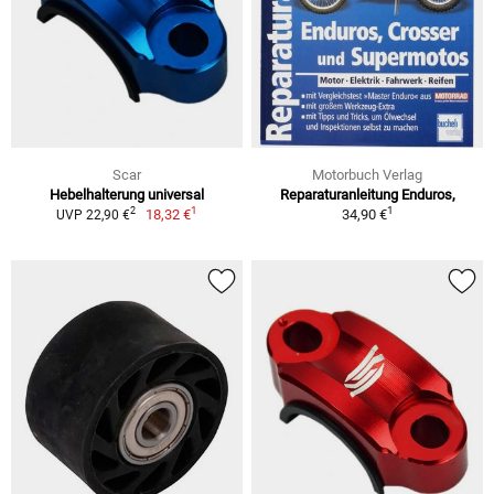
Scar
Motorbuch Verlag
Hebelhalterung universal
Reparaturanleitung Enduros,
1
1
2
18,32 €
34,90 €
UVP 22,90 €