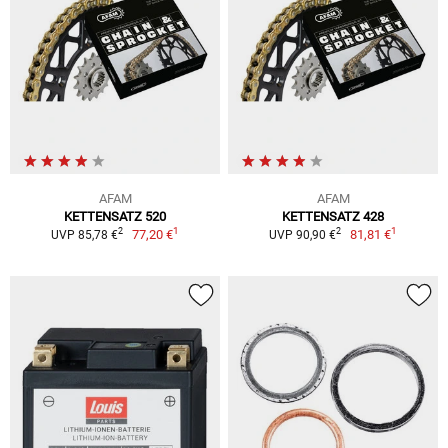
AFAM
AFAM
KETTENSATZ 520
KETTENSATZ 428
1
1
2
2
77,20 €
81,81 €
UVP 85,78 €
UVP 90,90 €