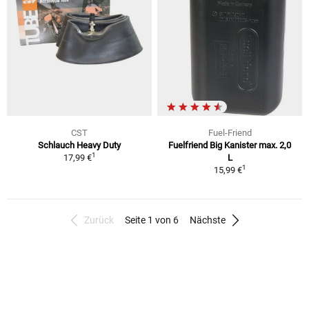
CST
Fuel-Friend
Schlauch Heavy Duty
Fuelfriend Big Kanister max. 2,0
1
17,99 €
L
1
15,99 €
Zurück
Seite 1 von 6
Nächste