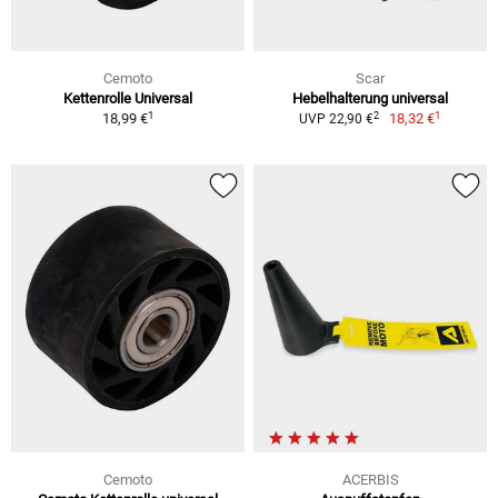
Cemoto
Scar
Kettenrolle Universal
Hebelhalterung universal
1
1
2
18,99 €
18,32 €
UVP 22,90 €
Cemoto
ACERBIS