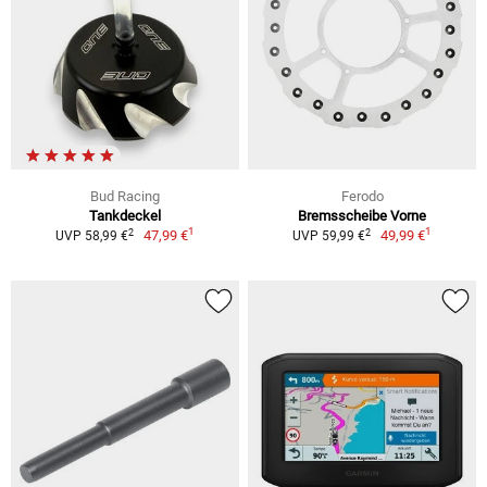
Bud Racing
Ferodo
Tankdeckel
Bremsscheibe Vorne
1
1
2
2
47,99 €
49,99 €
UVP 58,99 €
UVP 59,99 €