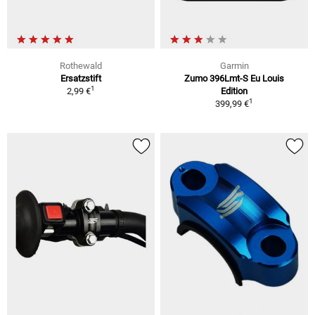
Rothewald
Garmin
Ersatzstift
Zumo 396Lmt-S Eu Louis
1
2,99 €
Edition
1
399,99 €