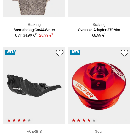
Braking
Braking
Bremsbelag Cm44 Sinter
Oversize Adapter 270Mm
1
1
2
20,99 €
68,99 €
UVP 34,99 €
NEU
NEU
ACERBIS
Scar