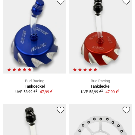
Bud Racing
Bud Racing
Tankdeckel
Tankdeckel
1
1
2
2
47,99 €
47,99 €
UVP 58,99 €
UVP 58,99 €