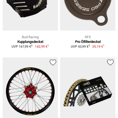
Bud Racing
RFX
Kupplungsdeckel
Pro Ölfilterdeckel
1
1
2
2
142,99 €
35,19 €
UVP 167,99 €
UVP 43,99 €