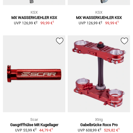
KSX
KSX
MX WASSERKUEHLER KSX
MX WASSERKUEHLER KSX
1
1
2
2
99,99 €
99,99 €
UVP 126,99 €
UVP 126,99 €
Scar
Xtrig
Gasgriffhülse Mit Kugellager
Gabelbrücke Rocs Pro
1
1
2
2
44,79 €
529,82 €
UVP 55,99 €
UVP 608,99 €