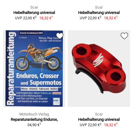
Scar
Scar
Hebelhalterung universal
Hebelhalterung universal
1
1
2
2
18,32 €
18,32 €
UVP 22,90 €
UVP 22,90 €
Motorbuch Verlag
Scar
Reparaturanleitung Enduros,
Hebelhalterung universal
1
1
2
34,90 €
18,32 €
UVP 22,90 €