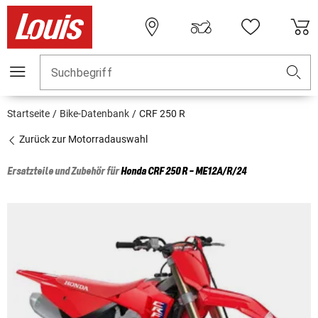
Suchbegriff
Startseite
Bike-Datenbank
CRF 250 R
Zurück zur Motorradauswahl
Ersatzteile und Zubehör für
Honda
CRF 250 R - ME12A/R/24