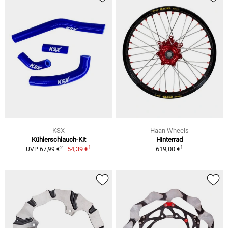
KSX
Haan Wheels
Kühlerschlauch-Kit
Hinterrad
1
1
2
54,39 €
619,00 €
UVP 67,99 €