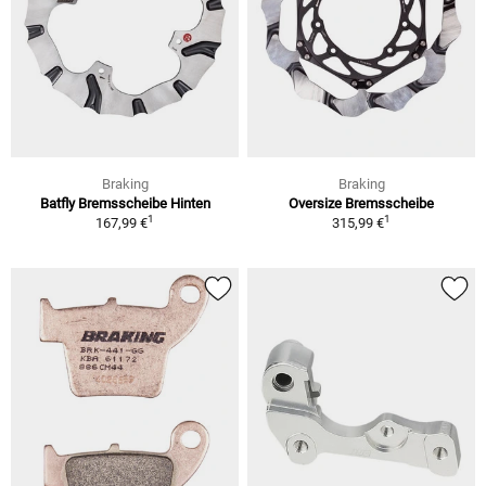
Braking
Braking
Batfly Bremsscheibe Hinten
Oversize Bremsscheibe
1
1
167,99 €
315,99 €