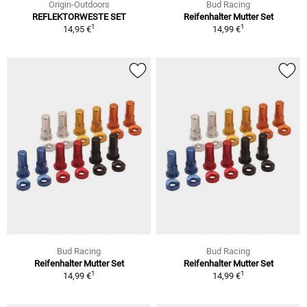
Origin-Outdoors
Bud Racing
REFLEKTORWESTE SET
Reifenhalter Mutter Set
1
1
14,95 €
14,99 €
Bud Racing
Bud Racing
Reifenhalter Mutter Set
Reifenhalter Mutter Set
1
1
14,99 €
14,99 €