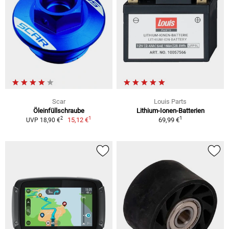
Scar
Louis Parts
Öleinfüllschraube
Lithium-Ionen-Batterien
1
1
2
15,12 €
69,99 €
UVP 18,90 €