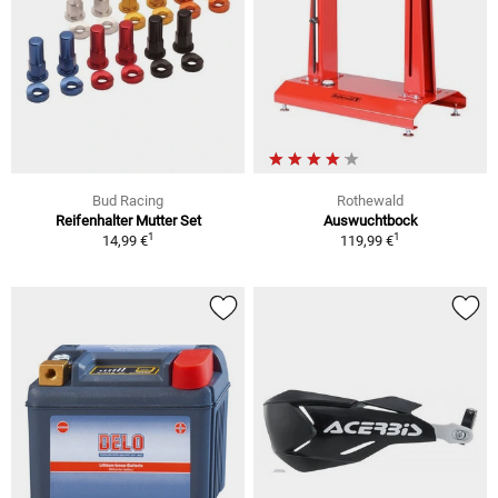
Bud Racing
Rothewald
Reifenhalter Mutter Set
Auswuchtbock
1
1
14,99 €
119,99 €