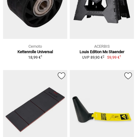
Cemoto
ACERBIS
Kettenrolle Universal
Louis Edition Mx Staender
1
1
2
18,99 €
59,99 €
UVP 89,90 €