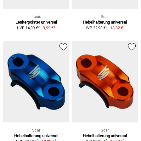
Louis
Scar
Lenkerpolster universal
Hebelhalterung universal
1
1
2
2
9,99 €
18,32 €
UVP 14,99 €
UVP 22,90 €
Scar
Scar
Hebelhalterung universal
Hebelhalterung universal
1
1
2
2