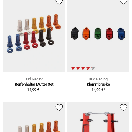
Bud Racing
Bud Racing
Reifenhalter Mutter Set
Klemmbrücke
1
1
14,99 €
14,99 €