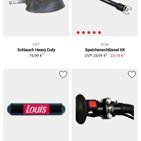
CST
Scar
Schlauch Heavy Duty
Speichenschlüssel Kit
1
1
2
19,99 €
23,19 €
UVP 28,99 €