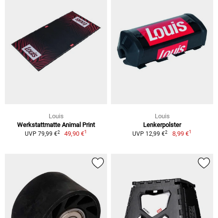
Louis
Louis
Werkstattmatte Animal Print
Lenkerpolster
1
1
2
2
49,90 €
8,99 €
UVP 79,99 €
UVP 12,99 €