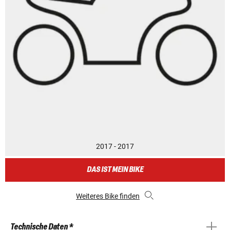
2017 - 2017
DAS IST MEIN BIKE
Weiteres Bike finden
Technische Daten *