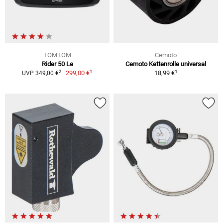
TOMTOM
Cemoto
Rider 50 Le
Cemoto Kettenrolle universal
1
1
2
299,00 €
18,99 €
UVP 349,00 €