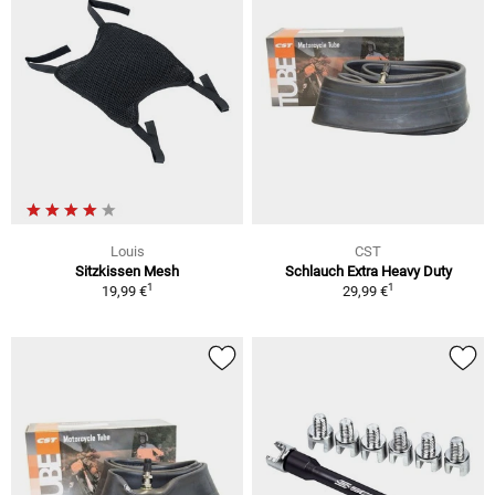
Louis
CST
Sitzkissen Mesh
Schlauch Extra Heavy Duty
1
1
19,99 €
29,99 €