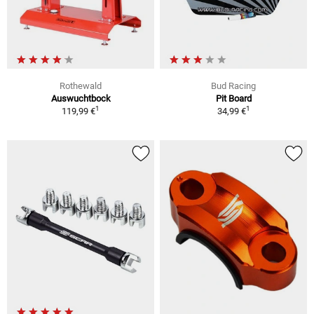
Rothewald
Bud Racing
Auswuchtbock
Pit Board
1
1
119,99 €
34,99 €