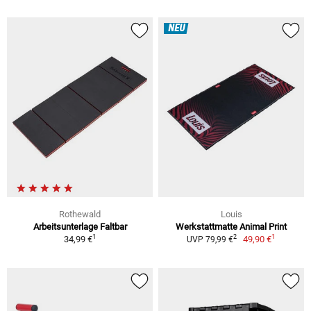
NEU
Rothewald
Louis
Arbeitsunterlage Faltbar
Werkstattmatte Animal Print
1
1
2
34,99 €
49,90 €
UVP 79,99 €