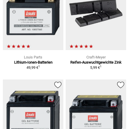
Louis Parts
Craft-Meyer
Lithium-Ionen-Batterien
Reifen-Auswuchtgewichte Zink
1
1
49,99 €
5,99 €