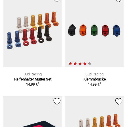
Bud Racing
Bud Racing
Reifenhalter Mutter Set
Klemmbrücke
1
1
14,99 €
14,99 €