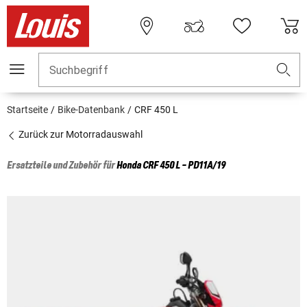
Suchbegriff
Startseite
Bike-Datenbank
CRF 450 L
Zurück zur Motorradauswahl
Ersatzteile und Zubehör für
Honda
CRF 450 L - PD11A/19