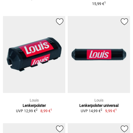
1
15,99 €
Louis
Louis
Lenkerpolster
Lenkerpolster universal
1
1
2
2
8,99 €
9,99 €
UVP 12,99 €
UVP 14,99 €