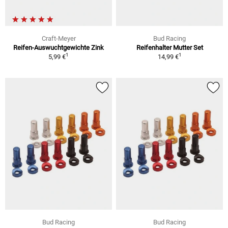
Craft-Meyer
Bud Racing
Reifen-Auswuchtgewichte Zink
Reifenhalter Mutter Set
1
1
5,99 €
14,99 €
Bud Racing
Bud Racing