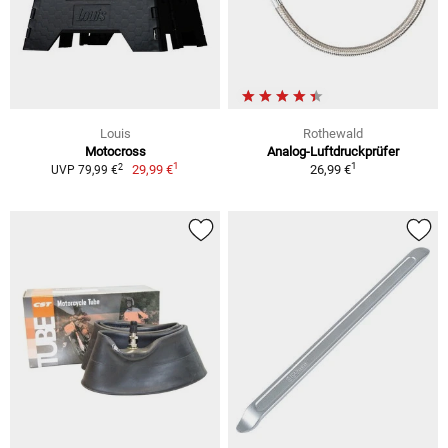
Louis
Rothewald
Motocross
Analog-Luftdruckprüfer
1
1
2
29,99 €
26,99 €
UVP 79,99 €