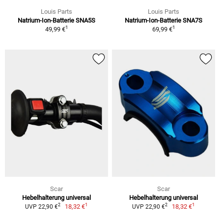
Louis Parts
Louis Parts
Natrium-Ion-Batterie SNA5S
Natrium-Ion-Batterie SNA7S
1
1
49,99 €
69,99 €
Scar
Scar
Hebelhalterung universal
Hebelhalterung universal
1
1
2
2
18,32 €
18,32 €
UVP 22,90 €
UVP 22,90 €