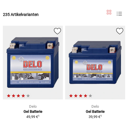
235 Artikelvarianten
Delo
Delo
Gel Batterie
Gel Batterie
1
1
49,99 €
39,99 €