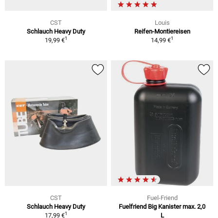
CST
Louis
Schlauch Heavy Duty
Reifen-Montiereisen
1
1
19,99 €
14,99 €
CST
Fuel-Friend
Schlauch Heavy Duty
Fuelfriend Big Kanister max. 2,0
1
17,99 €
L