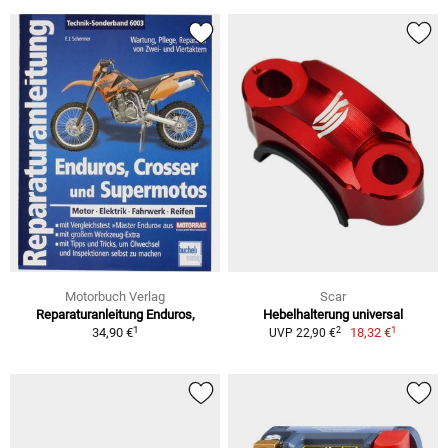
Motorbuch Verlag
Scar
Reparaturanleitung Enduros,
Hebelhalterung universal
1
1
2
34,90 €
18,32 €
UVP 22,90 €