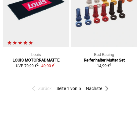
Louis
Bud Racing
LOUIS MOTORRADMATTE
Reifenhalter Mutter Set
1
1
2
49,90 €
14,99 €
UVP 79,99 €
Zurück
Seite 1 von 5
Nächste