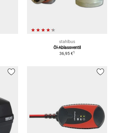
stahlbus
Öl-Ablassventil
1
36,95 €