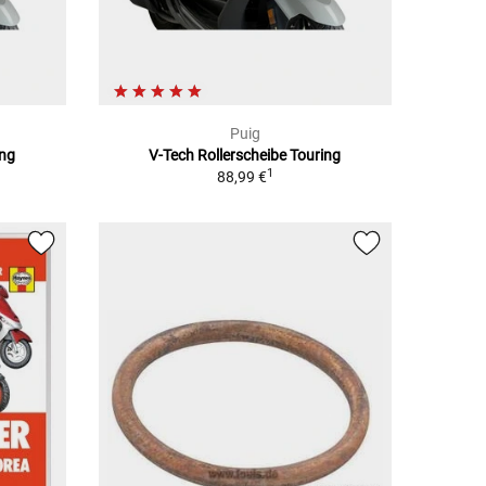
Puig
ing
V-Tech Rollerscheibe Touring
1
88,99 €