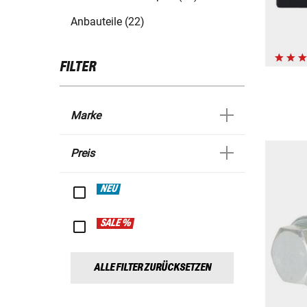
Anbauteile (22)
FILTER
Marke
Preis
NEU
SALE %
ALLE FILTER ZURÜCKSETZEN