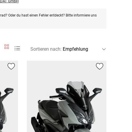
r DAT GmbH
rad? Oder du hast einen Fehler entdeckt? Bitte informiere uns
Sortieren nach
: