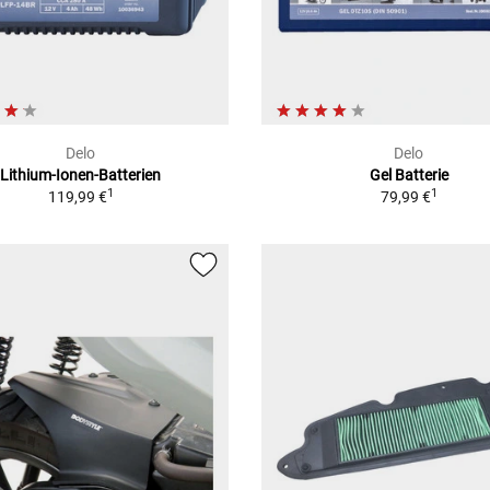
Delo
Delo
Lithium-Ionen-Batterien
Gel Batterie
1
1
119,99 €
79,99 €