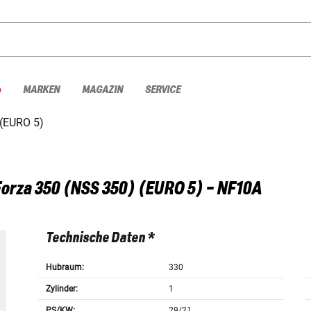
%
MARKEN
MAGAZIN
SERVICE
 (EURO 5)
orza 350 (NSS 350) (EURO 5) - NF10A
Technische Daten *
Hubraum:
330
Zylinder:
1
PS/KW:
29/21