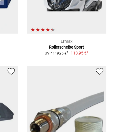
Ermax
Rollerscheibe Sport
1
113,95 €
2
UVP 119,95 €