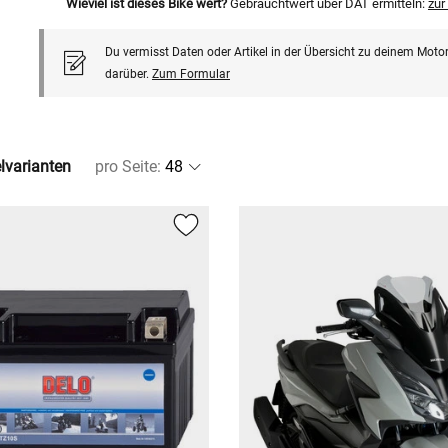
Wieviel ist dieses Bike wert?
Gebrauchtwert über DAT ermitteln:
zu
Du vermisst Daten oder Artikel in der Übersicht zu deinem Motor
darüber.
Zum Formular
elvarianten
pro Seite
: