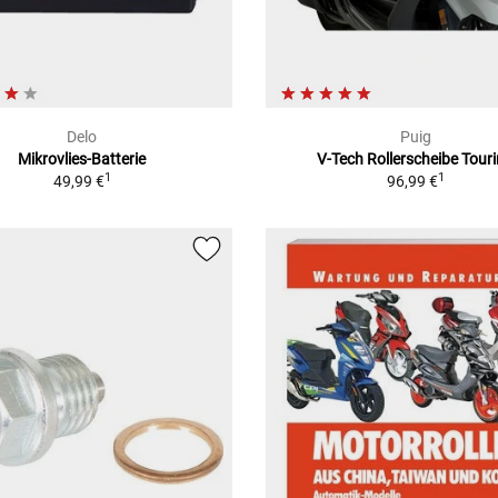
Delo
Puig
Mikrovlies-Batterie
V-Tech Rollerscheibe Tour
1
1
49,99 €
96,99 €