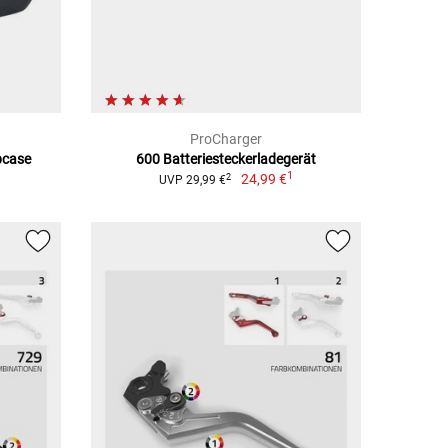
ProCharger
pcase
600 Batteriesteckerladegerät
1
24,99 €
2
UVP 29,99 €