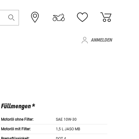
ANMELDEN
Füllmengen *
Motoröl ohne Filter:
SAE 10W-30
Motoröl mit Filter:
1,5 L JASO MB
Bremsflüssigkeit:
DOT 4