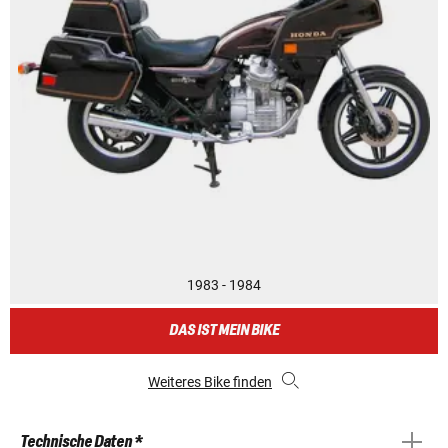
1983 - 1984
DAS IST MEIN BIKE
Weiteres Bike finden
Technische Daten *