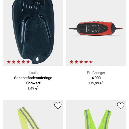
Louis
ProCharger
Seitenständerunterlage
4.000
1
Schwarz
119,99 €
1
1,49 €