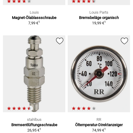
Louis
Louis Parts
Magnet-Ölablassschraube
Bremsbeläge organisch
1
1
7,99 €
19,99 €
stahlbus
RR
Bremsentlüftungsschraube
Öltemperatur-Direktanzeiger
1
1
26,95 €
74,99 €