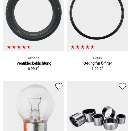
Athena
Louis
Ventildeckeldichtung
O-Ring für Ölfilter
1
1
6,99 €
1,99 €