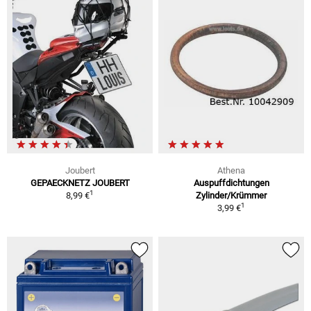
Joubert
Athena
GEPAECKNETZ JOUBERT
Auspuffdichtungen
1
8,99 €
Zylinder/Krümmer
1
3,99 €