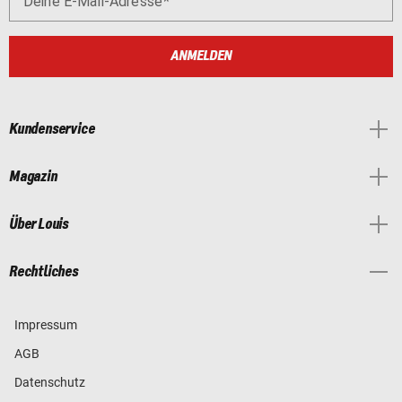
Deine E-Mail-Adresse
ANMELDEN
Kundenservice
Magazin
Über Louis
Rechtliches
Impressum
AGB
Datenschutz