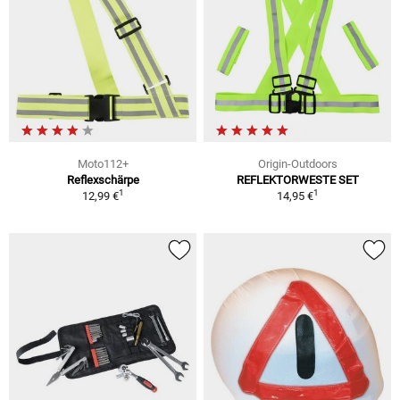
Moto112+
Origin-Outdoors
Reflexschärpe
REFLEKTORWESTE SET
1
1
12,99 €
14,95 €