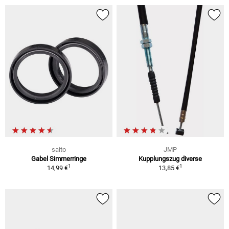
saito
JMP
Gabel Simmerringe
Kupplungszug diverse
1
1
14,99 €
13,85 €