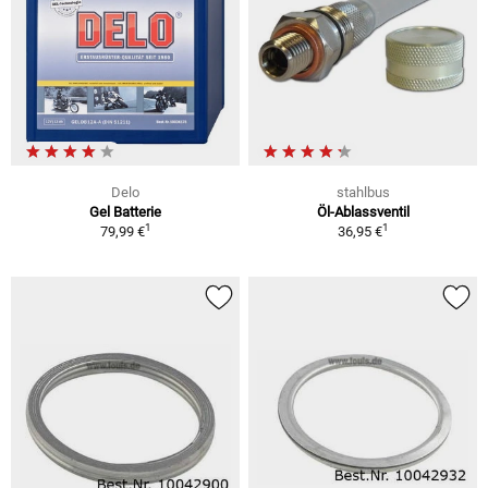
Delo
stahlbus
Gel Batterie
Öl-Ablassventil
1
1
79,99 €
36,95 €