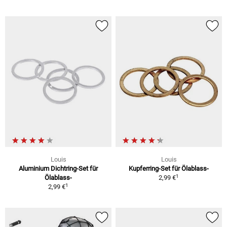
Louis
Louis
Aluminium Dichtring-Set für
Kupferring-Set für Ölablass-
1
Ölablass-
2,99 €
1
2,99 €