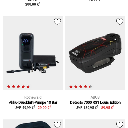
1
399,99 €
Rothewald
ABUS
Akku-Druckluft-Pumpe 10 Bar
Detecto 7000 RS1 Louis Edition
1
1
2
2
29,99 €
89,95 €
UVP 49,99 €
UVP 139,95 €