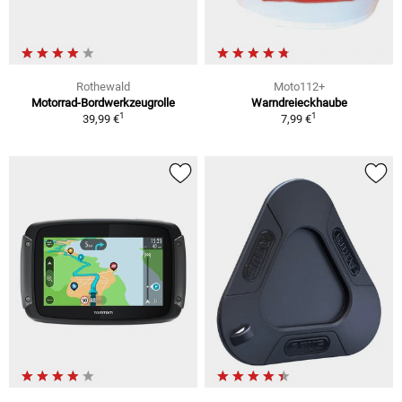
Rothewald
Moto112+
Motorrad-Bordwerkzeugrolle
Warndreieckhaube
1
1
39,99 €
7,99 €