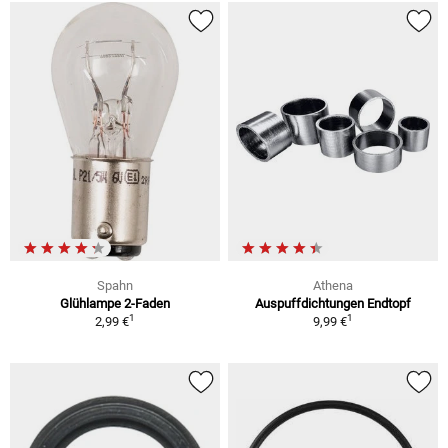
Spahn
Athena
Glühlampe 2-Faden
Auspuffdichtungen Endtopf
1
1
2,99 €
9,99 €