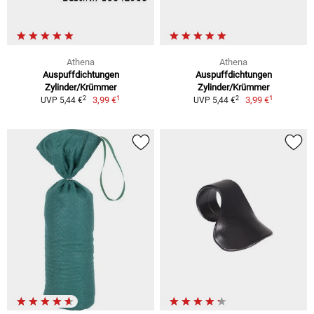
Athena
Athena
Auspuffdichtungen
Auspuffdichtungen
Zylinder/Krümmer
Zylinder/Krümmer
1
1
2
2
3,99 €
3,99 €
UVP 5,44 €
UVP 5,44 €