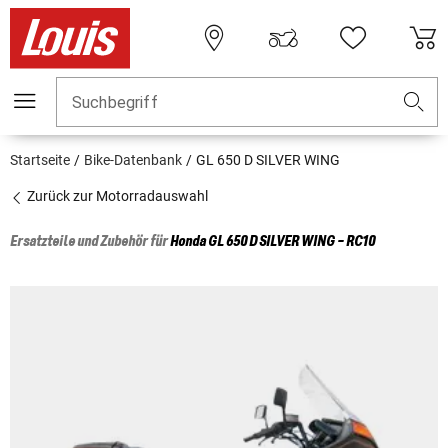
Suchbegriff
Startseite
Bike-Datenbank
GL 650 D SILVER WING
Zurück zur Motorradauswahl
Ersatzteile und Zubehör für
Honda
GL 650 D SILVER WING - RC10