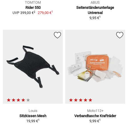
TOMTOM
ABUS
Rider 550
Seitenständerunterlage
1
2
279,00 €
Universal
UVP 399,00 €
1
9,95 €
Louis
Moto112+
Sitzkissen Mesh
Verbandtasche Krafträder
1
1
19,99 €
9,99 €