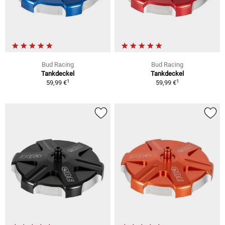
Bud Racing
Bud Racing
Tankdeckel
Tankdeckel
1
1
59,99 €
59,99 €