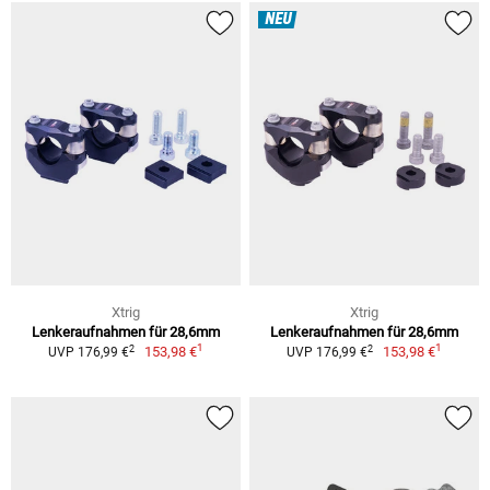
NEU
Xtrig
Xtrig
Lenkeraufnahmen für 28,6mm
Lenkeraufnahmen für 28,6mm
1
1
2
2
153,98 €
153,98 €
UVP 176,99 €
UVP 176,99 €