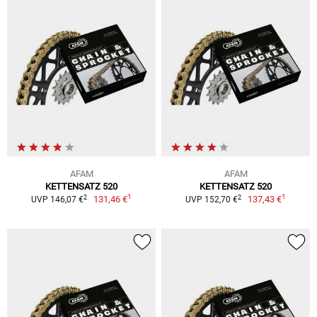
AFAM
AFAM
KETTENSATZ 520
KETTENSATZ 520
1
1
2
2
131,46 €
137,43 €
UVP 146,07 €
UVP 152,70 €