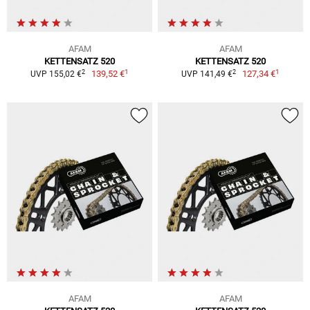
AFAM
AFAM
KETTENSATZ 520
KETTENSATZ 520
1
1
2
2
139,52 €
127,34 €
UVP 155,02 €
UVP 141,49 €
AFAM
AFAM