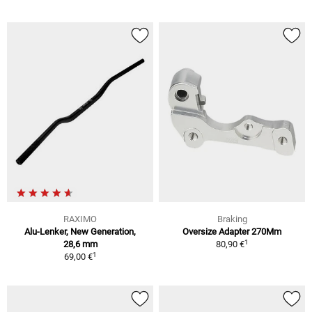
RAXIMO
Braking
Alu-Lenker, New Generation,
Oversize Adapter 270Mm
1
28,6 mm
80,90 €
1
69,00 €