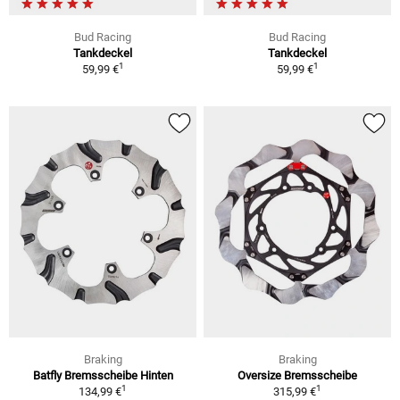
Bud Racing
Bud Racing
Tankdeckel
Tankdeckel
1
1
59,99 €
59,99 €
Braking
Braking
Batfly Bremsscheibe Hinten
Oversize Bremsscheibe
1
1
134,99 €
315,99 €