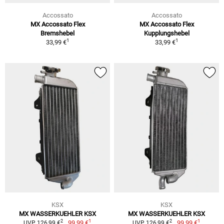
Accossato
Accossato
MX Accossato Flex
MX Accossato Flex
Bremshebel
Kupplungshebel
1
1
33,99 €
33,99 €
KSX
KSX
MX WASSERKUEHLER KSX
MX WASSERKUEHLER KSX
1
1
2
2
99,99 €
99,99 €
UVP 126,99 €
UVP 126,99 €