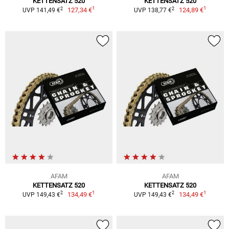
KETTENSATZ 520
KETTENSATZ 520
1
1
2
2
127,34 €
124,89 €
UVP 141,49 €
UVP 138,77 €
AFAM
AFAM
KETTENSATZ 520
KETTENSATZ 520
1
1
2
2
134,49 €
134,49 €
UVP 149,43 €
UVP 149,43 €