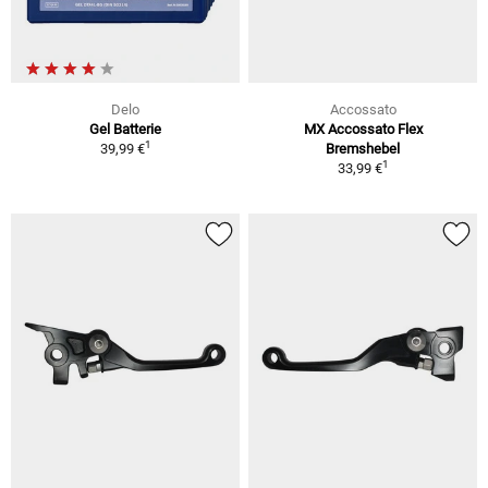
Delo
Accossato
Gel Batterie
MX Accossato Flex
1
39,99 €
Bremshebel
1
33,99 €