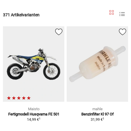
371 Artikelvarianten
Maisto
mahle
Fertigmodell Husqvarna FE 501
Benzinfilter Kl 97 Of
1
1
14,99 €
31,99 €