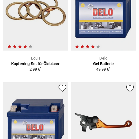
Louis
Delo
Kupferring-Set für Ölablass-
Gel Batterie
1
1
2,99 €
49,99 €