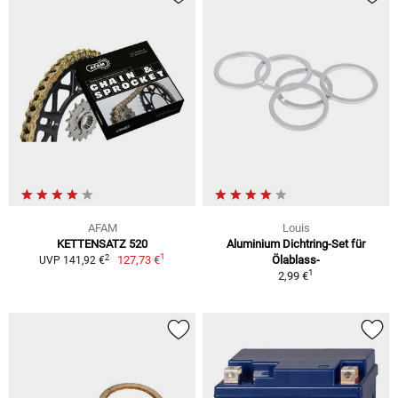
AFAM
Louis
KETTENSATZ 520
Aluminium Dichtring-Set für
1
2
127,73 €
Ölablass-
UVP 141,92 €
1
2,99 €