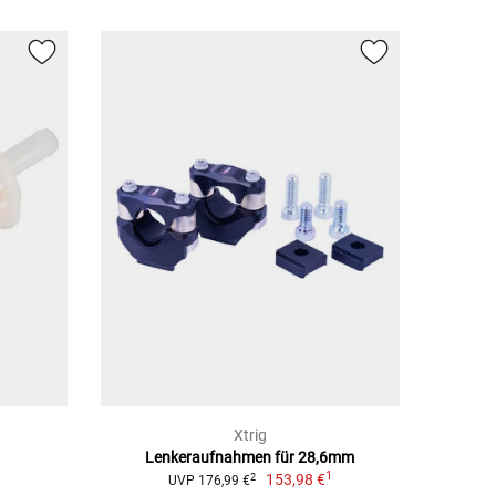
Xtrig
Lenkeraufnahmen für 28,6mm
1
153,98 €
2
UVP 176,99 €