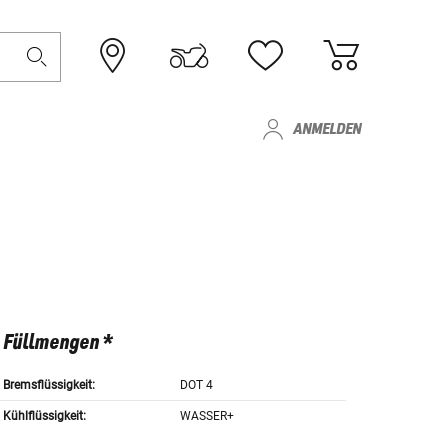
ANMELDEN
Füllmengen *
Bremsflüssigkeit:
DOT 4
Kühlflüssigkeit:
WASSER+