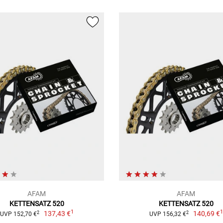
AFAM
AFAM
KETTENSATZ 520
KETTENSATZ 520
1
137,43 €
140,69 €
2
2
UVP 152,70 €
UVP 156,32 €