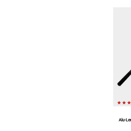
Alu-Le