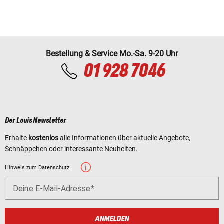
Bestellung & Service Mo.-Sa. 9-20 Uhr
01 928 7046
Der Louis Newsletter
Erhalte
kostenlos
alle Informationen über aktuelle Angebote,
Schnäppchen oder interessante Neuheiten.
Hinweis zum Datenschutz
Deine E-Mail-Adresse
ANMELDEN