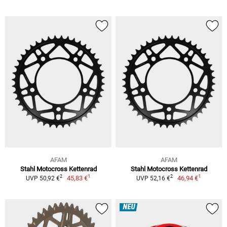
AFAM
AFAM
Stahl Motocross Kettenrad
Stahl Motocross Kettenrad
1
1
2
2
45,83 €
46,94 €
UVP 50,92 €
UVP 52,16 €
NEU