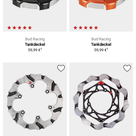
Bud Racing
Bud Racing
Tankdeckel
Tankdeckel
1
1
59,99 €
59,99 €