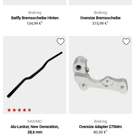
Braking
Braking
Batfly Bremsscheibe Hinten
Oversize Bremsscheibe
1
1
134,99 €
315,99 €
RAXIMO
Braking
Alu-Lenker, New Generation,
Oversize Adapter 270Mm
1
28,6 mm
80,90 €