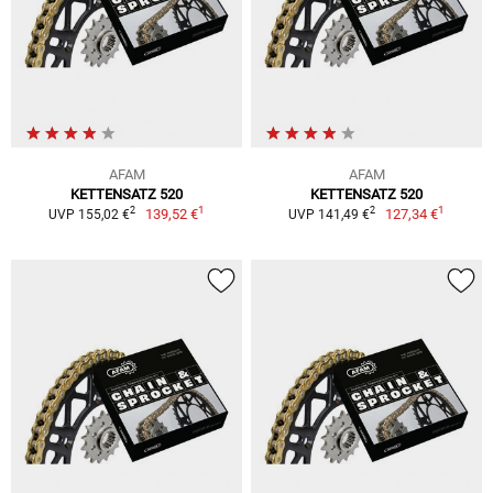
AFAM
AFAM
KETTENSATZ 520
KETTENSATZ 520
1
1
2
2
139,52 €
127,34 €
UVP 155,02 €
UVP 141,49 €