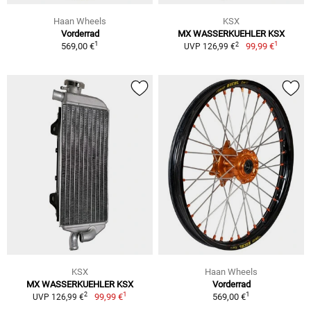
Haan Wheels
KSX
Vorderrad
MX WASSERKUEHLER KSX
1
1
2
569,00 €
99,99 €
UVP 126,99 €
KSX
Haan Wheels
MX WASSERKUEHLER KSX
Vorderrad
1
1
2
99,99 €
569,00 €
UVP 126,99 €