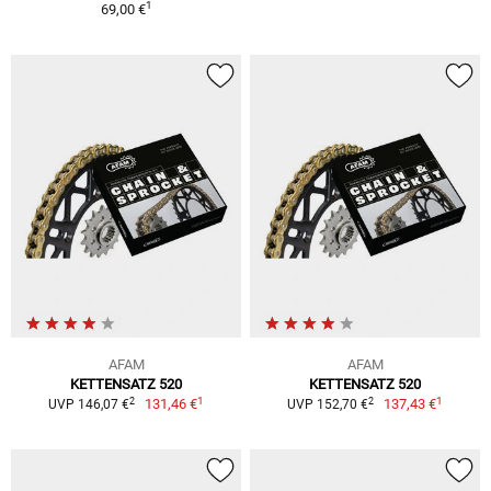
1
69,00 €
AFAM
AFAM
KETTENSATZ 520
KETTENSATZ 520
1
1
2
2
131,46 €
137,43 €
UVP 146,07 €
UVP 152,70 €