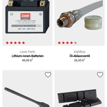
Louis Parts
stahlbus
Lithium-Ionen-Batterien
Öl-Ablassventil
1
1
49,99 €
36,95 €