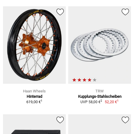
Haan Wheels
TRW
Hinterrad
Kupplungs-Stahlscheiben
1
1
2
619,00 €
52,20 €
UVP 58,00 €