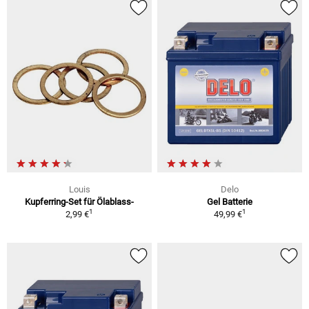
Louis
Delo
Kupferring-Set für Ölablass-
Gel Batterie
1
1
2,99 €
49,99 €