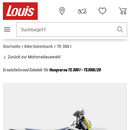
Suchbegriff
Startseite
Bike-Datenbank
TE 300 I
Zurück zur Motorradauswahl
Ersatzteile und Zubehör für
Husqvarna
TE 300 I - TE300I/20