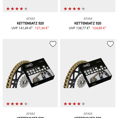
AFAM
AFAM
KETTENSATZ 520
KETTENSATZ 520
1
1
2
2
127,34 €
124,89 €
UVP 141,49 €
UVP 138,77 €
AFAM
AFAM