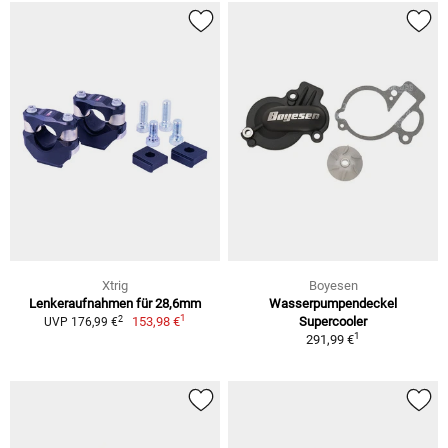
Xtrig
Boyesen
Lenkeraufnahmen für 28,6mm
Wasserpumpendeckel
1
2
153,98 €
Supercooler
UVP 176,99 €
1
291,99 €