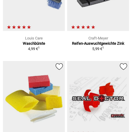
Louis Care
Craft-Meyer
Waschbürste
Reifen-Auswuchtgewichte Zink
1
1
4,99 €
5,99 €