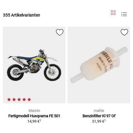
355 Artikelvarianten
Maisto
mahle
Fertigmodell Husqvarna FE 501
Benzinfilter Kl 97 Of
1
1
14,99 €
31,99 €