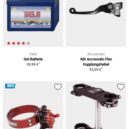
Delo
Accossato
Gel Batterie
MX Accossato Flex
1
39,99 €
Kupplungshebel
1
33,99 €
NEU