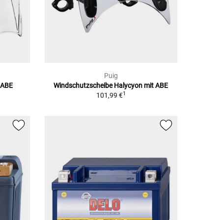
Puig
 ABE
Windschutzscheibe Halycyon mit ABE
1
101,99 €