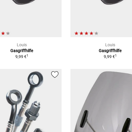
Louis
Louis
Gasgriffhilfe
Gasgriffhilfe
1
1
9,99 €
9,99 €