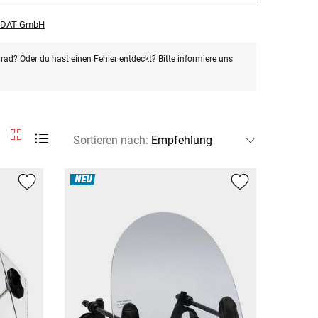
r DAT GmbH
rad? Oder du hast einen Fehler entdeckt? Bitte informiere uns
Sortieren nach
:
NEU