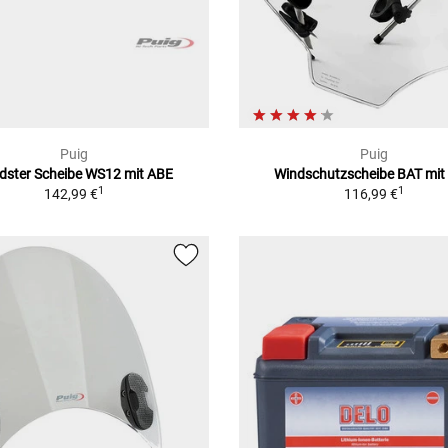
Puig
Puig
dster Scheibe WS12 mit ABE
Windschutzscheibe BAT mit
1
1
142,99 €
116,99 €