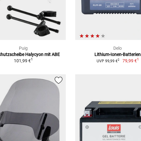
Puig
Delo
hutzscheibe Halycyon mit ABE
Lithium-Ionen-Batterien
1
1
101,99 €
79,99 €
2
UVP 99,99 €