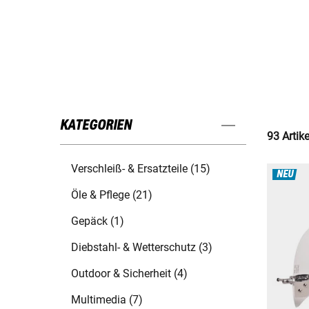
KATEGORIEN
93 Artik
Verschleiß- & Ersatzteile (15)
NEU
Öle & Pflege (21)
Gepäck (1)
Diebstahl- & Wetterschutz (3)
Outdoor & Sicherheit (4)
Multimedia (7)