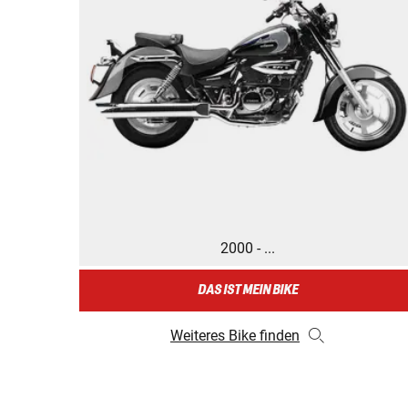
2000 - ...
DAS IST MEIN BIKE
Weiteres Bike finden