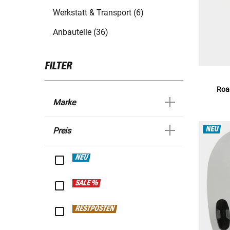
Werkstatt & Transport (6)
Anbauteile (36)
FILTER
Roa
Marke
NEU
Preis
NEU
SALE %
RESTPOSTEN