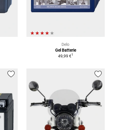
Delo
Gel Batterie
1
49,99 €