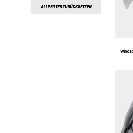
ALLE FILTER ZURÜCKSETZEN
Windsc