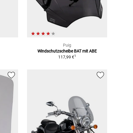
Puig
Windschutzscheibe BAT mit ABE
1
117,99 €