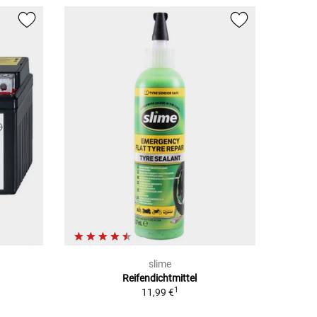
slime
Reifendichtmittel
1
11,99 €