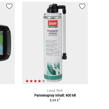
Louis Tech
Pannenspray Inhalt: 400 Ml
1
1
8,99 €