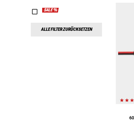
SALE %
ALLE FILTER ZURÜCKSETZEN
60