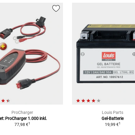
ProCharger
Louis Parts
et: ProCharger 1.000 inkl.
Gel-Batterie
1
1
77,98 €
19,99 €