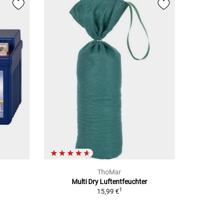
ThoMar
Multi Dry Luftentfeuchter
1
15,99 €