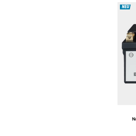
NEU
N