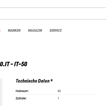
%
MARKEN
MAGAZIN
SERVICE
0.IT - IT-50
Technische Daten *
Hubraum:
50
Zylinder:
1