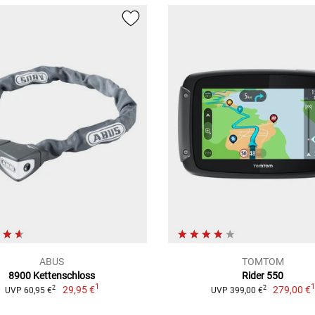
ABUS
TOMTOM
8900 Kettenschloss
Rider 550
1
29,95 €
279,00 €
2
2
UVP 60,95 €
UVP 399,00 €