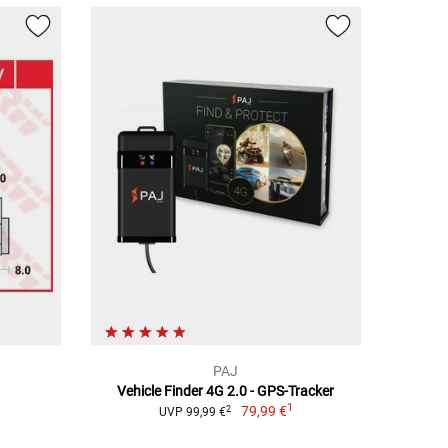
PAJ
Vehicle Finder 4G 2.0 - GPS-Tracker
1
79,99 €
2
UVP 99,99 €