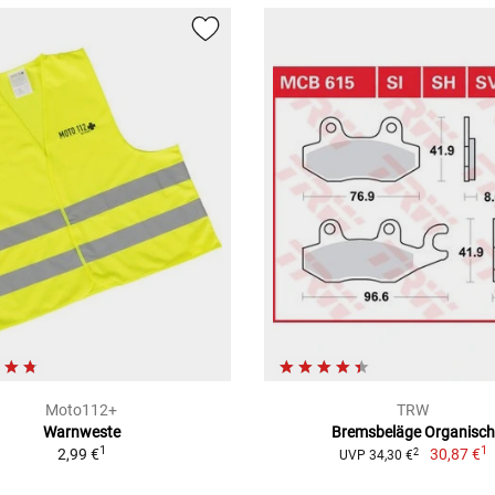
Moto112+
TRW
Warnweste
Bremsbeläge Organisch
1
1
2,99 €
30,87 €
2
UVP 34,30 €