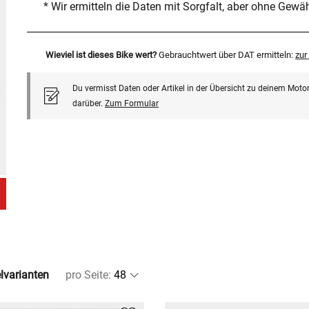
* Wir ermitteln die Daten mit Sorgfalt, aber ohne Gewä
Wieviel ist dieses Bike wert?
Gebrauchtwert über DAT ermitteln:
zu
Du vermisst Daten oder Artikel in der Übersicht zu deinem Motor
darüber.
Zum Formular
elvarianten
pro Seite
: