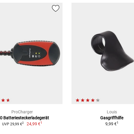
ProCharger
Louis
0 Batteriesteckerladegerät
Gasgriffhilfe
1
1
24,99 €
9,99 €
2
UVP 29,99 €