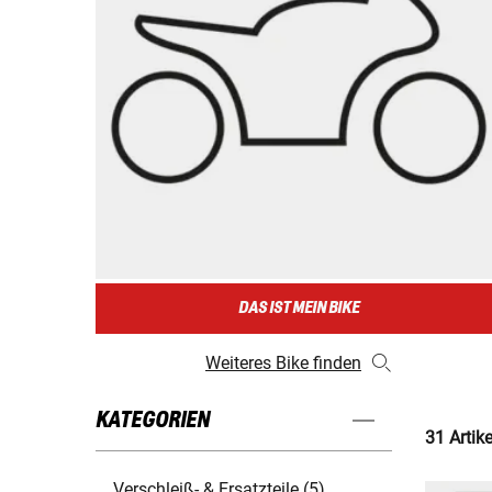
DAS IST MEIN BIKE
Weiteres Bike finden
KATEGORIEN
31 Artik
Verschleiß- & Ersatzteile (5)