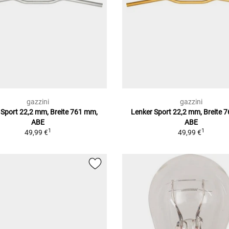
gazzini
gazzini
 Sport 22,2 mm, Breite 761 mm,
Lenker Sport 22,2 mm, Breite 
ABE
ABE
1
1
49,99 €
49,99 €