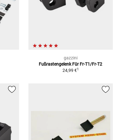
gazzini
Fußrastengelenk Für Fr-T1/Fr-T2
1
24,99 €