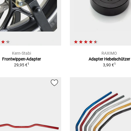
Kern-Stabi
RAXIMO
Frontwippen-Adapter
Adapter Hebelschützer
1
1
29,95 €
3,90 €