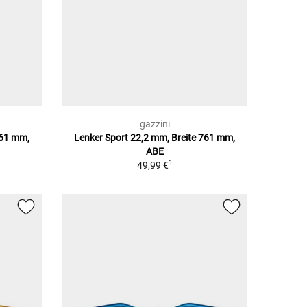
gazzini
761 mm,
Lenker Sport 22,2 mm, Breite 761 mm,
ABE
1
49,99 €