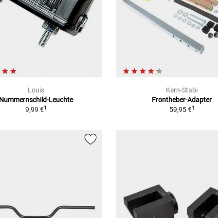
Louis
Kern-Stabi
Nummernschild-Leuchte
Frontheber-Adapter
1
1
9,99 €
59,95 €