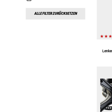
ALLE FILTER ZURÜCKSETZEN
Lenke