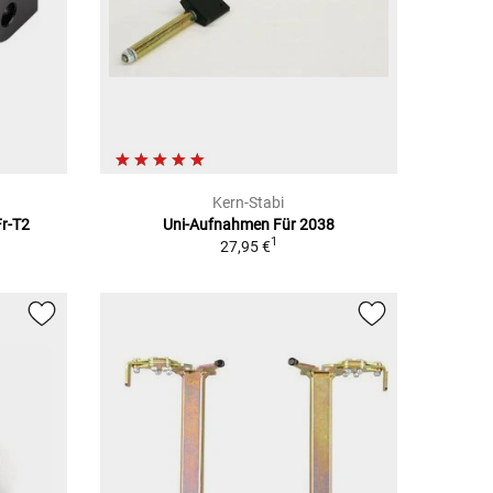
Kern-Stabi
Fr-T2
Uni-Aufnahmen Für 2038
1
27,95 €