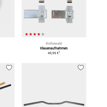
Rothewald
Klauenaufnahmen
1
49,99 €