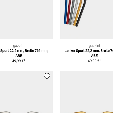
gazzini
gazzini
 Sport 22,2 mm, Breite 761 mm,
Lenker Sport 22,2 mm, Breite 
ABE
ABE
1
1
49,99 €
49,99 €