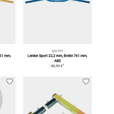
gazzini
761 mm,
Lenker Sport 22,2 mm, Breite 761 mm,
ABE
1
49,99 €