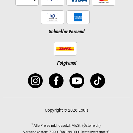
Schneller Versand
Folgt uns!
Copyright © 2026 Louis
1
Alle Preise
inkl. gesetzl. MwSt.
(Österreich).
Versandkosten:
7,99 € (ab 199,00 € Bestellwert gratis).