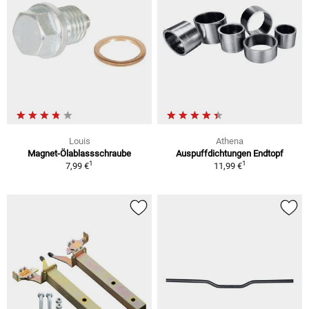
Louis
Athena
Magnet-Ölablassschraube
Auspuffdichtungen Endtopf
1
1
7,99 €
11,99 €