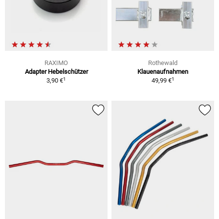
RAXIMO
Rothewald
Adapter Hebelschützer
Klauenaufnahmen
1
1
3,90 €
49,99 €