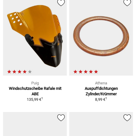
Puig
Athena
Windschutzscheibe Rafale mit
Auspuffdichtungen
ABE
Zylinder/Krümmer
1
1
135,99 €
8,99 €