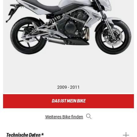
2009 - 2011
DAS IST MEIN BIKE
Weiteres Bike finden
Technische Daten *