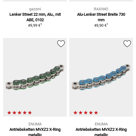
gazzini
RAXIMO
Lenker Street 22 mm, Alu., mit
Alu-Lenker Street Breite 730
ABE, 0102
mm
1
1
49,99 €
49,90 €
ENUMA
ENUMA
Antriebsketten MVXZ2 X-Ring
Antriebsketten MVXZ2 X-Ring
metallic
metallic