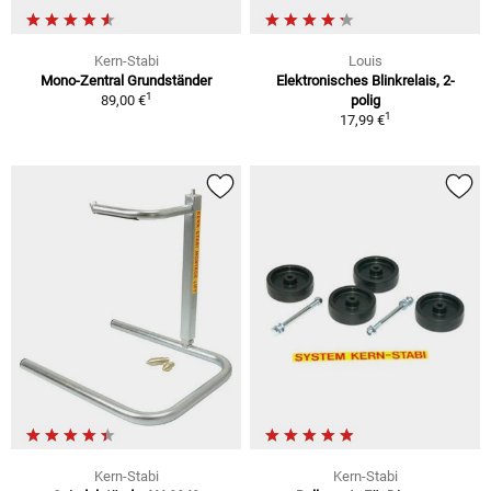
Kern-Stabi
Louis
Mono-Zentral Grundständer
Elektronisches Blinkrelais, 2-
1
89,00 €
polig
1
17,99 €
Kern-Stabi
Kern-Stabi