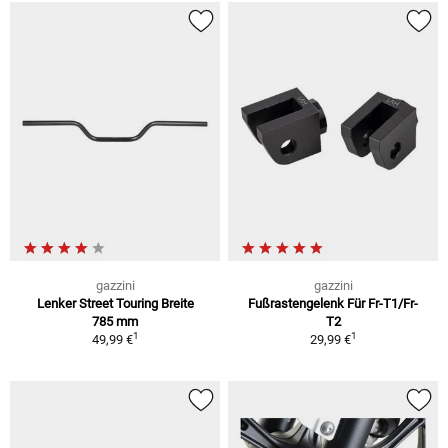
gazzini
gazzini
Lenker Street Touring Breite
Fußrastengelenk Für Fr-T1/Fr-
785 mm
T2
1
1
49,99 €
29,99 €