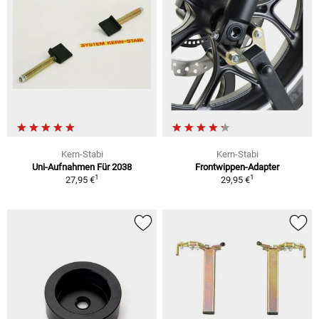
Kern-Stabi
Kern-Stabi
Uni-Aufnahmen Für 2038
Frontwippen-Adapter
1
1
27,95 €
29,95 €