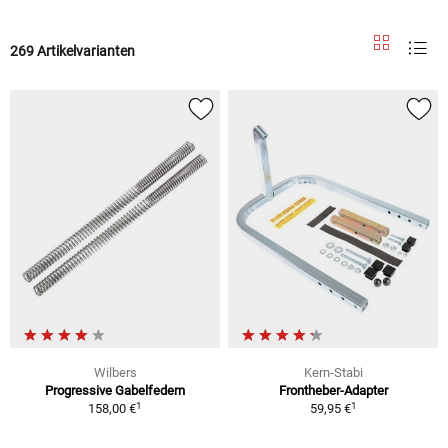
269 Artikelvarianten
Wilbers
Kern-Stabi
Progressive Gabelfedern
Frontheber-Adapter
1
1
158,00 €
59,95 €