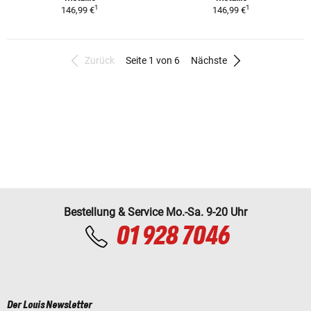
1
1
146,99 €
146,99 €
Zurück
Seite 1 von 6
Nächste
Bestellung & Service Mo.-Sa. 9-20 Uhr
01 928 7046
Der Louis Newsletter