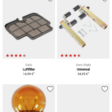
Delo
Kern-Stabi
Luftfilter
Universal
1
1
14,99 €
34,95 €