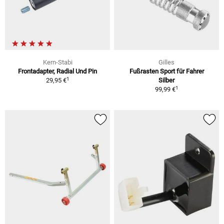
Kern-Stabi
Gilles
Frontadapter, Radial Und Pin
Fußrasten Sport für Fahrer
1
29,95 €
Silber
1
99,99 €