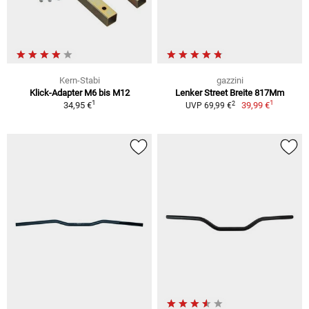
Kern-Stabi
gazzini
Klick-Adapter M6 bis M12
Lenker Street Breite 817Mm
1
1
2
34,95 €
39,99 €
UVP 69,99 €