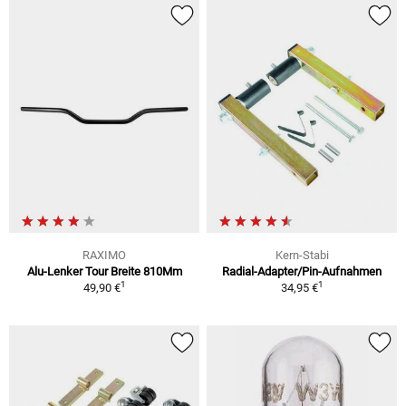
RAXIMO
Kern-Stabi
Alu-Lenker Tour Breite 810Mm
Radial-Adapter/Pin-Aufnahmen
1
1
49,90 €
34,95 €