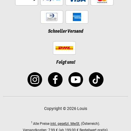
Schneller Versand
Folgt uns!
Copyright © 2026 Louis
1
Alle Preise
inkl. gesetzl. MwSt.
(Österreich).
Versandkosten:
7,99 € (ab 199,00 € Bestellwert gratis).