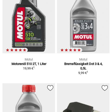
Motul
Motul
Motorenöl 510 2T, 1 Liter
Bremsflüssigkeit Dot 3 & 4,
1
19,99 €
0,5L
1
9,99 €