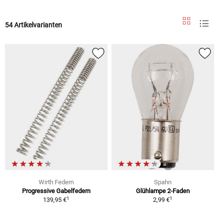
54 Artikelvarianten
Wirth Federn
Spahn
Progressive Gabelfedern
Glühlampe 2-Faden
1
1
139,95 €
2,99 €