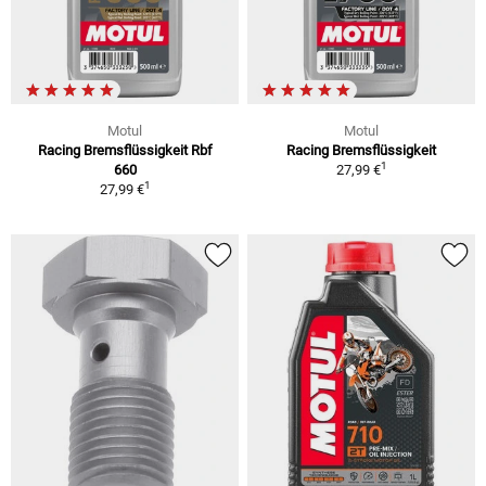
Motul
Motul
Racing Bremsflüssigkeit Rbf
Racing Bremsflüssigkeit
1
660
27,99 €
1
27,99 €