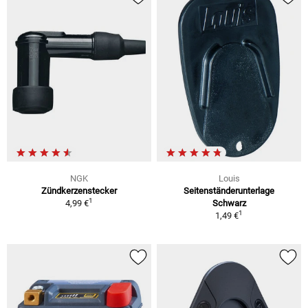
NGK
Louis
Zündkerzenstecker
Seitenständerunterlage
1
4,99 €
Schwarz
1
1,49 €