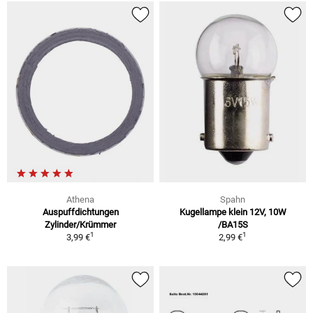
Athena
Spahn
Auspuffdichtungen
Kugellampe klein 12V, 10W
Zylinder/Krümmer
/BA15S
1
1
3,99 €
2,99 €