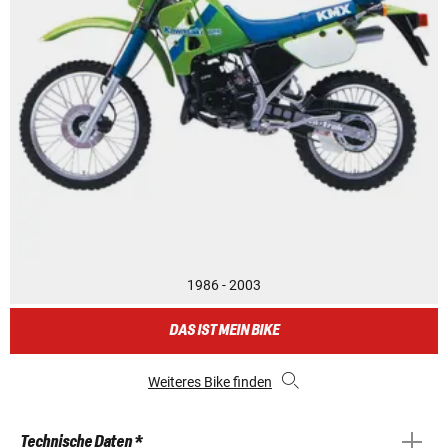
1986 - 2003
DAS IST MEIN BIKE
Weiteres Bike finden
Technische Daten *