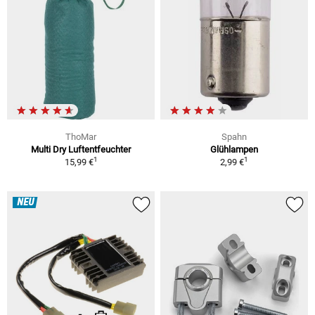
ThoMar
Spahn
Multi Dry Luftentfeuchter
Glühlampen
1
1
15,99 €
2,99 €
NEU