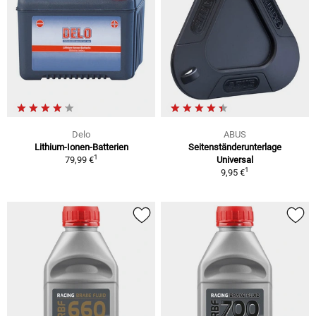
Delo
ABUS
Lithium-Ionen-Batterien
Seitenständerunterlage
1
79,99 €
Universal
1
9,95 €