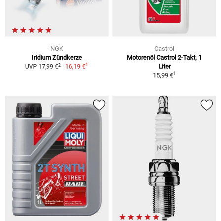
NGK
Castrol
Iridium Zündkerze
Motorenöl Castrol 2-Takt, 1
1
2
16,19 €
Liter
UVP 17,99 €
1
15,99 €