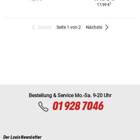
1
17,99 €
Zurück
Seite 1 von 2
Nächste
Bestellung & Service Mo.-Sa. 9-20 Uhr
01 928 7046
Der Louis Newsletter