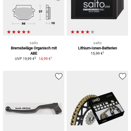
saito
saito
Bremsbeläge Organisch mit
Lithium-Ionen-Batterien
1
ABE
15,99 €
1
2
14,99 €
UVP 19,99 €