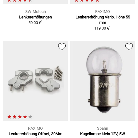
SW-Motech
RAXIMO
Lenkererhöhungen
Lenkererhöhung Vario, Höhe 55
1
50,00 €
mm
1
119,00 €
RAXIMO
Spahn
Lenkererhöhung Offset, 30Mm
Kugellampe klein 12V, 5W