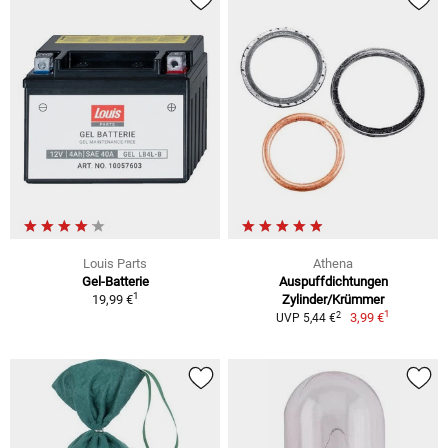
Louis Parts
Athena
Gel-Batterie
Auspuffdichtungen
1
19,99 €
Zylinder/Krümmer
1
2
3,99 €
UVP 5,44 €