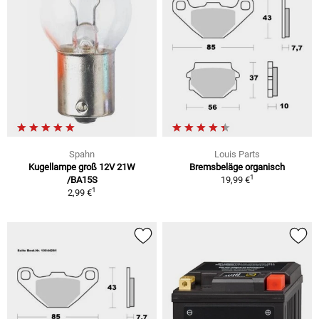
Spahn
Louis Parts
Kugellampe groß 12V 21W
Bremsbeläge organisch
1
/BA15S
19,99 €
1
2,99 €