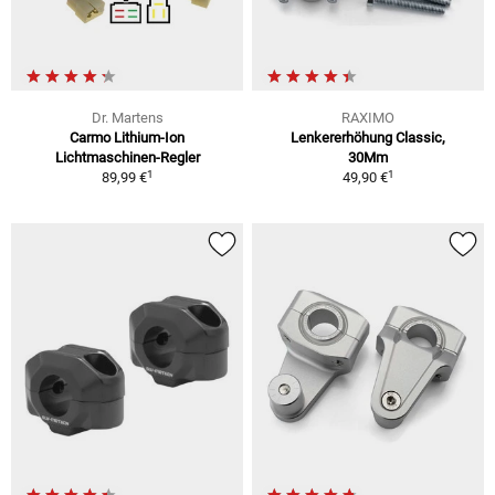
Dr. Martens
RAXIMO
Carmo Lithium-Ion
Lenkererhöhung Classic,
Lichtmaschinen-Regler
30Mm
1
1
89,99 €
49,90 €