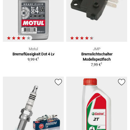
Motul
JMP
Bremsflüssigkeit Dot 4 Lv
Bremslichtschalter
1
9,99 €
Modellspezifisch
1
7,99 €