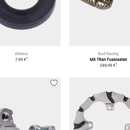
Athena
Bud Racing
1
7,99 €
MX Titan Fussrasten
1
249,99 €