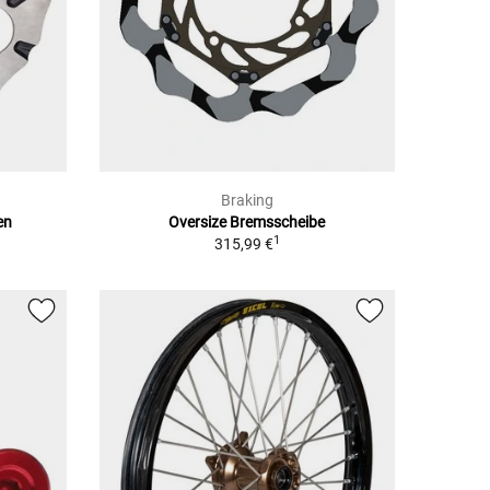
Braking
en
Oversize Bremsscheibe
1
315,99 €