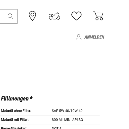
ANMELDEN
Füllmengen *
Motoröl ohne Filter:
SAE 5W-40/10W-40
Motoröl mit Filter:
800 ML MIN. API SG
Bremsflüssigkeit:
DOT 4