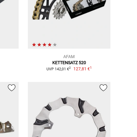
AFAM
KETTENSATZ 520
1
127,81 €
2
UVP 142,01 €