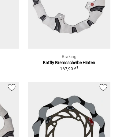
Braking
Batfly Bremsscheibe Hinten
1
167,99 €