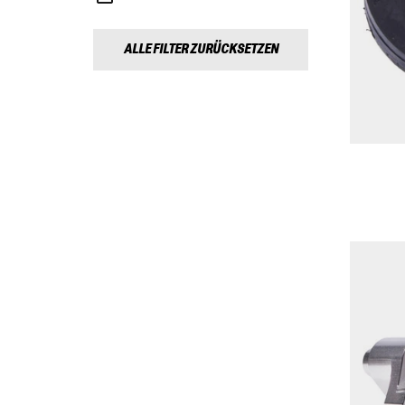
ALLE FILTER ZURÜCKSETZEN