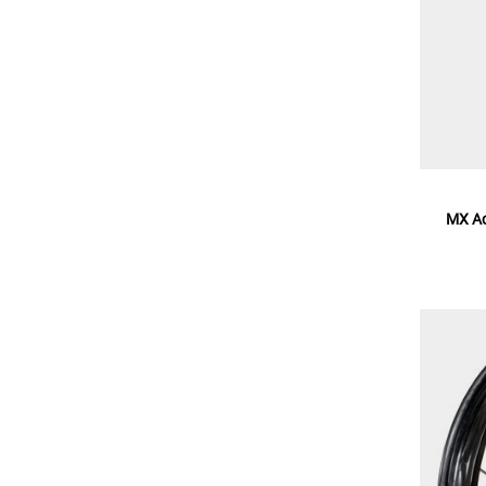
MX Ac