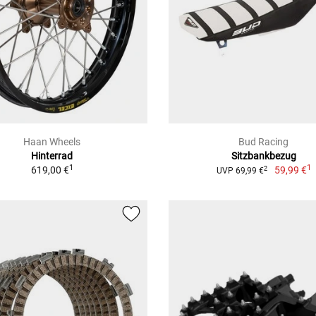
Haan Wheels
Bud Racing
Hinterrad
Sitzbankbezug
1
1
619,00 €
59,99 €
2
UVP 69,99 €