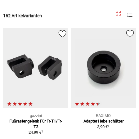
162 Artikelvarianten
gazzini
RAXIMO
Fußrastengelenk Für Fr-T1/Fr-
Adapter Hebelschützer
1
T2
3,90 €
1
24,99 €