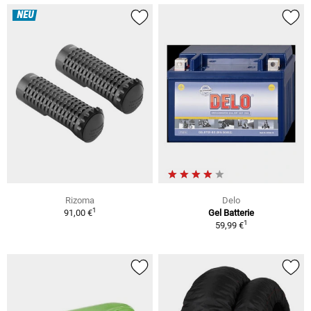
NEU
Rizoma
Delo
1
91,00 €
Gel Batterie
1
59,99 €