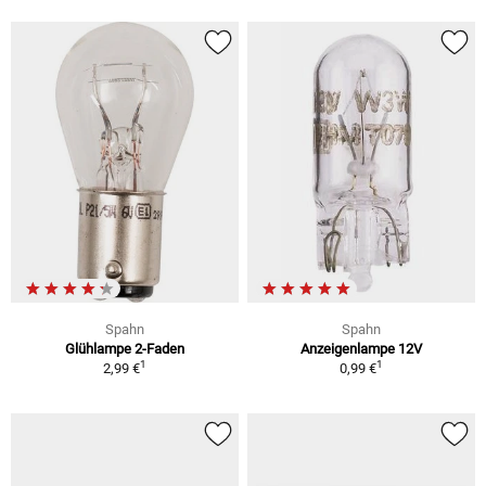
Spahn
Spahn
Glühlampe 2-Faden
Anzeigenlampe 12V
1
1
2,99 €
0,99 €