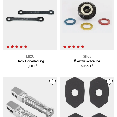
MIZU
Gilles
Heck Höherlegung
Öleinfüllschraube
1
1
119,00 €
50,99 €