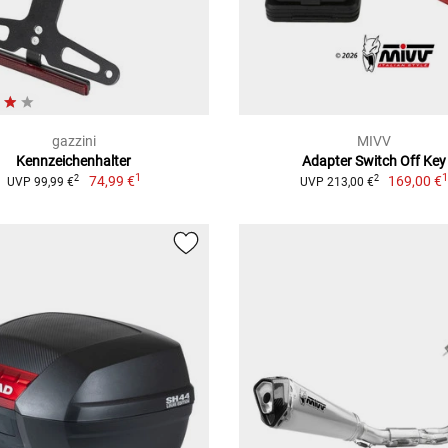
gazzini
MIVV
Kennzeichenhalter
Adapter Switch Off Key
1
74,99 €
169,00 €
2
2
UVP 99,99 €
UVP 213,00 €