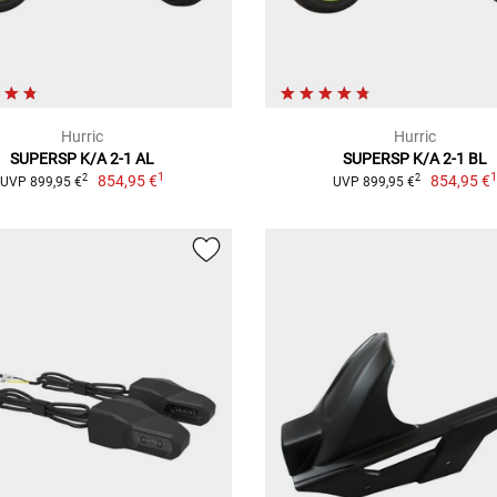
Hurric
Hurric
SUPERSP K/A 2-1 AL
SUPERSP K/A 2-1 BL
1
854,95 €
854,95 €
2
2
UVP 899,95 €
UVP 899,95 €