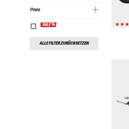
Preis
SALE %
ALLE FILTER ZURÜCKSETZEN