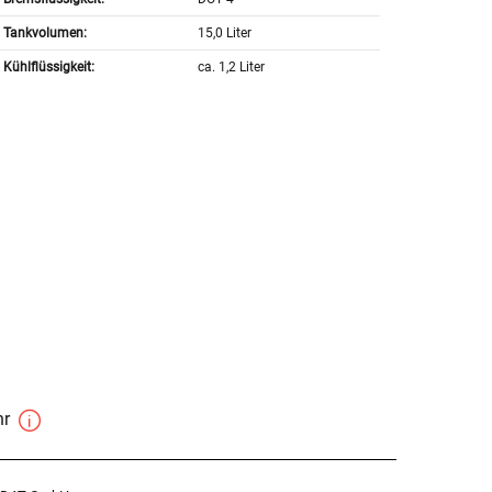
Tankvolumen:
15,0 Liter
Kühlflüssigkeit:
ca. 1,2 Liter
hr