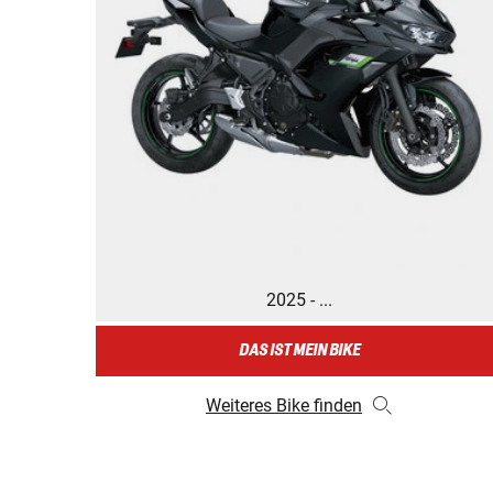
2025 - ...
DAS IST MEIN BIKE
Weiteres Bike finden