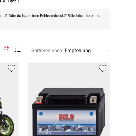
r DAT GmbH
rad? Oder du hast einen Fehler entdeckt? Bitte informiere uns
Sortieren nach
: