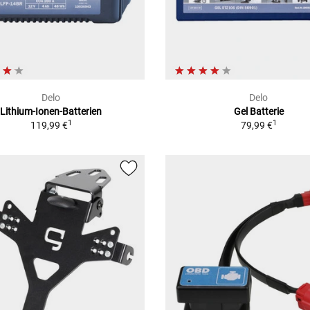
Delo
Delo
Lithium-Ionen-Batterien
Gel Batterie
1
1
119,99 €
79,99 €