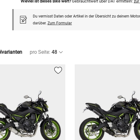
Wieviel ist dieses Bike wert?
Gebrauchtwert über DAT ermitteln:
zu
Du vermisst Daten oder Artikel in der Übersicht zu deinem Motor
darüber.
Zum Formular
elvarianten
pro Seite
: