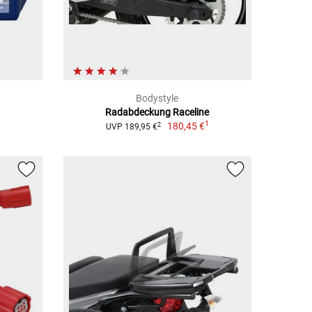
Bodystyle
Radabdeckung Raceline
1
180,45 €
2
UVP 189,95 €