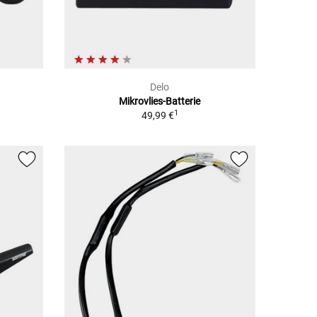
Delo
Mikrovlies-Batterie
1
1
49,99 €