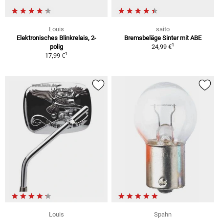
Louis
saito
Elektronisches Blinkrelais, 2-
Bremsbeläge Sinter mit ABE
1
polig
24,99 €
1
17,99 €
Louis
Spahn