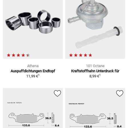
Athena
101 Octane
Auspuffdichtungen Endtopf
Kraftstoffhahn Unterdruck für
1
1
11,99 €
8,99 €