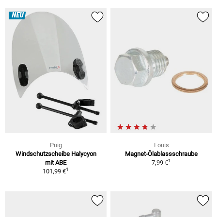
NEU
Puig
Louis
Windschutzscheibe Halycyon
Magnet-Ölablassschraube
1
mit ABE
7,99 €
1
101,99 €