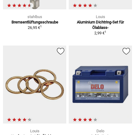
stahlbus
Louis
Bremsentlüftungsschraube
Aluminium Dichtring-Set für
1
26,95 €
Ölablass-
1
2,99 €
Louis
Delo