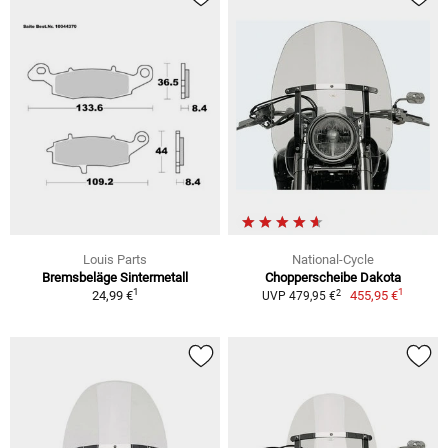
Louis Parts
National-Cycle
Bremsbeläge Sintermetall
Chopperscheibe Dakota
1
1
2
24,99 €
455,95 €
UVP 479,95 €