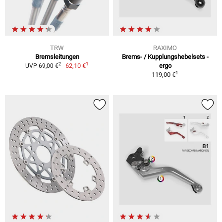
TRW
RAXIMO
Bremsleitungen
Brems- / Kupplungshebelsets -
1
2
62,10 €
ergo
UVP 69,00 €
1
119,00 €