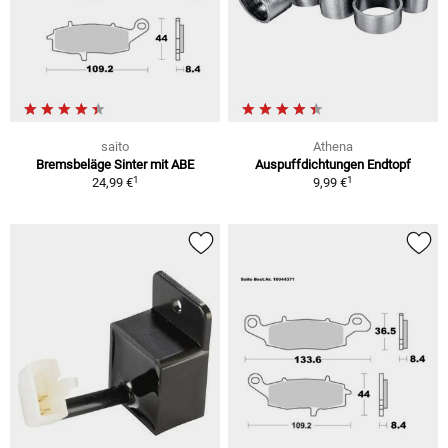
saito
Athena
Bremsbeläge Sinter mit ABE
Auspuffdichtungen Endtopf
1
1
24,99 €
9,99 €