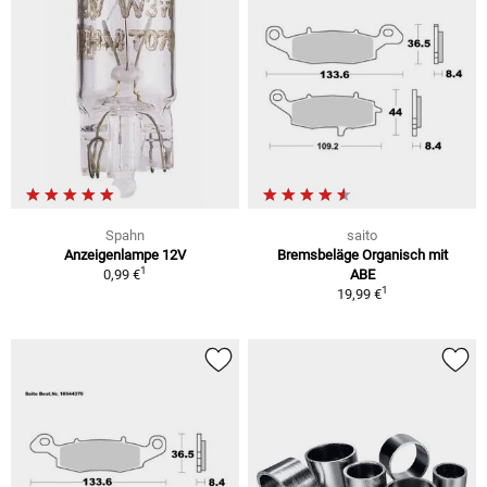
Spahn
saito
Anzeigenlampe 12V
Bremsbeläge Organisch mit
1
0,99 €
ABE
1
19,99 €