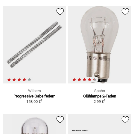
Wilbers
Spahn
Progressive Gabelfedern
Glühlampe 2-Faden
1
1
158,00 €
2,99 €