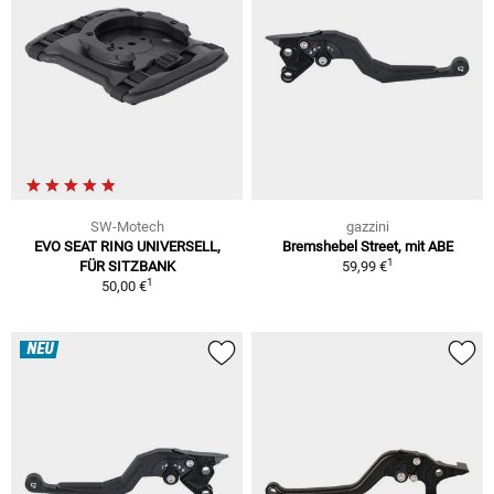
SW-Motech
gazzini
EVO SEAT RING UNIVERSELL,
Bremshebel Street, mit ABE
1
FÜR SITZBANK
59,99 €
1
50,00 €
NEU