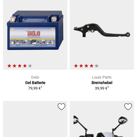
Delo
Louis Parts
Gel Batterie
Bremshebel
1
1
79,99 €
39,99 €