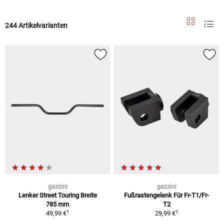
244 Artikelvarianten
gazzini
gazzini
Lenker Street Touring Breite
Fußrastengelenk Für Fr-T1/Fr-
785 mm
T2
1
1
49,99 €
29,99 €