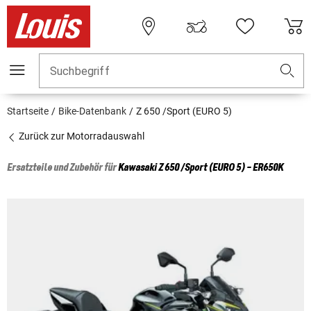
Suchbegriff
Startseite
Bike-Datenbank
Z 650 /Sport (EURO 5)
Zurück zur Motorradauswahl
Ersatzteile und Zubehör für
Kawasaki
Z 650 /Sport (EURO 5) - ER650K