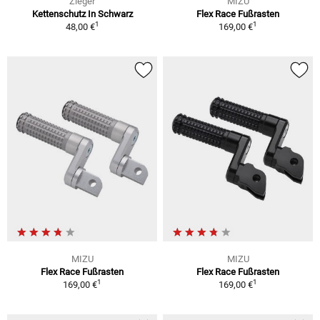
Zieger
MIZU
Kettenschutz In Schwarz
Flex Race Fußrasten
1
1
48,00 €
169,00 €
MIZU
MIZU
Flex Race Fußrasten
Flex Race Fußrasten
1
1
169,00 €
169,00 €