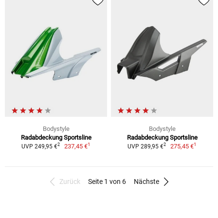
Bodystyle
Bodystyle
Radabdeckung Sportsline
Radabdeckung Sportsline
1
1
2
2
237,45 €
275,45 €
UVP 249,95 €
UVP 289,95 €
Zurück
Seite 1 von 6
Nächste