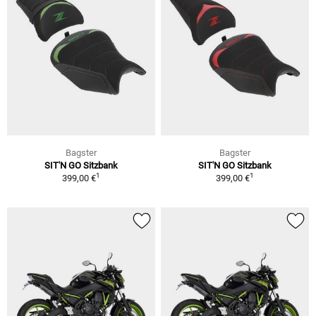
Bagster
Bagster
SIT'N GO Sitzbank
SIT'N GO Sitzbank
1
1
399,00 €
399,00 €