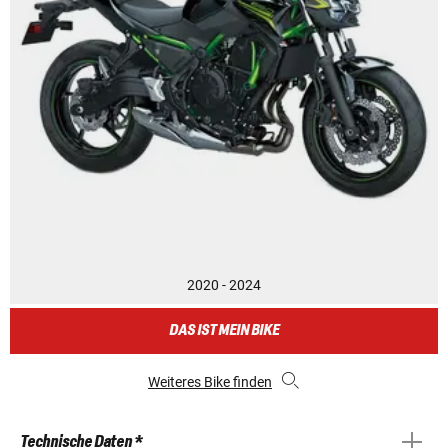
2020 - 2024
DAS IST MEIN BIKE
Weiteres Bike finden
Technische Daten *