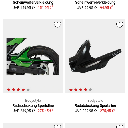
Scheinwerferverkleidung
Scheinwerferverkleidung
1
1
2
2
151,95 €
94,95 €
UVP 159,95 €
UVP 99,95 €
Bodystyle
Bodystyle
Radabdeckung Sportsline
Radabdeckung Sportsline
1
1
2
2
275,45 €
275,45 €
UVP 289,95 €
UVP 289,95 €