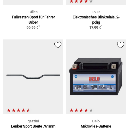
Gilles
Louis
Fußrasten Sport für Fahrer
Elektronisches Blinkrelais, 2-
Silber
polig
1
1
99,99 €
17,99 €
gazzini
Delo
Lenker Sport Breite 761mm
Mikrovlies-Batterie