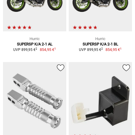
Hurric
Hurric
SUPERSP K/A 2-1 AL
SUPERSP K/A 2-1 BL
1
1
2
2
854,95 €
854,95 €
UVP 899,95 €
UVP 899,95 €