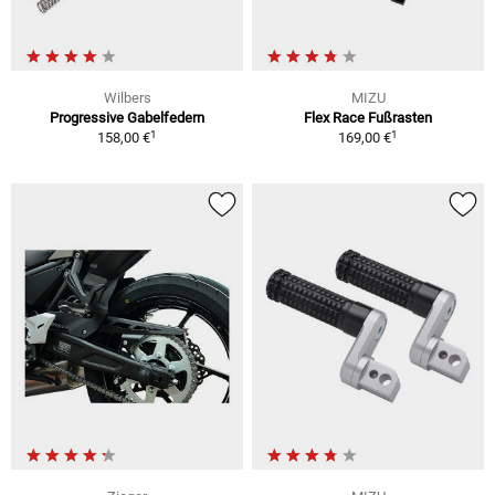
Wilbers
MIZU
Progressive Gabelfedern
Flex Race Fußrasten
1
1
158,00 €
169,00 €