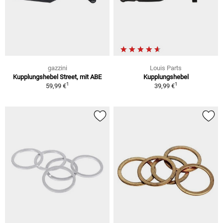
gazzini
Louis Parts
Kupplungshebel Street, mit ABE
Kupplungshebel
1
1
59,99 €
39,99 €