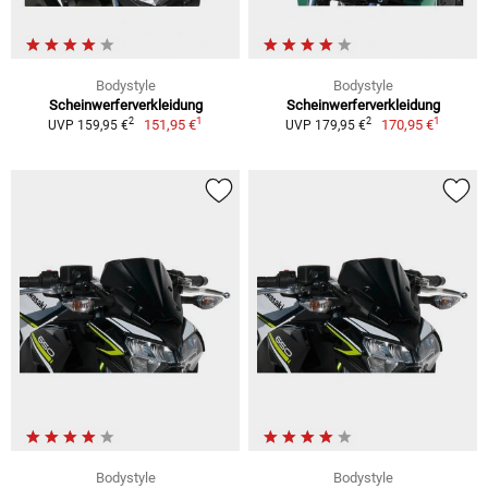
Bodystyle
Bodystyle
Scheinwerferverkleidung
Scheinwerferverkleidung
1
1
2
2
151,95 €
170,95 €
UVP 159,95 €
UVP 179,95 €
Bodystyle
Bodystyle