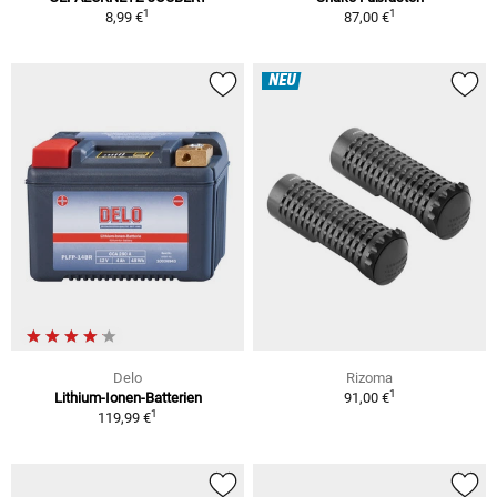
1
1
8,99 €
87,00 €
NEU
Delo
Rizoma
1
Lithium-Ionen-Batterien
91,00 €
1
119,99 €