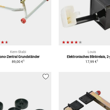
Kern-Stabi
Louis
ono-Zentral Grundständer
Elektronisches Blinkrelais, 2-
1
1
89,00 €
17,99 €