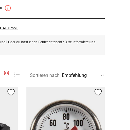
hr
r DAT GmbH
rad? Oder du hast einen Fehler entdeckt? Bitte informiere uns
Sortieren nach
: