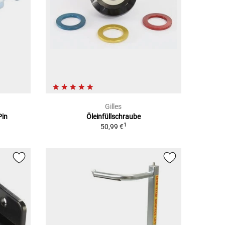
Gilles
Pin
Öleinfüllschraube
1
50,99 €