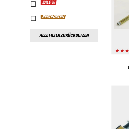
SALE %
RESTPOSTEN
ALLE FILTER ZURÜCKSETZEN