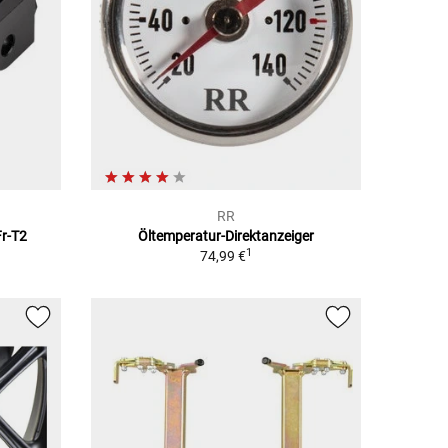
RR
Fr-T2
Öltemperatur-Direktanzeiger
1
74,99 €