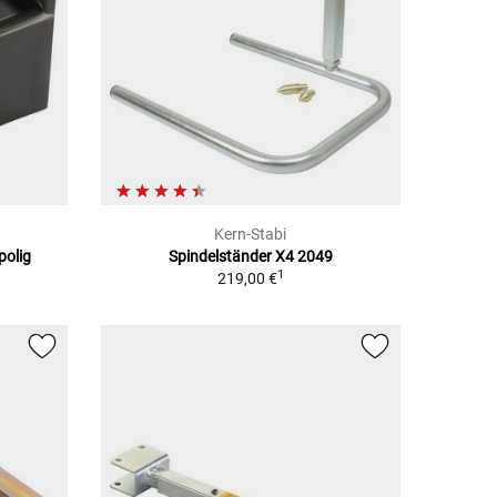
Kern-Stabi
polig
Spindelständer X4 2049
1
219,00 €