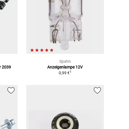
Spahn
r 2039
Anzeigenlampe 12V
1
0,99 €