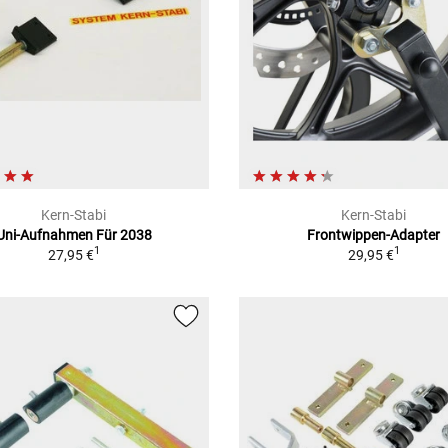
Kern-Stabi
Kern-Stabi
Uni-Aufnahmen Für 2038
Frontwippen-Adapter
1
1
27,95 €
29,95 €