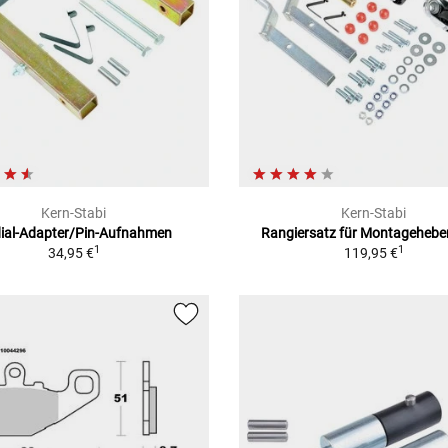
Kern-Stabi
Kern-Stabi
ial-Adapter/Pin-Aufnahmen
Rangiersatz für Montagehebe
1
1
34,95 €
119,95 €