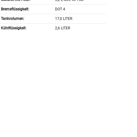
Bremsflüssigkeit:
DOT 4
Tankvolumen:
17,0 LITER
Kühlflüssigkeit:
2,6 LITER